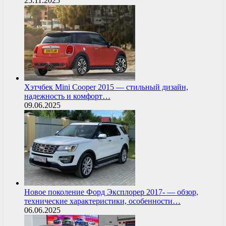
25.11.2025
Хэтчбек Mini Cooper 2015 — стильный дизайн,
надежность и комфорт…
09.06.2025
Новое поколение Форд Эксплорер 2017- — обзор,
технические характеристики, особенности…
06.06.2025