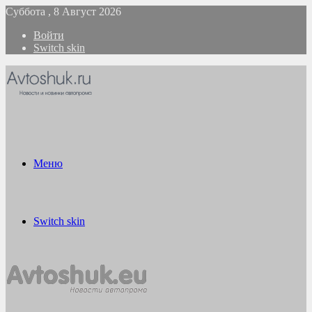
Суббота , 8 Август 2026
Войти
Switch skin
Меню
Switch skin