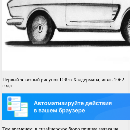
Первый эскизный рисунок Гейла Халдермана, июль 1962
года
Тем временем, в дизайнерское бюро пришла заявка на