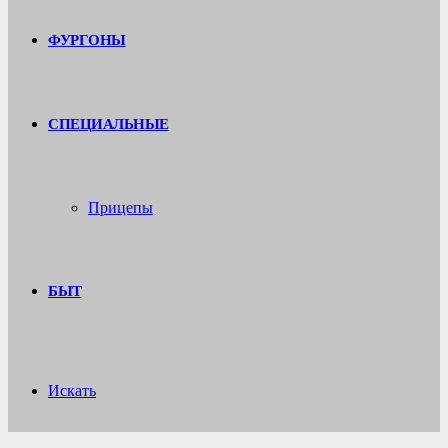
ФУРГОНЫ
СПЕЦИАЛЬНЫЕ
Прицепы
БЫТ
Искать