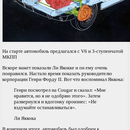
На старте автомобиль предлагался с V6 и 3-ступенчатой
МКПП
Вскоре макет показали Ли Якокке и он ему очень
понравился. Настало время показать руководителю
корпорации Генри Форду II. Вот что воспоминал Яккока:
Генри посмотрел на Cougar и сказал: «Мне
нравится, но я не одобряю этого». Затем
развернулся и вдогонку произнес: «Не
вздумайте останавливаться».
Ли Яккока
В конечном итоге, автомобиль был одобрен к