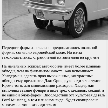
Передние фары изначально предполагались овальной
формы, согласно европейской моде. Но из-за
законодательных ограничений их заменили на круглые
На начальных эскизах автомобиль имеет более плавные
обводы, чем на финальном макете. Как вспоминает
Халдерман, сделать ярко выраженные, контрастные
обводы ему предложил Джо Орос, руководитель студии.
Кроме того, для минимизации расходов, Халдерман
выполнил задние фонари в виде трех отдельных секций, а
не единой блок-фарой. Впоследствии эта культовая деталь
Ford Mustang, в том или ином виде, будет скопирована
многими автопроизводителями.