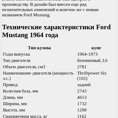
производству. В дизайн был внесен еще ряд
незначительных изменений и конечно же с новым
названием Ford Mustang.
Технические характеристики Ford
Mustang 1964 года
Тип кузова
купе
Годы выпуска
1964-1973
Тип двигателя
бензиновый, L6
Объем двигателя, см3
2781
Наименование двигателя (мощность
Thriftpower Six
л.с.)
(102)
Привод
задний
Колесная база, мм
2743
Длина, мм
4613
Ширина, мм
1732
Высота, мм
1298
Снаряженная масса, кг
1162