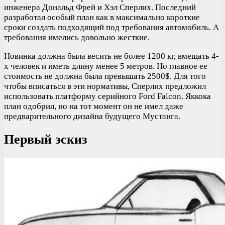
инженера Дональд Фрей и Хэл Сперлих. Последний
разработал особый план как в максимально короткие
сроки создать подходящий под требования автомобиль. А
требования имелись довольно жесткие.
Новинка должна была весить не более 1200 кг, вмещать 4-
х человек и иметь длину менее 5 метров. Но главное ее
стоимость не должна была превышать 2500$. Для того
чтобы вписаться в эти нормативы, Сперлих предложил
использовать платформу серийного Ford Falcon. Яккока
план одобрил, но на тот момент он не имел даже
предварительного дизайна будущего Мустанга.
Первый эскиз