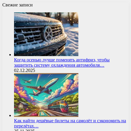
Свежие записи
Когда осенью лучше поменять антифриз, чтобы
защитить систему охлаждения автомобиля…
02.12.2025
Как найти дешёвые билеты на самолёт и сэкономить на
перелётах…