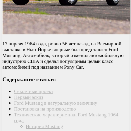
17 апреля 1964 года, ровно 56 лет назад, на Всемирной
выставке в Нью-Йорке впервые был представлен Ford
Mustang. Автомобиль, который изменил автомобильную
индустрию США и сделал популярным целый класс
автомобилей под названием Pony Car.
Содержание статьи:
Секретный проект
Первый эскиз
Ford Mustang в натуральную величину
Постановка на производство
Технические характеристики Ford Mustang 1964
года
История Mustang