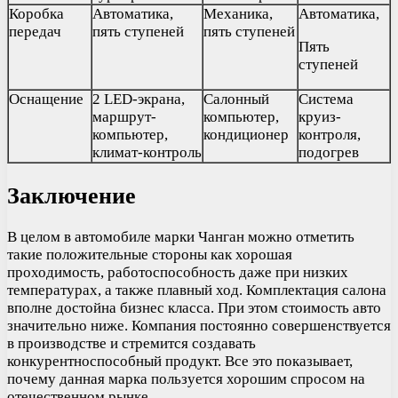
Коробка
Автоматика,
Механика,
Автоматика,
передач
пять ступеней
пять ступеней
Пять
ступеней
Оснащение
2 LED-экрана,
Салонный
Система
маршрут-
компьютер,
круиз-
компьютер,
кондиционер
контроля,
климат-контроль
подогрев
Заключение
В целом в автомобиле марки Чанган можно отметить
такие положительные стороны как хорошая
проходимость, работоспособность даже при низких
температурах, а также плавный ход. Комплектация салона
вполне достойна бизнес класса. При этом стоимость авто
значительно ниже. Компания постоянно совершенствуется
в производстве и стремится создавать
конкурентноспособный продукт. Все это показывает,
почему данная марка пользуется хорошим спросом на
отечественном рынке.