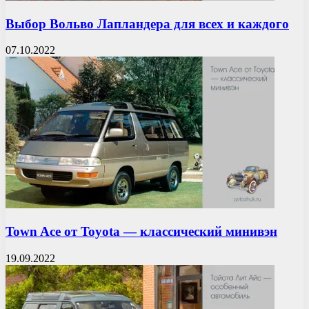
Выбор Вольво Лапландера для всех и каждого
07.10.2022
Town Ace от Toyota — классический минивэн
19.09.2022