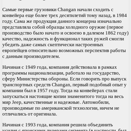
Самые первые грузовики Changan начали сходить с
конвейера еще более трех десятилетий тому назад, в 1984
году. Сама же продукция данного концерна изначально
представляла собой образцы холодного оружие (первое
производство было начато и освоено в далеком 1862 году)
качество, надежность и функционал таких ружей смогли
убедить даже самых скептически настроенных
европейцев относительно возможных перспектив работы
с данным производителем.
Начиная с 1949 года, компания действовала в рамках
программы национализации, работало на государство,
сферу Министерства обороны. Если говорить про выпуск
транспортных средств Changan, первый подобный опыт у
компании был в 1957 году. Тогда на конвейерах стали
запускаться настоящие копии знаменитого тогда на весь
мир Jeep, качественные и надежные. Автомобили,
производимые по американской технологии, ничем не
отличались от оригинала.
Начиная с 1993 года, компания решила объединить
усилия с японскими лидерами сегмента (в частности, был