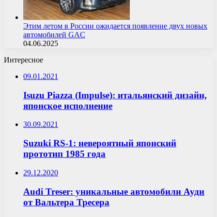
Этим летом в России ожидается появление двух новых
автомобилей GAC
04.06.2025
Интересное
09.01.2021
Isuzu Piazza (Impulse): итальянский дизайн,
японское исполнение
30.09.2021
Suzuki RS-1: невероятный японский
прототип 1985 года
29.12.2020
Audi Treser: уникальные автомобили Ауди
от Вальтера Тресера