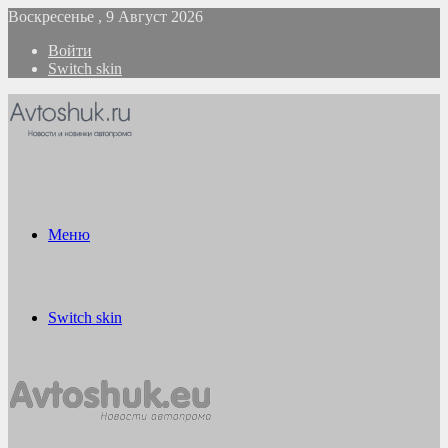
Воскресенье , 9 Август 2026
Войти
Switch skin
Меню
Switch skin