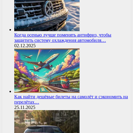
Когда осенью лучше поменять антифриз, чтобы
защитить систему охлаждения автомобиля…
02.12.2025
Как найти дешёвые билеты на самолёт и сэкономить на
перелётах…
25.11.2025