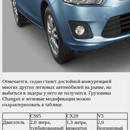
Отмечается, седан станет достойной конкуренцией
многих других легковых автомобилей на рынке, но
выбиться в лидеры у него не получится. Грузовики
Changan и легковые модификации можно
охарактеризовать в таблице.
CS95
CX20
V3
Двигатель
2,0 литра,
1,3 литра,
2,0
турбированный
инжектор
бензиновый