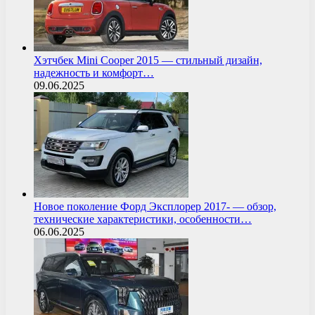
Хэтчбек Mini Cooper 2015 — стильный дизайн,
надежность и комфорт…
09.06.2025
Новое поколение Форд Эксплорер 2017- — обзор,
технические характеристики, особенности…
06.06.2025