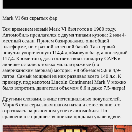
Mark VI без скрытых фар
Тем временем новый Mark VI был готов в 1980 году.
Автомобиль предлагался с двумя типами кузова: 2 или 4-
местный седан. Причем базировались они общей
платформе, но с разной колесной базой. Так первый
получил укороченную 114,4 дюймовую базу, а последний
117,4. Кроме того, для соответствия стандарту CAFE в
линейке остались только малолитражные (по
американским меркам) моторы: V8 объемом 5,8 и 4,9-
литра. Самый мощный из них развивал всего 140 л.с. К
примеру, под капотом Lincoln Continental Mark V можно
было встретить двигатели объемом 6,6 и даже 7,5-литра!
Другими словами, в лице потенциальных покупателей,
Марк 6 стал серьезным шагом назад и естественно это
отразилась на рыночном успехе автомобиля. По
сравнению с предшественником продажи упали вдвое.