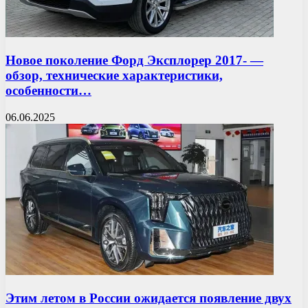
Новое поколение Форд Эксплорер 2017- —
обзор, технические характеристики,
особенности…
06.06.2025
Этим летом в России ожидается появление двух