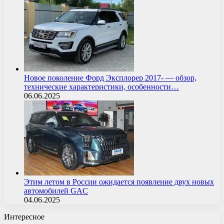
Новое поколение Форд Эксплорер 2017- — обзор,
технические характеристики, особенности…
06.06.2025
Этим летом в России ожидается появление двух новых
автомобилей GAC
04.06.2025
Интересное