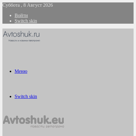
Суббота , 8 Август 2026
Войти
Switch skin
Меню
Switch skin