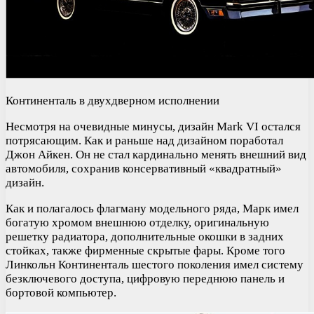
Континенталь в двухдверном исполнении
Несмотря на очевидные минусы, дизайн Mark VI остался
потрясающим. Как и раньше над дизайном поработал
Джон Айкен. Он не стал кардинально менять внешний вид
автомобиля, сохранив консервативный «квадратный»
дизайн.
Как и полагалось флагману модельного ряда, Марк имел
богатую хромом внешнюю отделку, оригинальную
решетку радиатора, дополнительные окошки в задних
стойках, также фирменные скрытые фары. Кроме того
Линкольн Континенталь шестого поколения имел систему
безключевого доступа, цифровую переднюю панель и
бортовой компьютер.