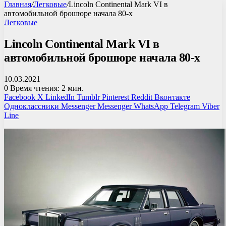
Главная
/
Легковые
/
Lincoln Continental Mark VI в
автомобильной брошюре начала 80-х
Легковые
Lincoln Continental Mark VI в
автомобильной брошюре начала 80-х
10.03.2021
0
Время чтения: 2 мин.
Facebook
X
LinkedIn
Tumblr
Pinterest
Reddit
Вконтакте
Одноклассники
Messenger
Messenger
WhatsApp
Telegram
Viber
Line