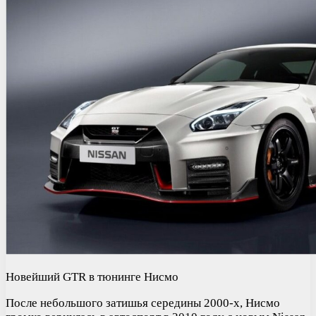
Новейший GTR в тюнинге Нисмо
После небольшого затишья середины 2000-х, Нисмо