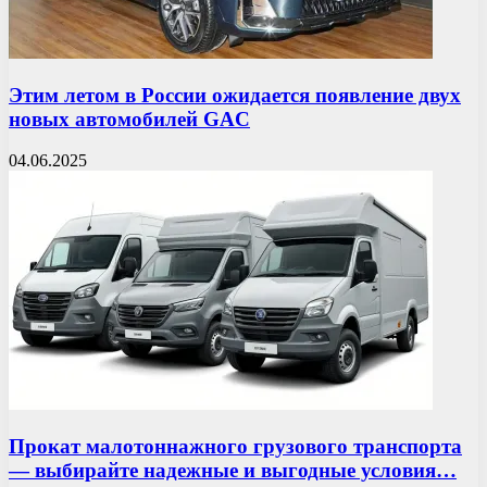
Этим летом в России ожидается появление двух
новых автомобилей GAC
04.06.2025
Прокат малотоннажного грузового транспорта
— выбирайте надежные и выгодные условия…