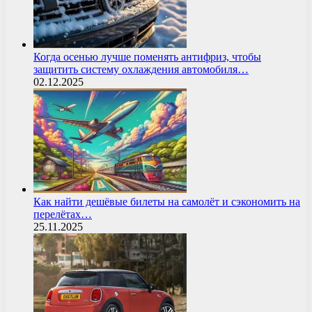
Когда осенью лучше поменять антифриз, чтобы
защитить систему охлаждения автомобиля…
02.12.2025
Как найти дешёвые билеты на самолёт и сэкономить на
перелётах…
25.11.2025