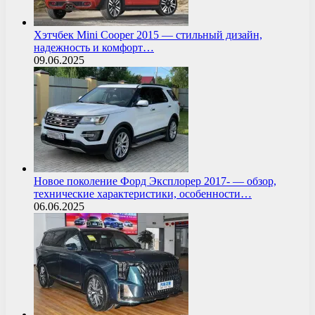
Хэтчбек Mini Cooper 2015 — стильный дизайн,
надежность и комфорт…
09.06.2025
Новое поколение Форд Эксплорер 2017- — обзор,
технические характеристики, особенности…
06.06.2025