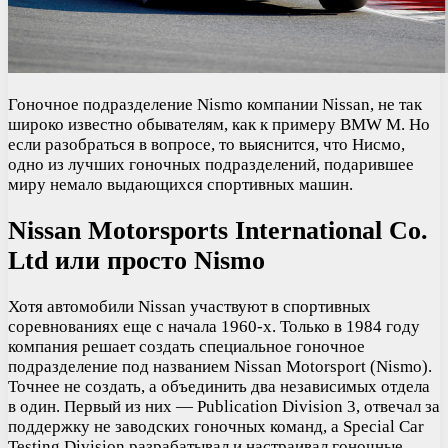
Гоночное подразделение Nismo компании Nissan, не так
широко известно обывателям, как к примеру BMW M. Но
если разобраться в вопросе, то выяснится, что Нисмо,
одно из лучших гоночных подразделений, подарившее
миру немало выдающихся спортивных машин.
Nissan Motorsports International Co.
Ltd или просто Nismo
Хотя автомобили Nissan участвуют в спортивных
соревнованиях еще с начала 1960-х. Только в 1984 году
компания решает создать специальное гоночное
подразделение под названием Nissan Motorsport (Nismo).
Точнее не создать, а объединить два независимых отдела
в один. Первый из них — Publication Division 3, отвечал за
поддержку не заводских гоночных команд, а Special Car
Testing Division разрабатывал и настраивал гоночные