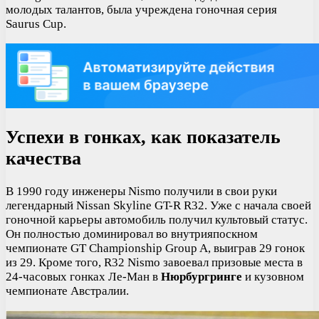
молодых талантов, была учреждена гоночная серия
Saurus Cup.
Успехи в гонках, как показатель
качества
В 1990 году инженеры Nismo получили в свои руки
легендарный Nissan Skyline GT-R R32. Уже с начала своей
гоночной карьеры автомобиль получил культовый статус.
Он полностью доминировал во внутрияпоскном
чемпионате GT Championship Group A, выиграв 29 гонок
из 29. Кроме того, R32 Nismo завоевал призовые места в
24-часовых гонках Ле-Ман в
Нюрбургринге
и кузовном
чемпионате Австралии.