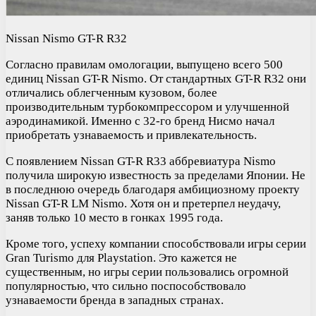
Nissan Nismo GT-R R32
Согласно правилам омологации, выпущено всего 500
единиц Nissan GT-R Nismo. От стандартных GT-R R32 они
отличались облегченным кузовом, более
производительным турбокомпрессором и улучшенной
аэродинамикой. Именно с 32-го бренд Нисмо начал
приобретать узнаваемость и привлекательность.
С появлением Nissan GT-R R33 аббревиатура Nismo
получила широкую известность за пределами Японии. Не
в последнюю очередь благодаря амбициозному проекту
Nissan GT-R LM Nismo. Хотя он и претерпел неудачу,
заняв только 10 место в гонках 1995 года.
Кроме того, успеху компании способствовали игры серии
Gran Turismo для Playstation. Это кажется не
существенным, но игры серии пользовались огромной
популярностью, что сильно поспособствовало
узнаваемости бренда в западных странах.