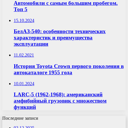
Автомобили с самым большим пробегом.
Топ 5
15.10.2024
БелАЗ-540: особенности технических
характеристик и преимущества
эксплуатации
11.02.2021
История Toyota Crown первого поколения в
автокаталоге 1955 года
10.01.2024
LARC-5 (1962-1968): американский
амфибийный грузовик с множеством
функций
Последние записи
02.12.2025