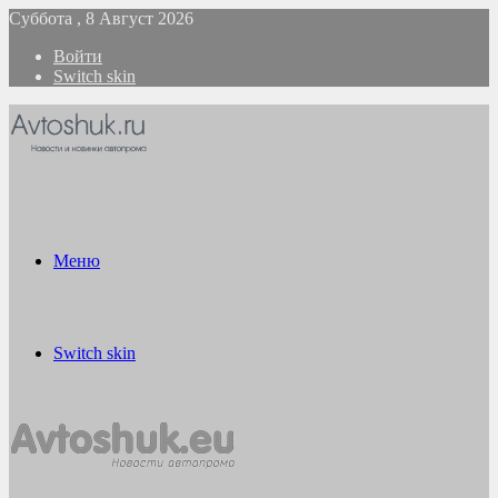
Суббота , 8 Август 2026
Войти
Switch skin
Меню
Switch skin