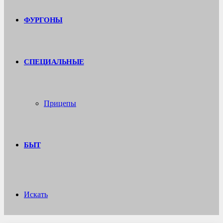
ФУРГОНЫ
СПЕЦИАЛЬНЫЕ
Прицепы
БЫТ
Искать