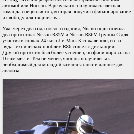
автомобили Ниссан. В результате получилась элитная
команда специалистов, которая получила финансирование
и свободу для творчества.
Уже через два года после создания, Nismo подготовила
два прототипа: Nissan R85V и Nissan R86V Группы С для
участия в гонках 24 часа Ле-Ман. К сожалению, из-за
ряда технических проблем R86 сошел с дистанции.
Другой прототип был более успешен, он финишировал на
16-ом месте. Тем не менее, японцы получили так
необходимый для молодой команды опыт и данные для
анализа.