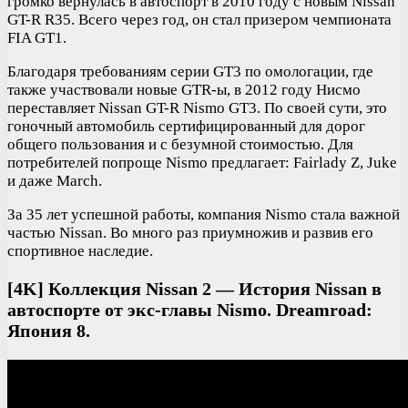
громко вернулась в автоспорт в 2010 году с новым Nissan
GT-R R35. Всего через год, он стал призером чемпионата
FIA GT1.
Благодаря требованиям серии GT3 по омологации, где
также участвовали новые GTR-ы, в 2012 году Нисмо
переставляет Nissan GT-R Nismo GT3. По своей сути, это
гоночный автомобиль сертифицированный для дорог
общего пользования и с безумной стоимостью. Для
потребителей попроще Nismo предлагает: Fairlady Z, Juke
и даже March.
За 35 лет успешной работы, компания Nismo стала важной
частью Nissan. Во много раз приумножив и развив его
спортивное наследие.
[4K] Коллекция Nissan 2 — История Nissan в
автоспорте от экс-главы Nismo. Dreamroad:
Япония 8.