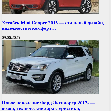
Хэтчбек Mini Cooper 2015 — стильный дизайн,
надежность и комфорт…
09.06.2025
Новое поколение Форд Эксплорер 2017- —
обзор, технические характеристики,