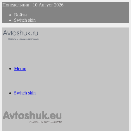
Понедельник , 10 Август 2026
Войти
Switch skin
Меню
Switch skin