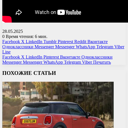
28.05.2025
0
Время чтения: 6 мин.
Facebook
X
LinkedIn
Tumblr
Pinterest
Reddit
Вконтакте
Одноклассники
Messenger
Messenger
WhatsApp
Telegram
Viber
Line
Facebook
X
LinkedIn
Pinterest
Вконтакте
Одноклассники
Messenger
Messenger
WhatsApp
Telegram
Viber
Печатать
ПОХОЖИЕ СТАТЬИ