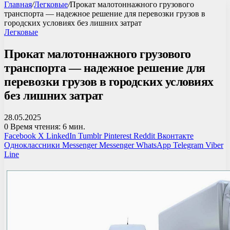
Главная
/
Легковые
/
Прокат малотоннажного грузового
транспорта — надежное решение для перевозки грузов в
городских условиях без лишних затрат
Легковые
Прокат малотоннажного грузового
транспорта — надежное решение для
перевозки грузов в городских условиях
без лишних затрат
28.05.2025
0
Время чтения: 6 мин.
Facebook
X
LinkedIn
Tumblr
Pinterest
Reddit
Вконтакте
Одноклассники
Messenger
Messenger
WhatsApp
Telegram
Viber
Line