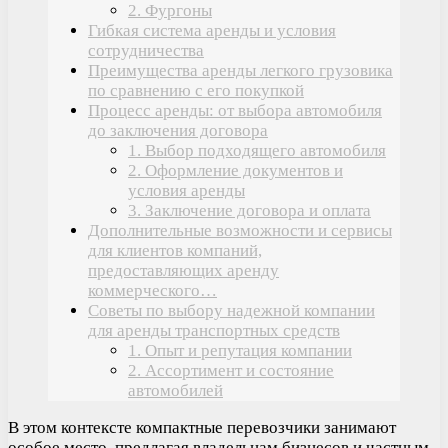
2. Фургоны
Гибкая система аренды и условия
сотрудничества
Преимущества аренды легкого грузовика
по сравнению с его покупкой
Процесс аренды: от выбора автомобиля
до заключения договора
1. Выбор подходящего автомобиля
2. Оформление документов и
условия аренды
3. Заключение договора и оплата
Дополнительные возможности и сервисы
для клиентов компаний,
предоставляющих аренду
коммерческого…
Советы по выбору надежной компании
для аренды транспортных средств
1. Опыт и репутация компании
2. Ассортимент и состояние
автомобилей
В этом контексте компактные перевозчики занимают
особое место, предлагая владельцам бизнесов и частным