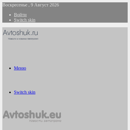
Воскресенье , 9 Август 2026
Войти
Switch skin
Меню
Switch skin