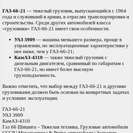
ГАЗ-66-21
— тяжелый грузовик, выпускающийся с 1964
года и служивший в армии, в отраслях транспортировки и
строительства. Среди других автомобилей класса
«грузовики» ГАЗ-66-21 имеет свои особенности.
УАЗ 3909
— машина меньшего размера, проще в
управлении, но эксплуатационные характеристики у
нее ниже, чем у ГАЗ-66-21;
КамАЗ-4310
— также тяжелый грузовик с
дизельным двигателем, сравнимый по габаритам с
ГАЗ-66-21, но имеет более высокую
грузоподъемность.
Важно отметить, что выбор между ГАЗ-66-21 и другими
грузовиками должен быть основан на конкретных задачах
и условиях эксплуатации.
ГАЗ-66-21
УАЗ 3909
КамАЗ-4310
Газ 66 Шишига – Тяжелая техника, Грузовые автомобили
СССР | Мегамашины & Ретро автомобили | Зенкевич