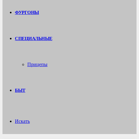
ФУРГОНЫ
СПЕЦИАЛЬНЫЕ
Прицепы
БЫТ
Искать