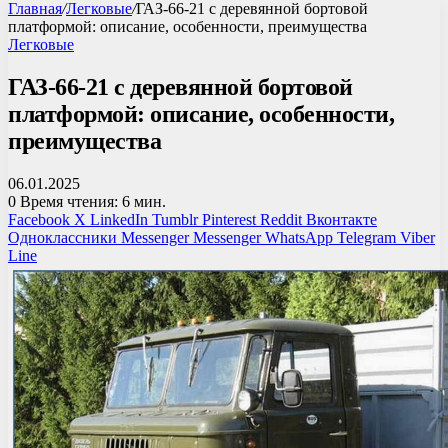
Главная
/
Легковые
/
ГАЗ-66-21 с деревянной бортовой
платформой: описание, особенности, преимущества
Легковые
ГАЗ-66-21 с деревянной бортовой
платформой: описание, особенности,
преимущества
06.01.2025
0
Время чтения: 6 мин.
Facebook
X
LinkedIn
Tumblr
Pinterest
Reddit
Вконтакте
Одноклассники
Messenger
Messenger
WhatsApp
Telegram
Viber
Line