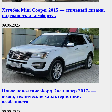
Хэтчбек Mini Cooper 2015 — стильный дизайн,
надежность и комфорт…
09.06.2025
Новое поколение Форд Эксплорер 2017- —
обзор, технические характеристики,
особенности…
06.06.2025