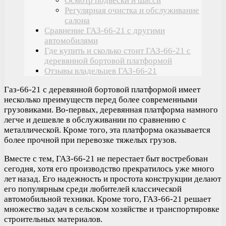
Осмотр подвески и шасси
Регулярная очистка и обслуживание
салона
Сравнение ГАЗ-66-21 с другими
автомобилями
Где купить и сколько стоит ГАЗ-66-21 с
деревянной бортовой платформой
Отзывы владельцев ГАЗ-66-21
Газ-66-21 с деревянной бортовой платформой имеет
несколько преимуществ перед более современными
грузовиками. Во-первых, деревянная платформа намного
легче и дешевле в обслуживании по сравнению с
металлической. Кроме того, эта платформа оказывается
более прочной при перевозке тяжелых грузов.
Вместе с тем, ГАЗ-66-21 не перестает быт востребован
сегодня, хотя его производство прекратилось уже много
лет назад. Его надежность и простота конструкции делают
его популярным среди любителей классической
автомобильной техники. Кроме того, ГАЗ-66-21 решает
множество задач в сельском хозяйстве и транспортировке
строительных материалов.