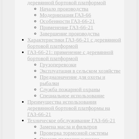
деревянной бортовой платформой
Начало производства
Модернизация ГАЗ-66
Особенности ГАЗ-66-21
Применение ГАЗ-66-21
Завершение производства
Характеристики ГАЗ-66-21 с деревянной
бортовой платформой
ГАЗ-66-21: применение с деревянной
бортовой платформой
Грузоперевозки
Эксплуатация в сельском хозяйстве
Предназначение для охоты и
рыбалки
Служба пожарной охраны
Специальное использование
Преимущества использования
деревянной бортовой платформы на
ГАЗ-66-21
Техническое обслуживание ГАЗ-66-21
Замена масла и фильтров
Проверка тормозной системы