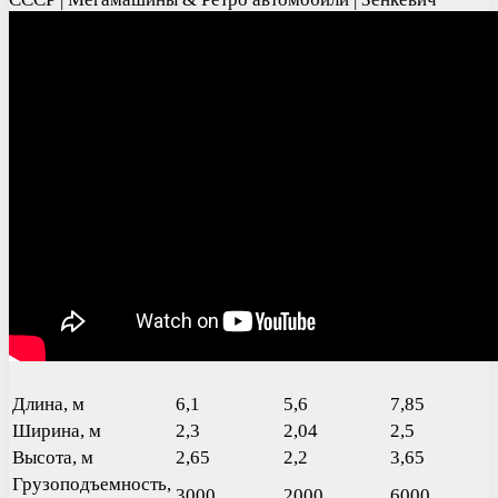
Длина, м
6,1
5,6
7,85
Ширина, м
2,3
2,04
2,5
Высота, м
2,65
2,2
3,65
Грузоподъемность,
3000
2000
6000