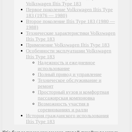
Volkswagen Iltis Type 183
Первое поколение Volkswagen Iltis Type
183 (1976 — 1980)
Второе поколение Iltis Type 183 (1980 —
1988)
Технические характеристики Volkswagen
Iltis Type 183
Применение Volkswagen Iltis Type 183
Особенности эксплуатации Volkswagen
Iltis Type 183
Надежность и ежедневное
использование
Полный привод и управление
Техническое обслуживание и
ремонт
Просторный кузов и комфортная
пассажирская компоновка
Возможность участия в
соревнованиях и ралли
История гражданского использования
Iltis Type 183