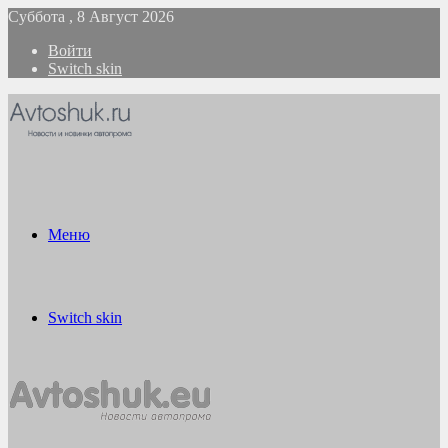
Суббота , 8 Август 2026
Войти
Switch skin
Меню
Switch skin