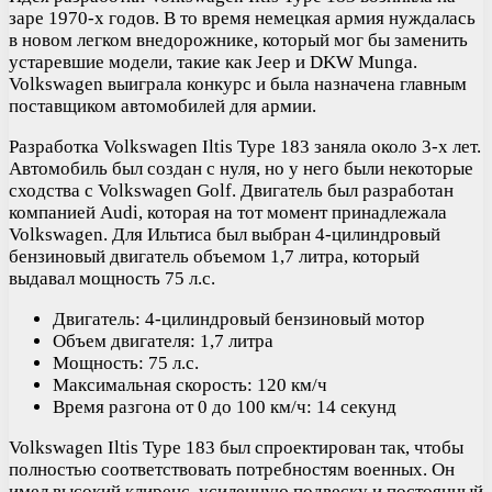
заре 1970-х годов. В то время немецкая армия нуждалась
в новом легком внедорожнике, который мог бы заменить
устаревшие модели, такие как Jeep и DKW Munga.
Volkswagen выиграла конкурс и была назначена главным
поставщиком автомобилей для армии.
Разработка Volkswagen Iltis Type 183 заняла около 3-х лет.
Автомобиль был создан с нуля, но у него были некоторые
сходства с Volkswagen Golf. Двигатель был разработан
компанией Audi, которая на тот момент принадлежала
Volkswagen. Для Ильтиса был выбран 4-цилиндровый
бензиновый двигатель объемом 1,7 литра, который
выдавал мощность 75 л.с.
Двигатель: 4-цилиндровый бензиновый мотор
Объем двигателя: 1,7 литра
Мощность: 75 л.с.
Максимальная скорость: 120 км/ч
Время разгона от 0 до 100 км/ч: 14 секунд
Volkswagen Iltis Type 183 был спроектирован так, чтобы
полностью соответствовать потребностям военных. Он
имел высокий клиренс, усиленную подвеску и постоянный