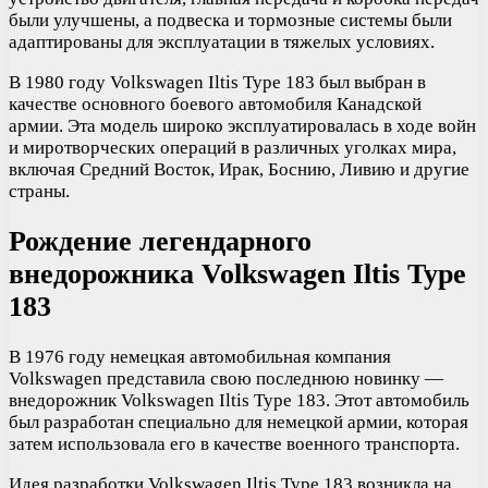
были улучшены, а подвеска и тормозные системы были
адаптированы для эксплуатации в тяжелых условиях.
В 1980 году Volkswagen Iltis Type 183 был выбран в
качестве основного боевого автомобиля Канадской
армии. Эта модель широко эксплуатировалась в ходе войн
и миротворческих операций в различных уголках мира,
включая Средний Восток, Ирак, Боснию, Ливию и другие
страны.
Рождение легендарного
внедорожника Volkswagen Iltis Type
183
В 1976 году немецкая автомобильная компания
Volkswagen представила свою последнюю новинку —
внедорожник Volkswagen Iltis Type 183. Этот автомобиль
был разработан специально для немецкой армии, которая
затем использовала его в качестве военного транспорта.
Идея разработки Volkswagen Iltis Type 183 возникла на