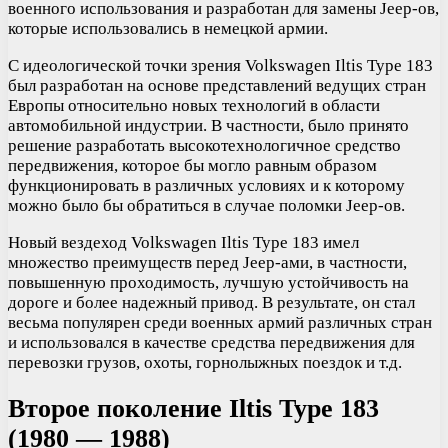
военного использования и разработан для замены Jeep-ов,
которые использовались в немецкой армии.
С идеологической точки зрения Volkswagen Iltis Type 183
был разработан на основе представлений ведущих стран
Европы относительно новых технологий в области
автомобильной индустрии. В частности, было принято
решение разработать высокотехнологичное средство
передвижения, которое бы могло равным образом
функционировать в различных условиях и к которому
можно было бы обратиться в случае поломки Jeep-ов.
Новый вездеход Volkswagen Iltis Type 183 имел
множество преимуществ перед Jeep-ами, в частности,
повышенную проходимость, лучшую устойчивость на
дороге и более надежный привод. В результате, он стал
весьма популярен среди военных армий различных стран
и использовался в качестве средства передвижения для
перевозки грузов, охоты, горнолыжных поездок и т.д.
Второе поколение Iltis Type 183
(1980 — 1988)