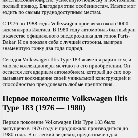
полный привод. Благодаря этим особенностям, Ильтис мог
ездить по самым труднодоступным местам.
С 1976 по 1988 годы Volkswagen произвело около 9000
экземпляров Ильтиса. В 1980 году автомобиль был выбран
в качестве официального внедорожника для гонок Paris-
Dakar. И он показал себя с лучшей стороны, выиграв
знаменитую гонку два года подряд.
Сегодня Volkswagen Iltis Type 183 является раритетом, и
многие коллекционеры мечтают о его приобретении. Он
остается легендарным автомобилем, который до сих пор
вызывает восхищение своей уникальной конструкцией и
способностью преодолевать любые препятствия.
Первое поколение Volkswagen Iltis
Type 183 (1976 — 1980)
Первое поколение Volkswagen Iltis Type 183 было
выпущено в 1976 году и продолжало производиться до
1980 года. Этот легкий вездеход предназначен для