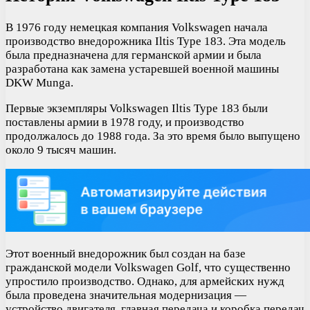
В 1976 году немецкая компания Volkswagen начала
производство внедорожника Iltis Type 183. Эта модель
была предназначена для германской армии и была
разработана как замена устаревшей военной машины
DKW Munga.
Первые экземпляры Volkswagen Iltis Type 183 были
поставлены армии в 1978 году, и производство
продолжалось до 1988 года. За это время было выпущено
около 9 тысяч машин.
Этот военный внедорожник был создан на базе
гражданской модели Volkswagen Golf, что существенно
упростило производство. Однако, для армейских нужд
была проведена значительная модернизация —
устройство двигателя, главная передача и коробка передач