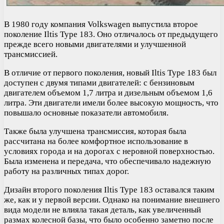
В 1980 году компания Volkswagen выпустила второе
поколение Iltis Type 183. Оно отличалось от предыдущего
прежде всего новыми двигателями и улучшенной
трансмиссией.
В отличие от первого поколения, новый Iltis Type 183 был
доступен с двумя типами двигателей: с бензиновым
двигателем объемом 1,7 литра и дизельным объемом 1,6
литра. Эти двигатели имели более высокую мощность, что
повышало основные показатели автомобиля.
Также была улучшена трансмиссия, которая была
рассчитана на более комфортное использование в
условиях города и на дорогах с неровной поверхностью.
Была изменена и передача, что обеспечивало надежную
работу на различных типах дорог.
Дизайн второго поколения Iltis Type 183 оставался таким
же, как и у первой версии. Однако на понимание внешнего
вида модели не влияла такая деталь, как увеличенный
размах колесной базы, что было особенно заметно после