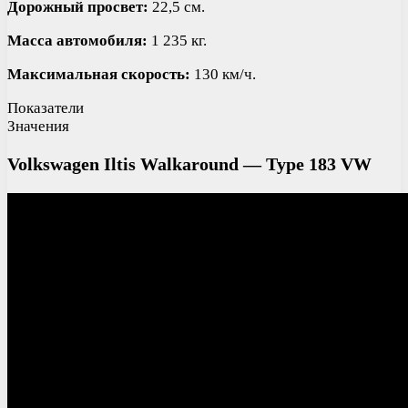
Дорожный просвет:
22,5 см.
Масса автомобиля:
1 235 кг.
Максимальная скорость:
130 км/ч.
Показатели
Значения
Volkswagen Iltis Walkaround — Type 183 VW