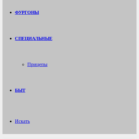
ФУРГОНЫ
СПЕЦИАЛЬНЫЕ
Прицепы
БЫТ
Искать