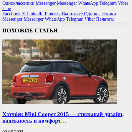
Одноклассники
Messenger
Messenger
WhatsApp
Telegram
Viber
Line
Facebook
X
LinkedIn
Pinterest
Вконтакте
Одноклассники
Messenger
Messenger
WhatsApp
Telegram
Viber
Печатать
ПОХОЖИЕ СТАТЬИ
Хэтчбек Mini Cooper 2015 — стильный дизайн,
надежность и комфорт…
09.06.2025