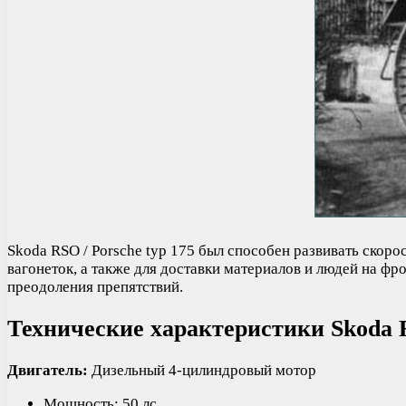
Skoda RSO / Porsche typ 175 был способен развивать скоро
вагонеток, а также для доставки материалов и людей на ф
преодоления препятствий.
Технические характеристики Skoda R
Двигатель:
Дизельный 4-цилиндровый мотор
Мощность: 50 лс