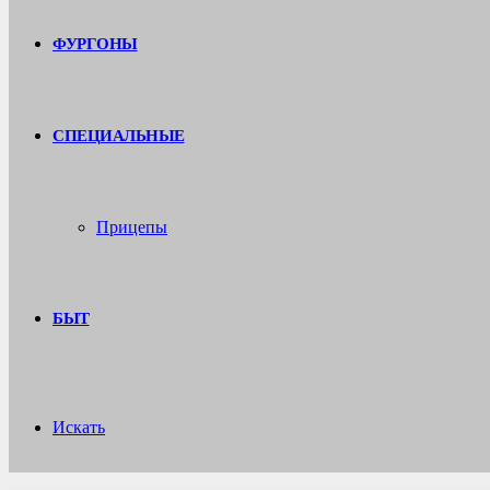
ФУРГОНЫ
СПЕЦИАЛЬНЫЕ
Прицепы
БЫТ
Искать