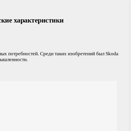
еские характеристики
ных потребностей. Среди таких изобретений был Skoda
мышленности.