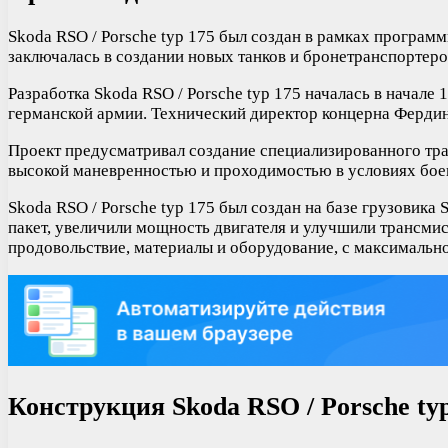
Skoda RSO / Porsche typ 175 был создан в рамках програм
заключалась в создании новых танков и бронетранспортер
Разработка Skoda RSO / Porsche typ 175 началась в начале
германской армии. Технический директор концерна Фердин
Проект предусматривал создание специализированного тра
высокой маневренностью и проходимостью в условиях бое
Skoda RSO / Porsche typ 175 был создан на базе грузовик
пакет, увеличили мощность двигателя и улучшили трансмис
продовольствие, материалы и оборудование, с максимальн
Конструкция Skoda RSO / Porsche ty