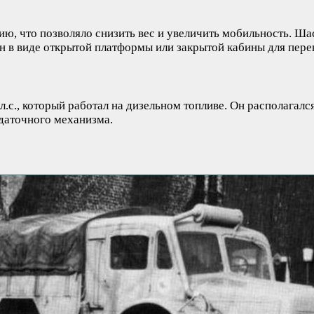
, что позволяло снизить вес и увеличить мобильность. Шас
н в виде открытой платформы или закрытой кабины для пере
л.с., который работал на дизельном топливе. Он располагалс
даточного механизма.