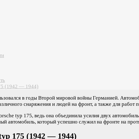
ти
ть
75 (1942 — 1944)
пользовался в годы Второй мировой войны Германией. Автомо
зличного снаряжения и людей на фронт, а также для работ 
rsche typ 175, ведь она объединила усилия двух автомобиль
ый автомобиль, который успешно служил на фронте на протя
yp 175 (1942 — 1944)