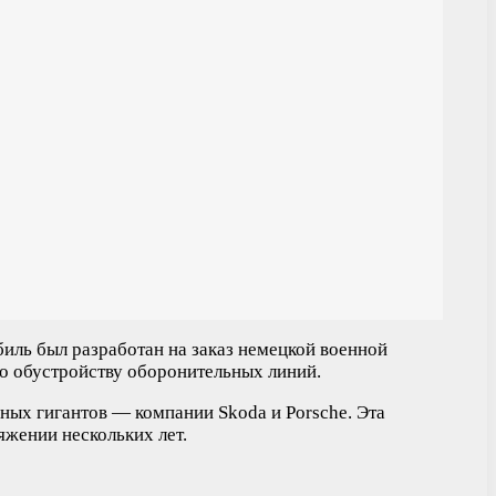
биль был разработан на заказ немецкой военной
по обустройству оборонительных линий.
ных гигантов — компании Skoda и Porsche. Эта
жении нескольких лет.