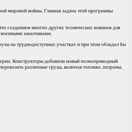
орой мировой войны. Главная задача этой программы
анято созданием многих других технических новинок для
 военными заказчиками.
рузы на труднодоступных участках и при этом обладал бы
иллерии. Конструкторы добавили новый полноприводный
еревозить различные грузы, включая топливо, патроны,