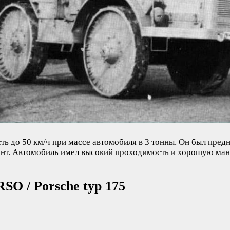
сть до 50 км/ч при массе автомобиля в 3 тонны. Он был пре
ронт. Автомобиль имел высокий проходимость и хорошую ман
SO / Porsche typ 175