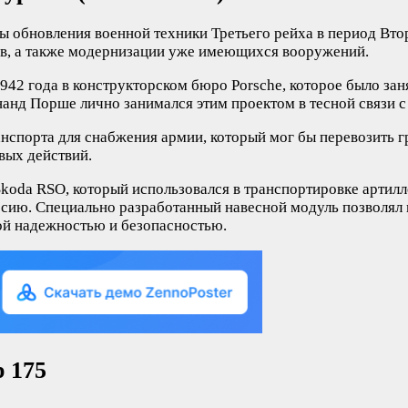
мы обновления военной техники Третьего рейха в период Вт
ов, а также модернизации уже имеющихся вооружений.
 1942 года в конструкторском бюро Porsche, которое было з
анд Порше лично занимался этим проектом в тесной связи с
нспорта для снабжения армии, который мог бы перевозить г
вых действий.
а Skoda RSO, который использовался в транспортировке арт
сию. Специально разработанный навесной модуль позволял п
ой надежностью и безопасностью.
p 175