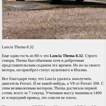
Lancia Thema 8.32
Еще один гость из 80-х это
Lancia Thema 8.32
. Строго
говоря, Thema был обычным хотя и добротным
представительским седаном тех времен. Но из-за своего
мотора, он приобрел статус культового в Италии.
Все благодаря тому, что Lancia удалось заполучить
двигатель Ferrari. И не какой-нибудь, а V8 от Ferrari 308. С
этим великолепным мотором, Thema достигала первой
сотни, всего за 7 секунд. Учитывая массу машины в 1400
кг и передний привод, это совсем не плохо.