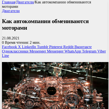
Главная
/
Двигатели
/
Как автокомпании обмениваются
моторами
Двигатели
Как автокомпании обмениваются
моторами
21.08.2021
0
Время чтения: 2 мин.
Facebook
X
LinkedIn
Tumblr
Pinterest
Reddit
Вконтакте
Одноклассники
Messenger
Messenger
WhatsApp
Telegram
Viber
Line