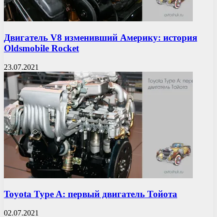
Двигатель V8 изменивший Америку: история
Oldsmobile Rocket
23.07.2021
Toyota Type A: первый двигатель Тойота
02.07.2021