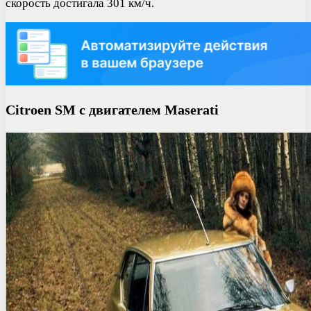
скорость достигала 301 км/ч.
Citroen SM с двигателем Maserati