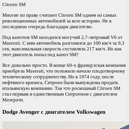
Citroen SM
Многие по праву считают Citroen SM одним из самых
революционных автомобилей за всю историю. Не в
последнюю очередь благодаря двигателю.
Под капотом SM находился могучий 2,7-литровый V6 от
Maserati. С ним автомобиль разгонялся до 100 км/ч за 9,3
сек, максимальная скорость составляла 217 км/ч. Но как
этот двигатель попал под капот SM?
Все довольно просто. В конце 60-х французская компания
приобрела Maserati, что положило начало плодотворному
техническому сотрудничеству. Но в 1974 году, после
нефтяного кризиса, Ситроен были вынуждены продать
итальянскую компанию. Так что роскошный Citroen SM
стал первым и единственным Ситроеном с двигателем
Мазерати.
Dodge Avenger с двигателем Volkswagen