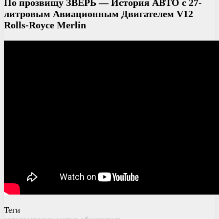
По прозвищу ЗВЕРЬ — История АВТО с 27-
литровым Авиационным Двигателем V12
Rolls-Royce Merlin
Теги