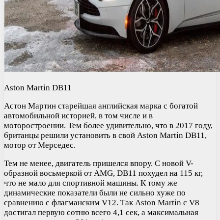
Aston Martin DB11
Астон Мартин старейшая английская марка с богатой
автомобильной историей, в том числе и в
моторостроении. Тем более удивительно, что в 2017 году,
британцы решили установить в свой Aston Martin DB11,
мотор от Мерседес.
Тем не менее, двигатель пришелся впору. С новой V-
образной восьмеркой от AMG, DB11 похудел на 115 кг,
что не мало для спортивной машины. К тому же
динамические показатели были не сильно хуже по
сравнению с флагманским V12. Так Aston Martin с V8
достигал первую сотню всего 4,1 сек, а максимальная