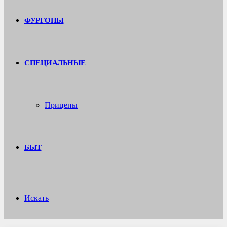
ФУРГОНЫ
СПЕЦИАЛЬНЫЕ
Прицепы
БЫТ
Искать