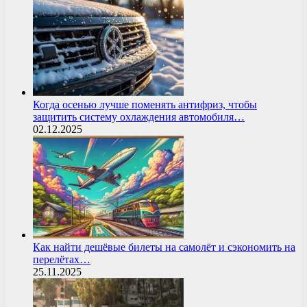
Когда осенью лучше поменять антифриз, чтобы
защитить систему охлаждения автомобиля…
02.12.2025
Как найти дешёвые билеты на самолёт и сэкономить на
перелётах…
25.11.2025