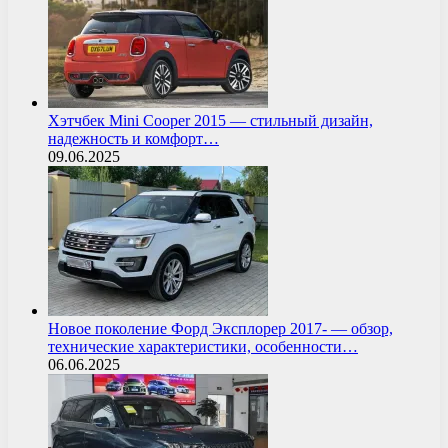
Хэтчбек Mini Cooper 2015 — стильный дизайн,
надежность и комфорт…
09.06.2025
Новое поколение Форд Эксплорер 2017- — обзор,
технические характеристики, особенности…
06.06.2025