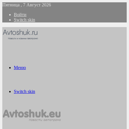
Пятница , 7 Август 2026
Войти
Switch skin
Меню
Switch skin