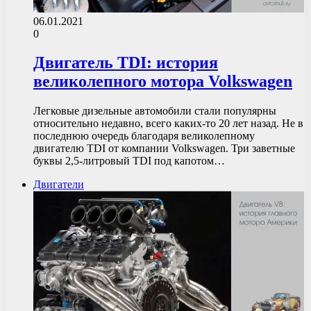
06.01.2021
0
Двигатель TDI: история
великолепного мотора Volkswagen
Легковые дизельные автомобили стали популярны
относительно недавно, всего каких-то 20 лет назад. Не в
последнюю очередь благодаря великолепному
двигателю TDI от компании Volkswagen. Три заветные
буквы 2,5-литровый TDI под капотом…
Двигатели