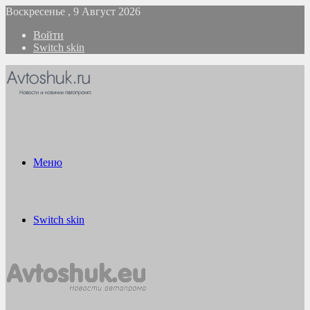
Воскресенье , 9 Август 2026
Войти
Switch skin
Меню
Switch skin