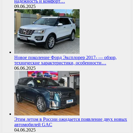
надежность и комфорт…
09.06.2025
Новое поколение Форд Эксплорер 2017- — обзор,
технические характеристики, особенности…
06.06.2025
Этим летом в России ожидается появление двух новых
автомобилей GAC
04.06.2025