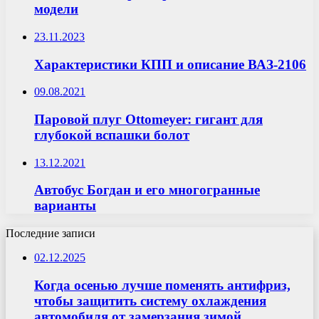
модели
23.11.2023
Характеристики КПП и описание ВАЗ-2106
09.08.2021
Паровой плуг Ottomeyer: гигант для
глубокой вспашки болот
13.12.2021
Автобус Богдан и его многогранные
варианты
Последние записи
02.12.2025
Когда осенью лучше поменять антифриз,
чтобы защитить систему охлаждения
автомобиля от замерзания зимой