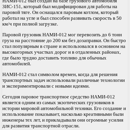
НАМИ-012 был создан на базе грузового автомобиля
ЗИС-151, который был модифицирован для работы на
паровой тяге. Он оснащался паровым котлом, который
работал на угле и был способен развивать скорость в 50
км/ч при полной загрузке.
Паровой грузовик НАМИ-012 мог перевозить до 6 тонн
груза на расстояние до 200 км без дозаправки. Он быстро
стал популярным в стране и использовался в основном на
высокогорных участках дорог и в отдаленных районах,
где было трудно доставить топливо для обычных
автомобилей.
НАМИ-012 стал символом времен, когда для решения
транспортных задач использовали различные технологии
и экспериментировали с новыми идеями.
Сегодня паровое транспортное средство НАМИ-012
является одним из самых экзотических грузовиков в
истории мировой автомобильной техники. Его создание и
использование показывает, насколько креативными были
инженеры тех лет, и прикладывали они огромные усилия
для развития транспортной отрасли.