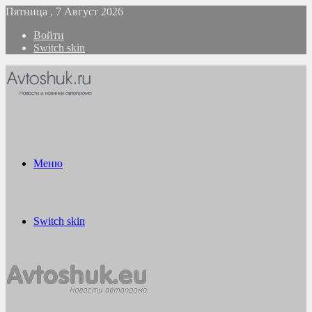
Пятница , 7 Август 2026
Войти
Switch skin
Меню
Switch skin