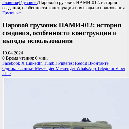
Главная
/
Грузовые
/
Паровой грузовик НАМИ-012: история
создания, особенности конструкции и выгоды использования
Грузовые
Паровой грузовик НАМИ-012: история
создания, особенности конструкции и
выгоды использования
19.04.2024
0
Время чтения: 6 мин.
Facebook
X
LinkedIn
Tumblr
Pinterest
Reddit
Вконтакте
Одноклассники
Messenger
Messenger
WhatsApp
Telegram
Viber
Line