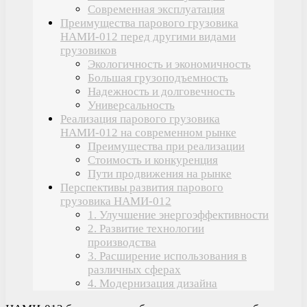
Современная эксплуатация
Преимущества парового грузовика
НАМИ-012 перед другими видами
грузовиков
Экологичность и экономичность
Большая грузоподъемность
Надежность и долговечность
Универсальность
Реализация парового грузовика
НАМИ-012 на современном рынке
Преимущества при реализации
Стоимость и конкуренция
Пути продвижения на рынке
Перспективы развития парового
грузовика НАМИ-012
1. Улучшение энергоэффективности
2. Развитие технологии
производства
3. Расширение использования в
различных сферах
4. Модернизация дизайна