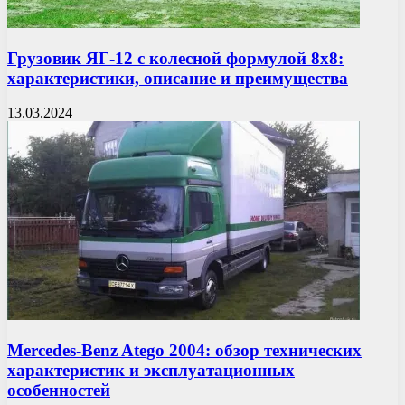
Грузовик ЯГ-12 с колесной формулой 8х8:
характеристики, описание и преимущества
13.03.2024
Mercedes-Benz Atego 2004: обзор технических
характеристик и эксплуатационных
особенностей