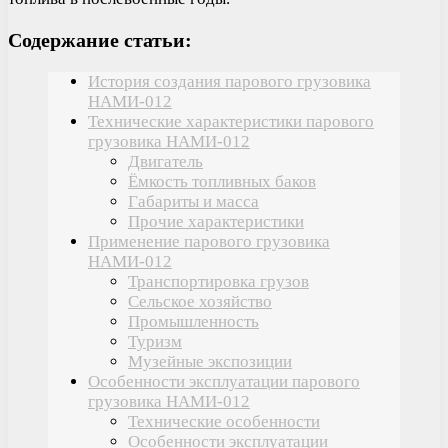
Содержание статьи:
История создания парового грузовика
НАМИ-012
Технические характеристики парового
грузовика НАМИ-012
Двигатель
Ёмкость топливных баков
Габариты и масса
Прочие характеристики
Применение парового грузовика
НАМИ-012
Транспортировка грузов
Сельское хозяйство
Промышленность
Туризм
Музейные экспозиции
Особенности эксплуатации парового
грузовика НАМИ-012
Технические особенности
Особенности эксплуатации