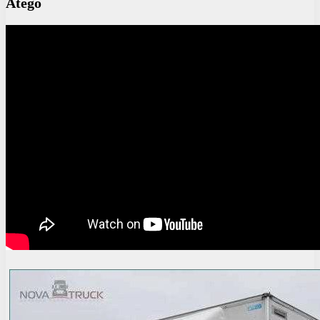
Atego