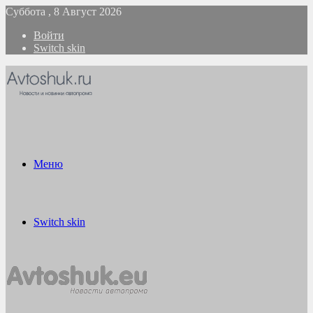
Суббота , 8 Август 2026
Войти
Switch skin
Меню
Switch skin