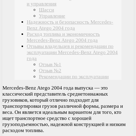
и управления
Шасси
Управление
Надежность и безопасность Mercedes-
Benz Atego 2004 года
Расход топлива и экономичность
Mercedes-Benz Atego 2004 года
Отзывы владельцев и рекомендации по
эксплуатации Mercedes-Benz Atego 2004
года
Отзыв №1
Отзыв №2
Рекомендации по эксплуатации
Mercedes-Benz Atego 2004 года выпуска — это
классический представитель среднетоннажных
грузовиков, который отлично подходит для
транспортировки грузов различной формы, размера и
веса. Он является идеальным вариантом для того, кто
ищет транспортное средство с хорошей
грузоподъемностью, надежной конструкцией и низким
расходом топлива.