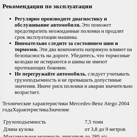
Рекомендации по эксплуатации
Регулярно производите диагностику и
обслуживание автомобиля.
Это поможет
предотвратить неожиданные поломки и продлит
срок эксплуатации машины.
Внимательно следите за состоянием шин и
тормозов.
Эти два компонента напрямую влияют на
безопасность на дороге. Убедитесь, что тормозные
колодки не истираются и шины не имеют
протекающих боковин.
Не перегружайте автомобиль
, следует учитывать
грузоподъемность и не превышать допустимые
значения. Иначе риск поломки и аварии значительно
возрастает.
Технические характеристики Mercedes-Benz Atego 2004
годаХарактеристикаЗначение
Грузоподъемность
7,5 тонн
Длина кузова
от 3,8 до 9 метров
Максимальная мощность двигателя
до 280 л/с