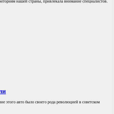
риториям нашей страны, привлекала внимание специалистов.
ли
ие этого авто было своего рода революцией в советском