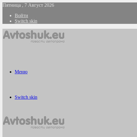
Пятница , 7 Август 2026
Войти
Switch skin
Меню
Switch skin