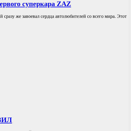
ервого суперкара ZAZ
сразу же завоевал сердца автолюбителей со всего мира. Этот
 ЗИЛ