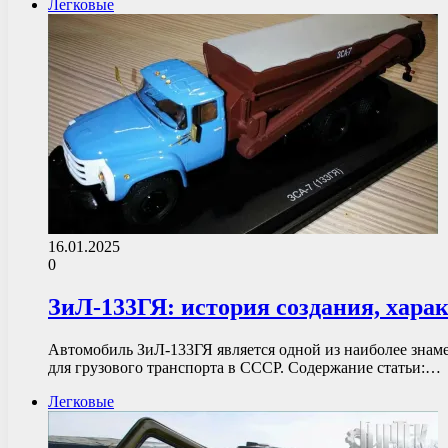
Легковые
16.01.2025
0
ЗиЛ-133ГЯ: история создания, хара
Автомобиль ЗиЛ-133ГЯ является одной из наиболее знаме
для грузового транспорта в СССР. Содержание статьи:…
Легковые