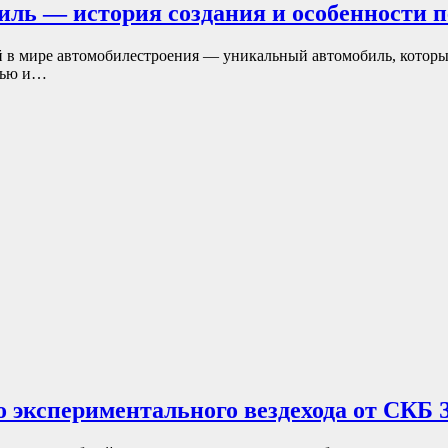
ль — история создания и особенности п
в мире автомобилестроения — уникальный автомобиль, который 
шью и…
о экспериментального вездехода от СКБ