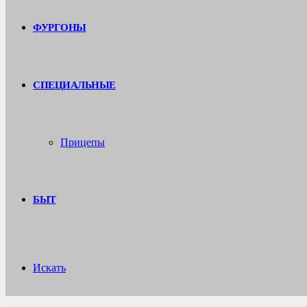
ФУРГОНЫ
СПЕЦИАЛЬНЫЕ
Прицепы
БЫТ
Искать