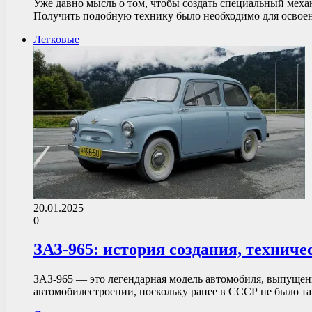
Уже давно мысль о том, чтобы создать специальный мех
Получить подобную технику было необходимо для осво
Легковые
20.01.2025
0
ЗАЗ-965: история создания, технич
ЗАЗ-965 — это легендарная модель автомобиля, выпущенн
автомобилестроении, поскольку ранее в СССР не было 