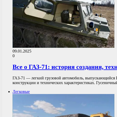
09.01.2025
0
Все о ГАЗ-71: история создания, те
ГАЗ-71 — легкий грузовой автомобиль, выпускающийся ГА
конструкции и технических характеристиках. Гусеничны
Легковые