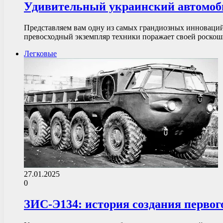
Удивительный украинский автомоби
Представляем вам одну из самых грандиозных инноваций 
превосходный экземпляр техники поражает своей роско
Легковые
27.01.2025
0
ЗИС-Э134: история создания первог