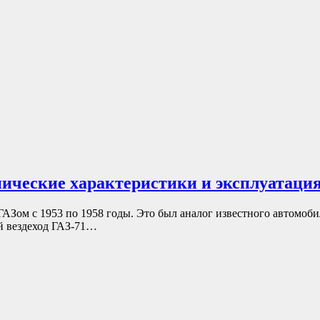
хнические характеристики и эксплуатаци
Зом с 1953 по 1958 годы. Это был аналог известного автомоби
й вездеход ГАЗ-71…