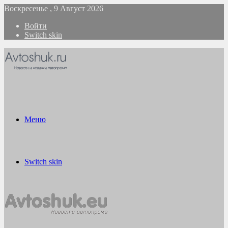
Воскресенье , 9 Август 2026
Войти
Switch skin
Меню
Switch skin