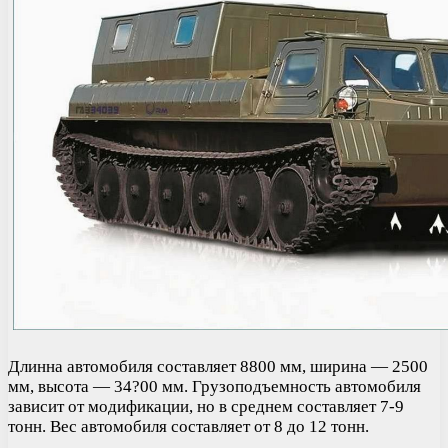
Длинна автомобиля составляет 8800 мм, ширина — 2500
мм, высота — 34?00 мм. Грузоподъемность автомобиля
зависит от модификации, но в среднем составляет 7-9
тонн. Вес автомобиля составляет от 8 до 12 тонн.