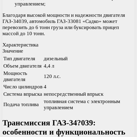
управлением;
Благодаря высокой мощности и надежности двигателя
ГАЗ-34039, автомобиль ГАЗ-33081 «Садко» может
перевозить до 6 тонн груза или буксировать прицеп
массой до 10 тонн.
Характеристика
Значение
Тип двигателя
дизельный
Объем двигателя
4,4 л
Мощность
120 л.с.
двигателя
Число цилиндров
4
Система впрыска
непосредственный впрыск
топливная система с электронным
Подача топлива
управлением
Трансмиссия ГАЗ-34?039:
особенности и функциональность