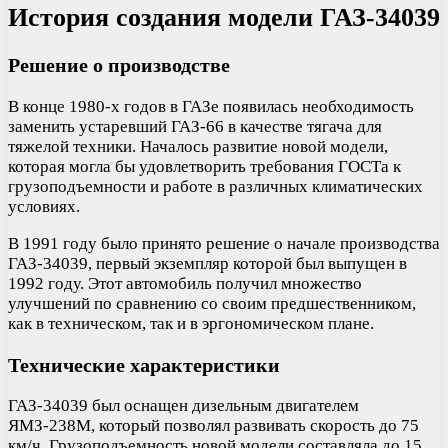
История создания модели ГАЗ-34039
Решение о производстве
В конце 1980-х годов в ГАЗе появилась необходимость
заменить устаревший ГАЗ-66 в качестве тягача для
тяжелой техники. Началось развитие новой модели,
которая могла бы удовлетворить требования ГОСТа к
грузоподъемности и работе в различных климатических
условиях.
В 1991 году было принято решение о начале производства
ГАЗ-34039, первый экземпляр которой был выпущен в
1992 году. Этот автомобиль получил множество
улучшений по сравнению со своим предшественником,
как в техническом, так и в эргономическом плане.
Технические характеристики
ГАЗ-34039 был оснащен дизельным двигателем
ЯМЗ-238М, который позволял развивать скорость до 75
км/ч. Грузоподъемность новой модели составляла до 15