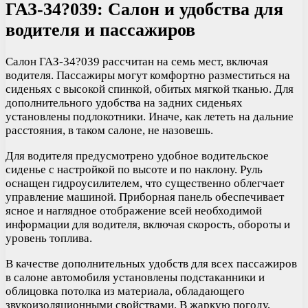
ГАЗ-34?039: Салон и удобства для
водителя и пассажиров
Салон ГАЗ-34?039 рассчитан на семь мест, включая
водителя. Пассажиры могут комфортно разместиться на
сиденьях с высокой спинкой, обитых мягкой тканью. Для
дополнительного удобства на задних сиденьях
установлены подлокотники. Иначе, как лететь на дальние
расстояния, в таком салоне, не назовешь.
Для водителя предусмотрено удобное водительское
сиденье с настройкой по высоте и по наклону. Руль
оснащен гидроусилителем, что существенно облегчает
управление машиной. Приборная панель обеспечивает
ясное и наглядное отображение всей необходимой
информации для водителя, включая скорость, обороты и
уровень топлива.
В качестве дополнительных удобств для всех пассажиров
в салоне автомобиля установлены подстаканники и
облицовка потолка из материала, обладающего
звукоизоляционными свойствами. В жаркую погоду,