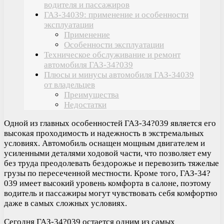
водителя и пассажиров
ГАЗ-34039: применение и особенности
эксплуатации
Применение
Особенности эксплуатации
Техническое обслуживание и ремонт
автомобиля ГАЗ-34?039
Плюсы и минусы автомобиля ГАЗ-34039
от владельцев
Преимущества
Недостатки
Одной из главных особенностей ГАЗ-34?039 является его
высокая проходимость и надежность в экстремальных
условиях. Автомобиль оснащен мощным двигателем и
усиленными деталями ходовой части, что позволяет ему
без труда преодолевать бездорожье и перевозить тяжелые
грузы по пересеченной местности. Кроме того, ГАЗ-34?
039 имеет высокий уровень комфорта в салоне, поэтому
водитель и пассажиры могут чувствовать себя комфортно
даже в самых сложных условиях.
Сегодня ГАЗ-34?039 остается одним из самых