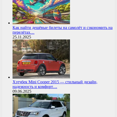
Как найти дешёвые билеты на самолёт и сэкономить на
перелётах…
25.11.2025
Хэтчбек Mini Cooper 2015 — стильный дизайн,
надежность и комфорт…
09.06.2025