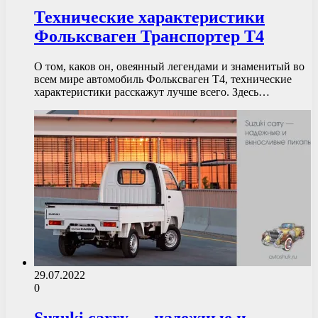
Технические характеристики
Фольксваген Транспортер Т4
О том, каков он, овеянный легендами и знаменитый во
всем мире автомобиль Фольксваген Т4, технические
характеристики расскажут лучше всего. Здесь…
29.07.2022
0
Suzuki carry — надежные и