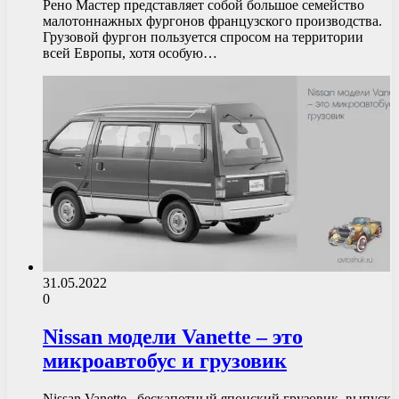
Рено Мастер представляет собой большое семейство
малотоннажных фургонов французского производства.
Грузовой фургон пользуется спросом на территории
всей Европы, хотя особую…
31.05.2022
0
Nissan модели Vanette – это
микроавтобус и грузовик
Nissan Vanette– бескапотный японский грузовик, выпуск