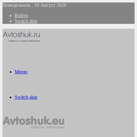
Понедельник , 10 Август 2026
Войти
Switch skin
Меню
Switch skin