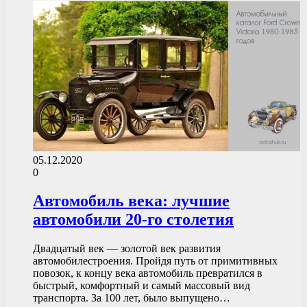
05.12.2020
0
Автомобиль века: лучшие
автомобили 20-го столетия
Двадцатый век — золотой век развития
автомобилестроения. Пройдя путь от примитивных
повозок, к концу века автомобиль превратился в
быстрый, комфортный и самый массовый вид
транспорта. За 100 лет, было выпущено…