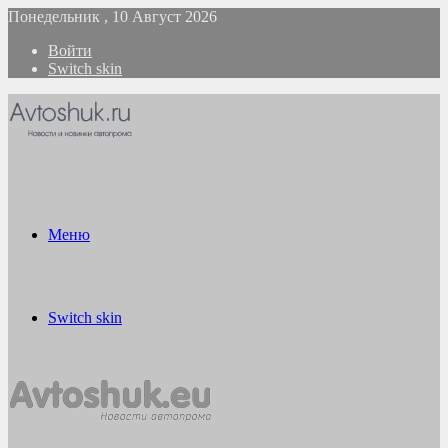
Понедельник , 10 Август 2026
Войти
Switch skin
Меню
Switch skin