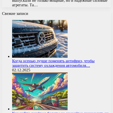
выпускали не только мощные, но и надежные силовые
агрегаты. Та…
Свежие записи
Когда осенью лучше поменять антифриз, чтобы
защитить систему охлаждения автомобиля…
02.12.2025