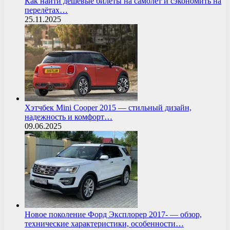
Как найти дешёвые билеты на самолёт и сэкономить на
перелётах…
25.11.2025
Хэтчбек Mini Cooper 2015 — стильный дизайн,
надежность и комфорт…
09.06.2025
Новое поколение Форд Эксплорер 2017- — обзор,
технические характеристики, особенности…