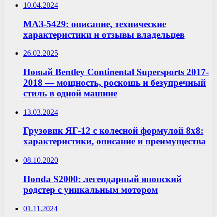
10.04.2024
МАЗ-5429: описание, технические
характеристики и отзывы владельцев
26.02.2025
Новый Bentley Continental Supersports 2017-
2018 — мощность, роскошь и безупречный
стиль в одной машине
13.03.2024
Грузовик ЯГ-12 с колесной формулой 8х8:
характеристики, описание и преимущества
08.10.2020
Honda S2000: легендарный японский
родстер с уникальным мотором
01.11.2024