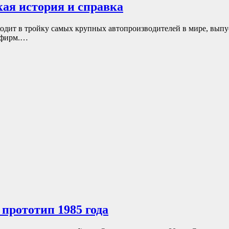
ая история и справка
одит в тройку самых крупных автопроизводителей в мире, выпус
тофирм.…
 прототип 1985 года