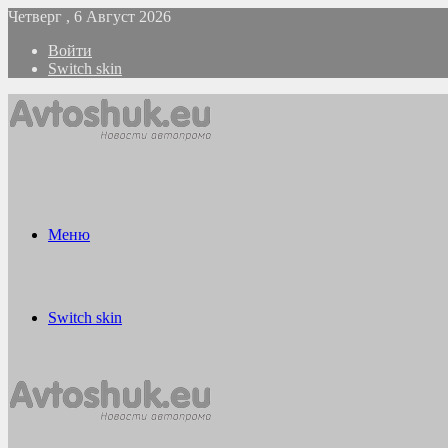
Четверг , 6 Август 2026
Войти
Switch skin
Меню
Switch skin