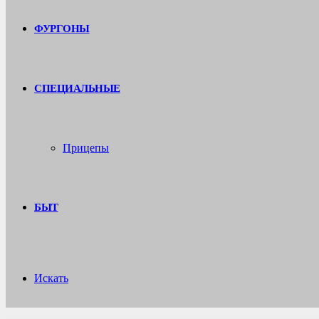
ФУРГОНЫ
СПЕЦИАЛЬНЫЕ
Прицепы
БЫТ
Искать