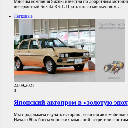
Многим компания Suzuki известна по добротным мотоцикл
невероятный Suzuki RS-1. Прототип со множеством…
Легковые
23.09.2021
0
Японский автопром в «золотую эпоху
Мы продолжаем изучать историю развития автомобильной
Начало 80-х боссы японских компаний встретили с опт