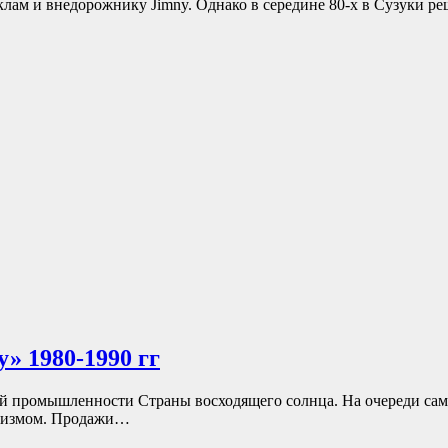
ам и внедорожнику Jimny. Однако в середине 80-х в Сузуки ре
» 1980-1990 гг
 промышленности Страны восходящего солнца. На очереди самы
имизмом. Продажи…