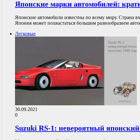
Японские марки автомобилей: кратк
Японские автомобили известны по всему миру. Страна вх
Япония может похвастаться большим разнообразием ав
Легковые
30.09.2021
0
Suzuki RS-1: невероятный японский