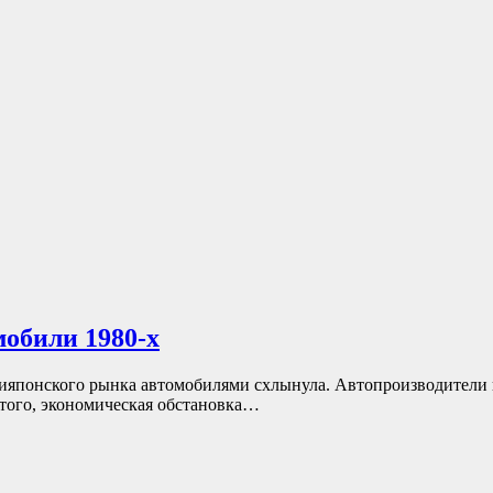
обили 1980-х
рияпонского рынка автомобилями схлынула. Автопроизводители 
 того, экономическая обстановка…