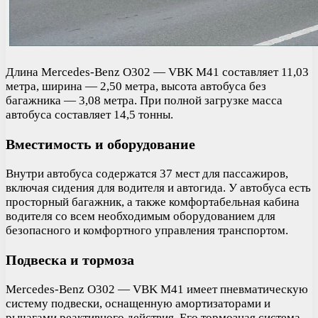
Длина Mercedes-Benz O302 — VBK M41 составляет 11,03
метра, ширина — 2,50 метра, высота автобуса без
багажника — 3,08 метра. При полной загрузке масса
автобуса составляет 14,5 тонны.
Вместимость и оборудование
Внутри автобуса содержатся 37 мест для пассажиров,
включая сидения для водителя и автогида. У автобуса есть
просторный багажник, а также комфортабельная кабина
водителя со всем необходимым оборудованием для
безопасного и комфортного управления транспортом.
Подвеска и тормоза
Mercedes-Benz O302 — VBK M41 имеет пневматическую
систему подвески, оснащенную амортизаторами и
рычагами реактивного действия. Его тормозная система