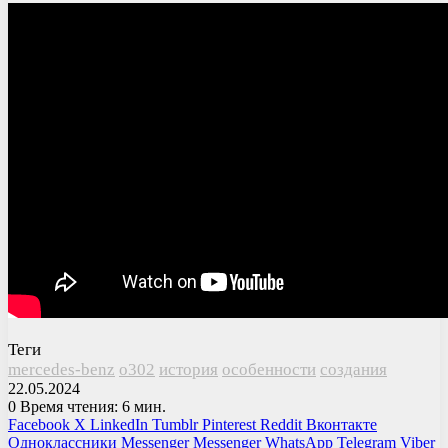
Теги
mercedes-benz
o302
история
особенности
создания
22.05.2024
0
Время чтения: 6 мин.
Facebook
X
LinkedIn
Tumblr
Pinterest
Reddit
Вконтакте
Одноклассники
Messenger
Messenger
WhatsApp
Telegram
Viber