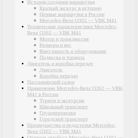
История создания маршрутки
Краткий экскурс в историю
Первые маршрутки в России
Mercedes-Benz O302 — VBK M41
Технические характеристики Mercedes-
Benz O302 — VBK M41
Мотор и трансмиссия
Размеры и вес
Вместимость и оборудование
Подвеска и тормоза
Двигатель и коробка передач
Двигатель
Коробка передач
Пассажирский салон
Применение Mercedes-Benz O302 — VBK
M41 в России
Туризм и экскурсии
Школьный транспорт
Грузоперевозки
Городской транспорт
Преимущества и недостатки Mercedes-
Benz O302 — VBK M41
Отличие автобуса Mercedes-Benz O302 —