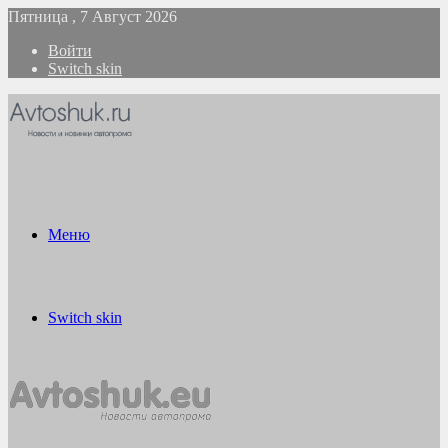
Пятница , 7 Август 2026
Войти
Switch skin
Меню
Switch skin