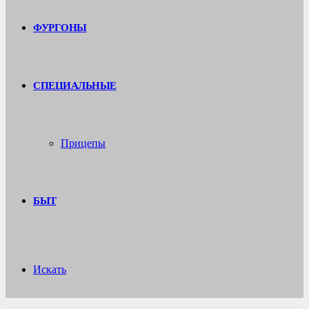
ФУРГОНЫ
СПЕЦИАЛЬНЫЕ
Прицепы
БЫТ
Искать