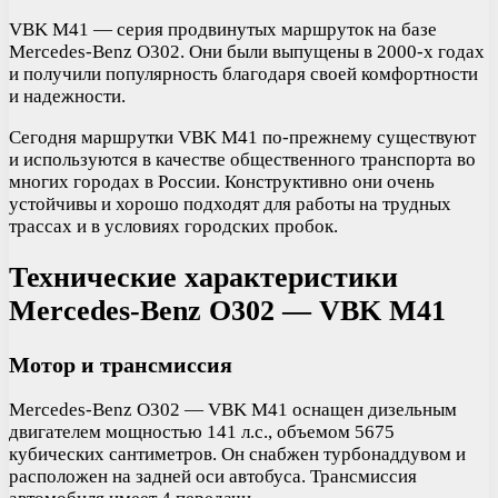
VBK M41 — серия продвинутых маршруток на базе
Mercedes-Benz O302. Они были выпущены в 2000-х годах
и получили популярность благодаря своей комфортности
и надежности.
Сегодня маршрутки VBK M41 по-прежнему существуют
и используются в качестве общественного транспорта во
многих городах в России. Конструктивно они очень
устойчивы и хорошо подходят для работы на трудных
трассах и в условиях городских пробок.
Технические характеристики
Mercedes-Benz O302 — VBK M41
Мотор и трансмиссия
Mercedes-Benz O302 — VBK M41 оснащен дизельным
двигателем мощностью 141 л.с., объемом 5675
кубических сантиметров. Он снабжен турбонаддувом и
расположен на задней оси автобуса. Трансмиссия