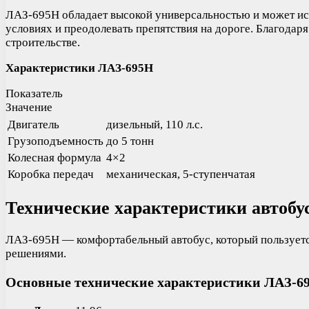
ЛАЗ-695Н обладает высокой универсальностью и может испо
условиях и преодолевать препятствия на дороге. Благодаря
строительстве.
Характеристики ЛАЗ-695Н
Показатель
Значение
Двигатель
дизельный, 110 л.с.
Грузоподъемность
до 5 тонн
Колесная формула
4×2
Коробка передач
механическая, 5-ступенчатая
Технические характеристики автобу
ЛАЗ-695Н — комфортабельный автобус, который пользуетс
решениями.
Основные технические характеристики ЛАЗ-6