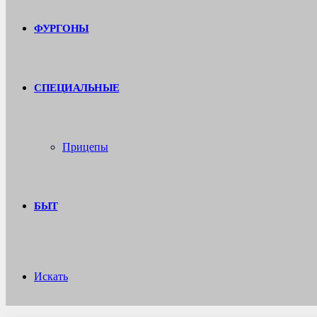
ФУРГОНЫ
СПЕЦИАЛЬНЫЕ
Прицепы
БЫТ
Искать