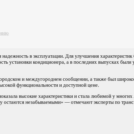
анию
надежность в эксплуатации. Для улучшения характеристик 
сть установки кондиционера, а в последних выпусках были 
ородском и междугороднем сообщении, а также был широко и
ысокой функциональности и доступной цене.
показала высокие характеристики и стала любимой у многих
ику остаются незабываемыми» — отмечают эксперты по транс