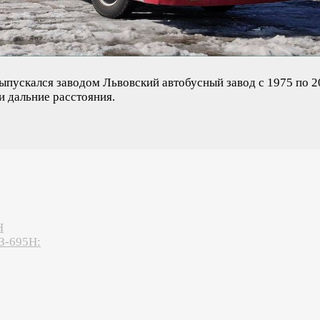
пускался заводом Львовский автобусный завод с 1975 по 2
и дальние расстояния.
Н
З-695Н: