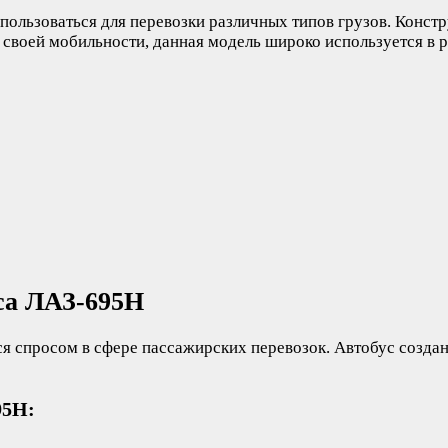
льзоваться для перевозки различных типов грузов. Констру
 своей мобильности, данная модель широко используется в ра
са ЛАЗ-695Н
я спросом в сфере пассажирских перевозок. Автобус созда
95Н: