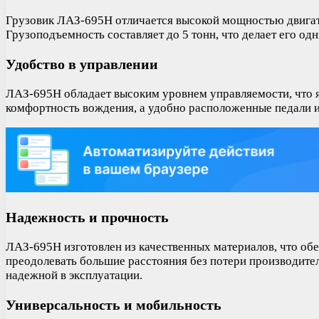
Грузовик ЛАЗ-695Н отличается высокой мощностью двигателя
Грузоподъемность составляет до 5 тонн, что делает его од
Удобство в управлении
ЛАЗ-695Н обладает высоким уровнем управляемости, что я
комфортность вождения, а удобно расположенные педали 
Надежность и прочность
ЛАЗ-695Н изготовлен из качественных материалов, что об
преодолевать большие расстояния без потери производител
надежной в эксплуатации.
Универсальность и мобильность