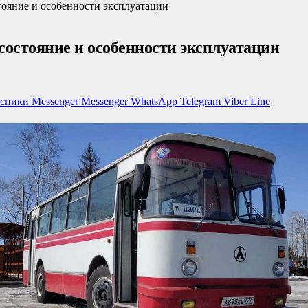
тояние и особенности эксплуатации
состояние и особенности эксплуатации
ссники
Messenger
Messenger
WhatsApp
Telegram
Viber
Line