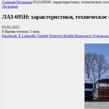
Главная
/
Легковые
/
ЛАЗ-695Н: характеристики, техническое сос
Легковые
ЛАЗ-695Н: характеристики, техническое 
03.02.2025
0
Время чтения: 5 мин.
Facebook
X
LinkedIn
Tumblr
Pinterest
Reddit
Вконтакте
Однокла