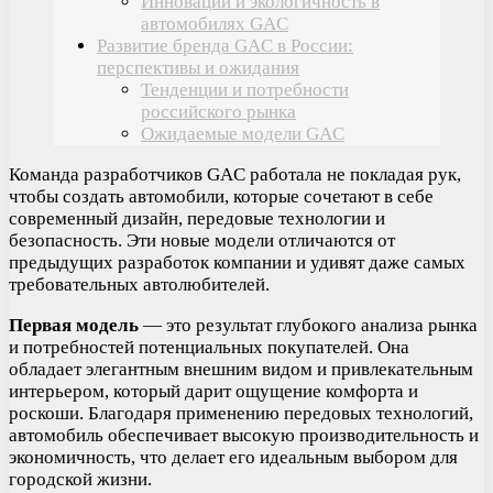
Инновации и экологичность в
автомобилях GAC
Развитие бренда GAC в России:
перспективы и ожидания
Тенденции и потребности
российского рынка
Ожидаемые модели GAC
Команда разработчиков GAC работала не покладая рук,
чтобы создать автомобили, которые сочетают в себе
современный дизайн, передовые технологии и
безопасность. Эти новые модели отличаются от
предыдущих разработок компании и удивят даже самых
требовательных автолюбителей.
Первая модель
— это результат глубокого анализа рынка
и потребностей потенциальных покупателей. Она
обладает элегантным внешним видом и привлекательным
интерьером, который дарит ощущение комфорта и
роскоши. Благодаря применению передовых технологий,
автомобиль обеспечивает высокую производительность и
экономичность, что делает его идеальным выбором для
городской жизни.