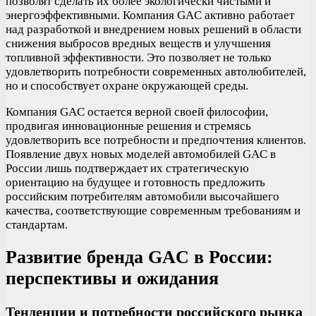
позволят сделать их более экологически чистыми и
энергоэффективными. Компания GAC активно работает
над разработкой и внедрением новых решений в области
снижения выбросов вредных веществ и улучшения
топливной эффективности. Это позволяет не только
удовлетворить потребности современных автолюбителей,
но и способствует охране окружающей среды.
Компания GAC остается верной своей философии,
продвигая инновационные решения и стремясь
удовлетворить все потребности и предпочтения клиентов.
Появление двух новых моделей автомобилей GAC в
России лишь подтверждает их стратегическую
ориентацию на будущее и готовность предложить
российским потребителям автомобили высочайшего
качества, соответствующие современным требованиям и
стандартам.
Развитие бренда GAC в России:
перспективы и ожидания
Тенденции и потребности российского рынка