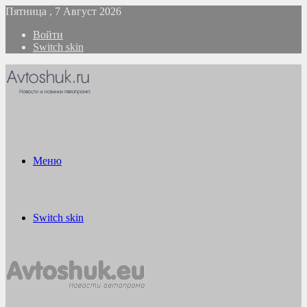
Пятница , 7 Август 2026
Войти
Switch skin
Меню
Switch skin