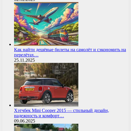
Как найти дешёвые билеты на самолёт и сэкономить на
перелётах…
25.11.2025
Хэтчбек Mini Cooper 2015 — стильный дизайн,
надежность и комфорт…
09.06.2025