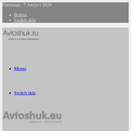
Пятница , 7 Август 2026
Войти
Switch skin
Меню
Switch skin