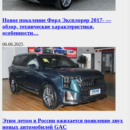
Новое поколение Форд Эксплорер 2017- —
обзор, технические характеристики,
особенности…
06.06.2025
Этим летом в России ожидается появление двух
новых автомобилей GAC