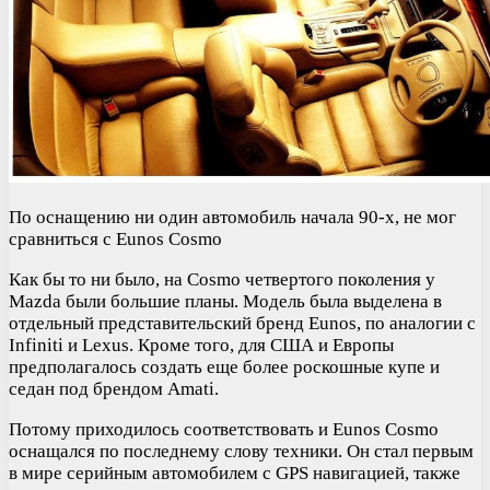
По оснащению ни один автомобиль начала 90-х, не мог
сравниться с Eunos Cosmo
Как бы то ни было, на Cosmo четвертого поколения у
Mazda были большие планы. Модель была выделена в
отдельный представительский бренд Eunos, по аналогии с
Infiniti и Lexus. Кроме того, для США и Европы
предполагалось создать еще более роскошные купе и
седан под брендом Amati.
Потому приходилось соответствовать и Eunos Cosmo
оснащался по последнему слову техники. Он стал первым
в мире серийным автомобилем с GPS навигацией, также