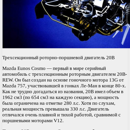
Трехсекционный роторно-поршневой двигатель 20B
Mazda Eunos Cosmo — первый в мире серийный
автомобиль с трехсекционным роторным двигателем 20B-
REW. Он был создан на основе гоночного мотора 13G от
Mazda 757, участвовавшей в гонках Ле-Ман в конце 80-х.
Как не трудно догадаться из названия, 20B имел объем в
1962 см3 (по 654 см3 на каждую секцию), а мощность
была ограничена на отметке 280 л.с. Хотя по слухам,
реальная мощность превышала 330 л.с. Двигатель
отличался очень плавной и тихой работой, сравнимой с
поршневыми моторами V12.