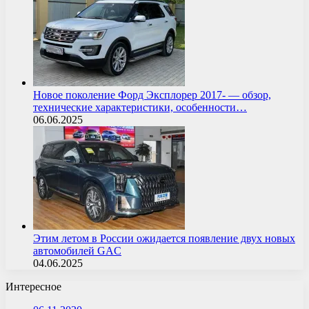
Новое поколение Форд Эксплорер 2017- — обзор,
технические характеристики, особенности…
06.06.2025
Этим летом в России ожидается появление двух новых
автомобилей GAC
04.06.2025
Интересное