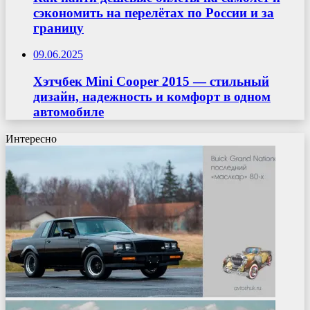
сэкономить на перелётах по России и за
границу
09.06.2025
Хэтчбек Mini Cooper 2015 — стильный
дизайн, надежность и комфорт в одном
автомобиле
Интересно