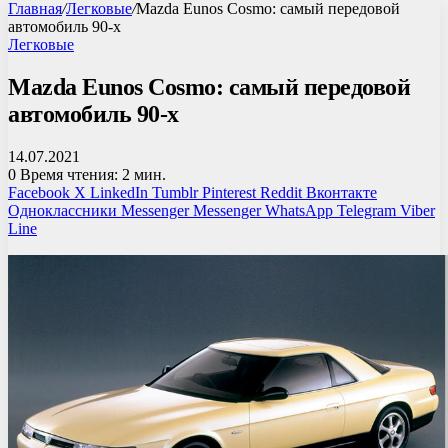
Главная
/
Легковые
/
Mazda Eunos Cosmo: самый передовой
автомобиль 90-х
Легковые
Mazda Eunos Cosmo: самый передовой
автомобиль 90-х
14.07.2021
0
Время чтения: 2 мин.
Facebook
X
LinkedIn
Tumblr
Pinterest
Reddit
Вконтакте
Одноклассники
Messenger
Messenger
WhatsApp
Telegram
Viber
Line