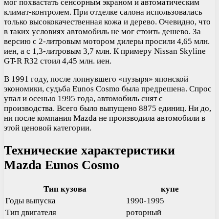
мог похвастать сенсорным экраном и автоматическим
климат-контролем. При отделке салона использовалась
только высококачественная кожа и дерево. Очевидно, что
в таких условиях автомобиль не мог стоить дешево. За
версию с 2-литровым мотором дилеры просили 4,65 млн.
иен, а с 1,3-литровым 3,7 млн. К примеру Nissan Skyline
GT-R R32 стоил 4,45 млн. иен.
В 1991 году, после лопнувшего «пузыря» японской
экономики, судьба Eunos Cosmo была предрешена. Спрос
упал и осенью 1995 года, автомобиль снят с
производства. Всего было выпущено 8875 единиц. Ни до,
ни после компания Mazda не производила автомобили в
этой ценовой категории.
Технические характеристики
Mazda Eunos Cosmo
Тип кузова
купе
Годы выпуска
1990-1995
Тип двигателя
роторный