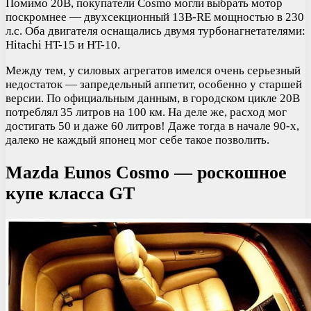
Помимо 20B, покупатели Cosmo могли выбрать мотор
поскромнее — двухсекционный 13B-RE мощностью в 230
л.с. Оба двигателя оснащались двумя турбонагнетателями:
Hitachi HT-15 и HT-10.
Между тем, у силовых агрегатов имелся очень серьезный
недостаток — запредельный аппетит, особенно у старшей
версии. По официальным данным, в городском цикле 20B
потреблял 35 литров на 100 км. На деле же, расход мог
достигать 50 и даже 60 литров! Даже тогда в начале 90-х,
далеко не каждый японец мог себе такое позволить.
Mazda Eunos Cosmo — роскошное
купе класса GT