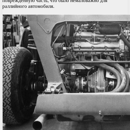
поврежденную часть, что было немаловажно для
раллийного автомобиля.