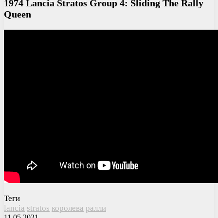
1974 Lancia Stratos Group 4: Sliding The Rally
Queen
Теги
lancia
stratos
королева
ралли
11.05.2021