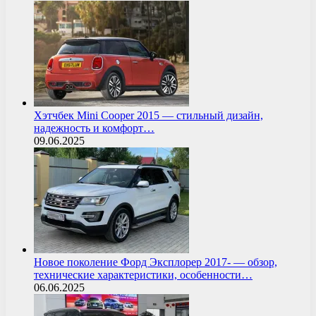
Хэтчбек Mini Cooper 2015 — стильный дизайн,
надежность и комфорт…
09.06.2025
Новое поколение Форд Эксплорер 2017- — обзор,
технические характеристики, особенности…
06.06.2025