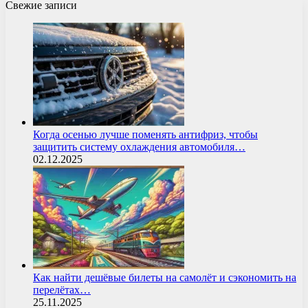
Свежие записи
Когда осенью лучше поменять антифриз, чтобы
защитить систему охлаждения автомобиля…
02.12.2025
Как найти дешёвые билеты на самолёт и сэкономить на
перелётах…
25.11.2025