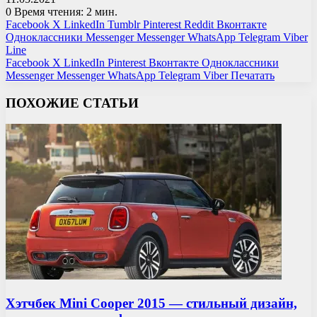
0
Время чтения: 2 мин.
Facebook
X
LinkedIn
Tumblr
Pinterest
Reddit
Вконтакте
Одноклассники
Messenger
Messenger
WhatsApp
Telegram
Viber
Line
Facebook
X
LinkedIn
Pinterest
Вконтакте
Одноклассники
Messenger
Messenger
WhatsApp
Telegram
Viber
Печатать
ПОХОЖИЕ СТАТЬИ
Хэтчбек Mini Cooper 2015 — стильный дизайн,