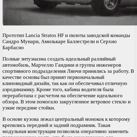
Прототип Lancia Stratos HF и пилоты заводской команды
Сандро Мунари, Амилькаре Баллестрели и Серхио
Барбасио
Полные энтузиазма создать идеальный раллийный
автомобиль, Марчелло Гандини и группа инженеров
спортивного подразделения Лянчи принялись за работу. В
качестве основы был принят первоначальный
клиновидный дизайн, так как он обеспечивал отличную
аэродинамику. Кроме того, кабина водителя была
переработана с расчетом на обеспечение идеального
обзора. В этом помогало закругленное ветровое стекло и
узкие передние стойки.
В основе кузова лежал центральный монокок к которому
крепились передний и задний подрамник. Такая
модульная конструкция позволяла оперативно заменить