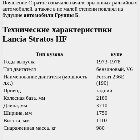
Появление Стратос означало начало эры новых раллийных
автомобилей, а также в не малой степени повлиял на
будущие
автомобили Группы Б
.
Технические характеристики
Lancia Stratos HF
Тип кузова
купе
Годы выпуска
1973-1978
Тип двигателя
бензиновый, V6
Наименование двигателя (мощность
Ferrari 236E
л.с.)
(190)
Привод
задний
Колесная база, мм
2180
Длина, мм
3710
Ширина, мм
1750
Высота, мм
1110
Снаряженная масса, кг
980