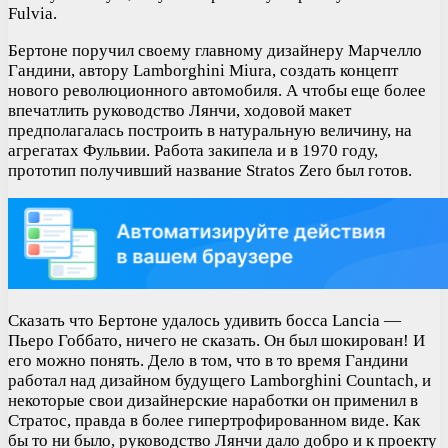
Fulvia.
Бертоне поручил своему главному дизайнеру Марчелло
Гандини, автору Lamborghini Miura, создать концепт
нового революционного автомобиля. А чтобы еще более
впечатлить руководство Лянчи, ходовой макет
предполагалась построить в натуральную величину, на
агрегатах Фульвии. Работа закипела и в 1970 году,
прототип получивший название Stratos Zero был готов.
Сказать что Бертоне удалось удивить босса Lancia —
Пьеро Гоббато, ничего не сказать. Он был шокирован! И
его можно понять. Дело в том, что в то время Гандини
работал над дизайном будущего Lamborghini Countach, и
некоторые свои дизайнерские наработки он применил в
Стратос, правда в более гипертрофированном виде. Как
бы то ни было, руководство Лянчи дало добро и к проекту