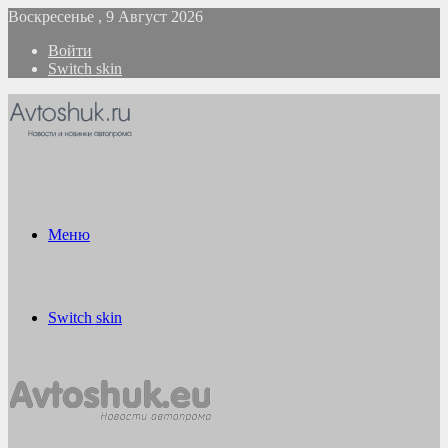
Воскресенье , 9 Август 2026
Войти
Switch skin
Меню
Switch skin