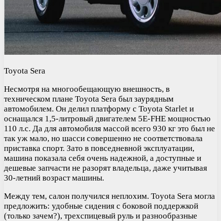
Toyota Sera
Несмотря на многообещающую внешность, в
техническом плане Toyota Sera был заурядным
автомобилем. Он делил платформу с Toyota Starlet и
оснащался 1,5-литровый двигателем 5E-FHE мощностью
110 л.с. Да для автомобиля массой всего 930 кг это был не
так уж мало, но шасси совершенно не соответствовала
приставка спорт. Зато в повседневной эксплуатации,
машина показала себя очень надежной, а доступные и
дешевые запчасти не разорят владельца, даже учитывая
30-летний возраст машины.
Между тем, салон получился неплохим. Toyota Sera могла
предложить: удобные сидения с боковой поддержкой
(только зачем?), трехспицевый руль и разнообразные