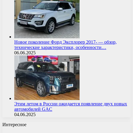
Новое поколение Форд Эксплорер 2017- — обзор,
технические характеристики, особенности…
06.06.2025
Этим летом в России ожидается появление двух новых
автомобилей GAC
04.06.2025
Интересное