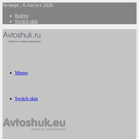
Четверг , 6 Август 2026
Войти
Switch skin
Меню
Switch skin