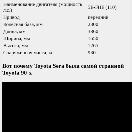
Наименование двигателя (мощность
5E-FHE (110)
л.с.)
Привод
передний
Колесная база, мм
2300
Длина, мм
3860
Ширина, мм
1650
Высота, мм
1265
Снаряженная масса, кг
930
Вот почему Toyota Sera была самой странной
Toyota 90-х