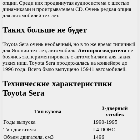
опции. Среди них продвинутая аудиосистема с шестью
динамиками и проигрывателем CD. Очень редкая опция
для автомобилей тех лет.
Таких больше не будет
Toyota Sera очень необычный, но в то же время типичный
для Японии тех лет, автомобиль.
Автопроизводители
не
боялись экспериментировать с автомобилями для таких
узких ниш. Toyota Sera продержалась на конвейере до
1996 года. Всего было выпущено 15941 автомобилей.
Технические характеристики
Toyota Sera
3-дверный
Тип кузова
хэтчбек
Годы выпуска
1990-1995
Тип двигателя
L4 DOHC
Объем двигателя, см3
1496