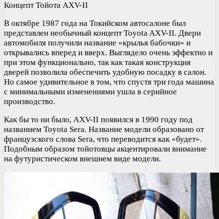
Концепт Тойота AXV-II
В октябре 1987 года на Токийском автосалоне был
представлен необычный концепт Toyota AXV-II. Двери
автомобиля получили название «крылья бабочки» и
открывались вперед и вверх. Выглядело очень эффектно и
при этом функционально, так как такая конструкция
дверей позволила обеспечить удобную посадку в салон.
Но самое удивительное в том, что спустя три года машина
с минимальными изменениями ушла в серийное
производство.
Как бы то ни было, AXV-II появился в 1990 году под
названием Toyota Sera. Название модели образовано от
французского слова Sera, что переводится как «будет».
Подобным образом тойотовцы акцентировали внимание
на футуристическом внешнем виде модели.