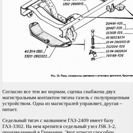
Согласно все тем же нормам, сцепка снабжена двух
магистральным контактом тягача газель с полуприцепным
устройством. Одна из магистралей управляет, другая –
питает.
Седельный тягач с названием ГАЗ-2409 имеет базу
ГАЗ-3302. На нем крепится седельный узел JSK 3-2,
произведенный в Германии. Этот агрегат способен