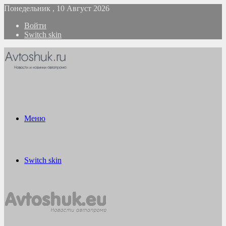
Понедельник , 10 Август 2026
Войти
Switch skin
Меню
Switch skin