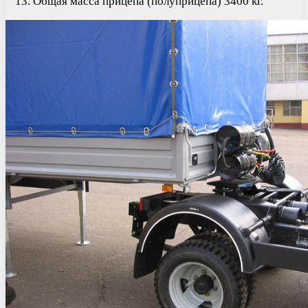
Общая масса прицепа (полуприцепа) 3400 кг.