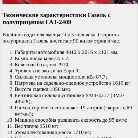
Технические характеристики Газель с
полуприцепом ГАЗ-2409
В кабине водителя вмещается 3 человека. Скорость
полуприцепа Газель достигает 90 километров в час.
Габариты автомобиля 4812 х 2016 х 2121 мм;
Компоновка колес 4 х 2;
Колесная база, мм 2910;
Уровень по экологии Евро 3;
Силовая установка мощностью кВт 87,7;
Нагрузка на седельно-сцепное устройство 1610 кг;
Высота сцепки 1050 мм;
Бензиновая силовая установка УМЗ-4217 (3М3-
40528);
Расход горючего составляет 19 литров (скорость 60
км/час);
Машина способна развивать скорость до 95 км/ч;
Вес тягача 3510 кг;
Укомплектованная масса 1710 кг;