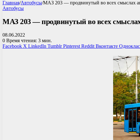
Главная
/
Автобусы
/
МАЗ 203 — продвинутый во всех смыслах а
Автобусы
МАЗ 203 — продвинутый во всех смыслах
08.06.2022
0
Время чтения: 3 мин.
Facebook
X
LinkedIn
Tumblr
Pinterest
Reddit
Вконтакте
Однокла