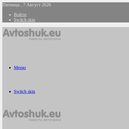
Пятница , 7 Август 2026
Войти
Switch skin
Меню
Switch skin