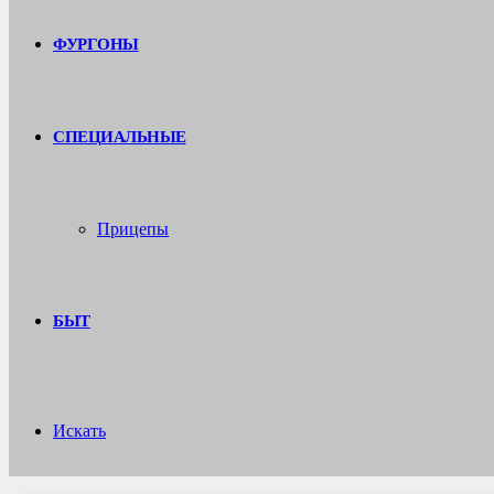
ФУРГОНЫ
СПЕЦИАЛЬНЫЕ
Прицепы
БЫТ
Искать