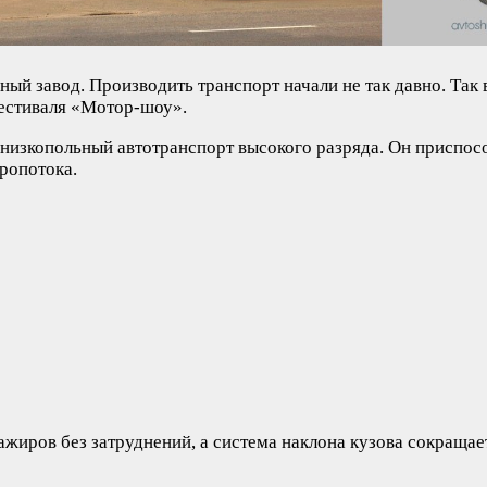
й завод. Производить транспорт начали не так давно. Так 
фестиваля «Мотор-шоу».
низкопольный автотранспорт высокого разряда. Он приспос
ропотока.
жиров без затруднений, а система наклона кузова сокращает