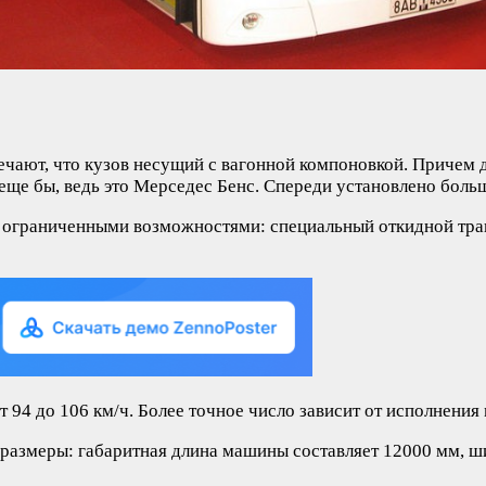
чают, что кузов несущий с вагонной компоновкой. Причем д
 еще бы, ведь это Мерседес Бенс. Спереди установлено боль
 ограниченными возможностями: специальный откидной трап
 94 до 106 км/ч. Более точное число зависит от исполнения
азмеры: габаритная длина машины составляет 12000 мм, шир