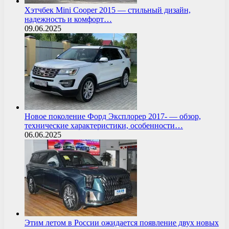
Хэтчбек Mini Cooper 2015 — стильный дизайн,
надежность и комфорт…
09.06.2025
Новое поколение Форд Эксплорер 2017- — обзор,
технические характеристики, особенности…
06.06.2025
Этим летом в России ожидается появление двух новых