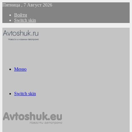
Пятница , 7 Август 2026
Войти
Switch skin
Меню
Switch skin