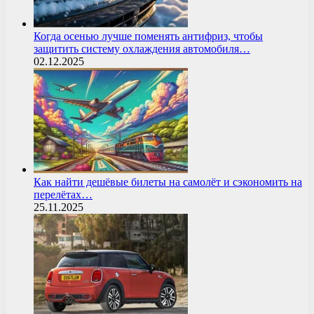
Когда осенью лучше поменять антифриз, чтобы
защитить систему охлаждения автомобиля…
02.12.2025
Как найти дешёвые билеты на самолёт и сэкономить на
перелётах…
25.11.2025