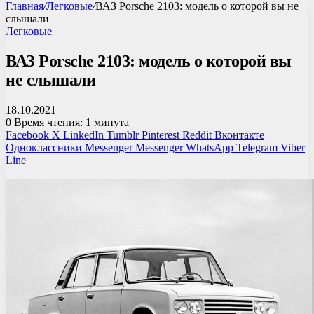
Главная
/
Легковые
/
ВАЗ Porsche 2103: модель о которой вы не
слышали
Легковые
ВАЗ Porsche 2103: модель о которой вы
не слышали
18.10.2021
0
Время чтения: 1 минута
Facebook
X
LinkedIn
Tumblr
Pinterest
Reddit
Вконтакте
Одноклассники
Messenger
Messenger
WhatsApp
Telegram
Viber
Line