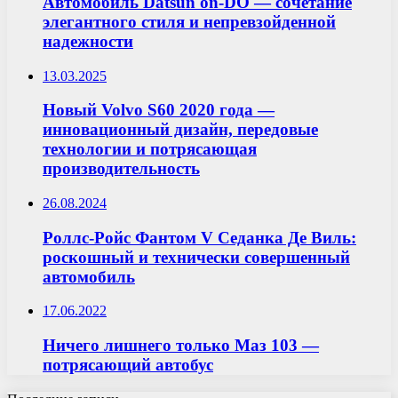
Автомобиль Datsun on-DO — сочетание
элегантного стиля и непревзойденной
надежности
13.03.2025
Новый Volvo S60 2020 года —
инновационный дизайн, передовые
технологии и потрясающая
производительность
26.08.2024
Роллс-Ройс Фантом V Седанка Де Виль:
роскошный и технически совершенный
автомобиль
17.06.2022
Ничего лишнего только Маз 103 —
потрясающий автобус