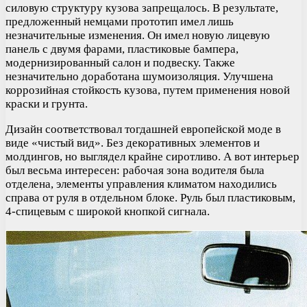
силовую структуру кузова запрещалось. В результате,
предложенный немцами прототип имел лишь
незначительные изменения. Он имел новую лицевую
панель с двумя фарами, пластиковые бампера,
модернизированный салон и подвеску. Также
незначительно доработана шумоизоляция. Улучшена
коррозийная стойкость кузова, путем применения новой
краски и грунта.
Дизайн соответствовал тогдашней европейской моде в
виде «чистый вид». Без декоративных элементов и
молдингов, но выглядел крайне сиротливо. А вот интерьер
был весьма интересен: рабочая зона водителя была
отделена, элементы управления климатом находились
справа от руля в отдельном блоке. Руль был пластиковым,
4-спицевым с широкой кнопкой сигнала.