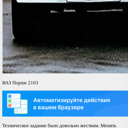
ВАЗ Порше 2103
Техническое задание было довольно жестким. Менять