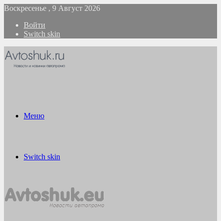
Воскресенье , 9 Август 2026
Войти
Switch skin
Меню
Switch skin