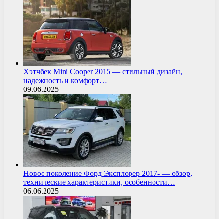
Хэтчбек Mini Cooper 2015 — стильный дизайн,
надежность и комфорт…
09.06.2025
Новое поколение Форд Эксплорер 2017- — обзор,
технические характеристики, особенности…
06.06.2025