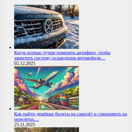
Когда осенью лучше поменять антифриз, чтобы
защитить систему охлаждения автомобиля…
02.12.2025
Как найти дешёвые билеты на самолёт и сэкономить на
перелётах…
25.11.2025