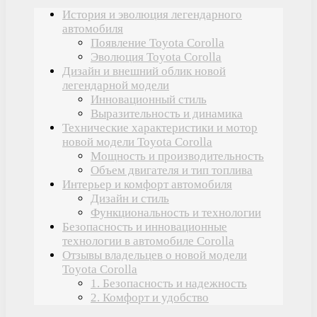
История и эволюция легендарного
автомобиля
Появление Toyota Corolla
Эволюция Toyota Corolla
Дизайн и внешний облик новой
легендарной модели
Инновационный стиль
Выразительность и динамика
Технические характеристики и мотор
новой модели Toyota Corolla
Мощность и производительность
Объем двигателя и тип топлива
Интерьер и комфорт автомобиля
Дизайн и стиль
Функциональность и технологии
Безопасность и инновационные
технологии в автомобиле Corolla
Отзывы владельцев о новой модели
Toyota Corolla
1. Безопасность и надежность
2. Комфорт и удобство