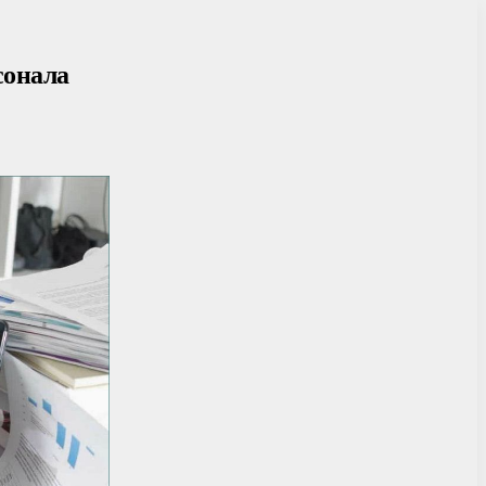
сонала