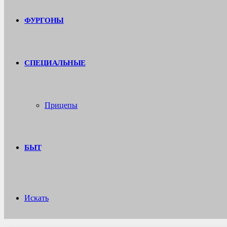
ФУРГОНЫ
СПЕЦИАЛЬНЫЕ
Прицепы
БЫТ
Искать