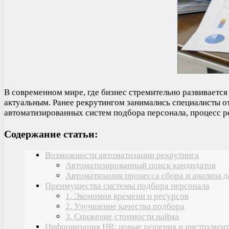
В современном мире, где бизнес стремительно развивается
актуальным. Ранее рекрутингом занимались специалисты от
автоматизированных систем подбора персонала, процесс р
Содержание статьи:
Возможности автоматизации рекрутинга
Автоматизированный поиск кандидатов
Автоматизация процесса сбора и анализа 
Преимущества системы подбора персонала
1. Экономия времени и ресурсов
2. Улучшение качества подбора
3. Снижение стоимости найма
Цифровизация HR: новые решения и инструмен