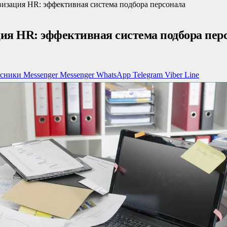
изация HR: эффективная система подбора персонала
ия HR: эффективная система подбора пер
ссники
Messenger
Messenger
WhatsApp
Telegram
Viber
Line