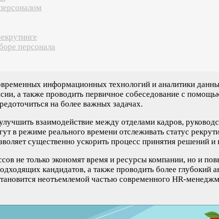
 персоналом
рекрутинге
боре персонала
овременных информационных технологий и аналитики данны
нсии, а также проводить первичное собеседование с помощью
средоточиться на более важных задачах.
улучшить взаимодействие между отделами кадров, руководс
ут в режиме реального времени отслеживать статус рекрути
зволяет существенно ускорить процесс принятия решений и 
сов не только экономят время и ресурсы компании, но и по
одходящих кандидатов, а также проводить более глубокий а
 становится неотъемлемой частью современного HR-менеджм