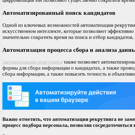
цифровизация HR позволяют существенно сократить время, 
Автоматизированный поиск кандидатов
Одной из ключевых возможностей автоматизации рекрутинг
искусственном интеллекте, которые позволяют эффективно
значительно сократить время на поиск и отбор кандидатов,
Автоматизация процесса сбора и анализа данн
Автоматизация рекрутинга
также позволяет автоматизирова
формы для сбора информации о кандидатах, а также провод
сбора информации, а также повысить точность и объективн
Важно отметить, что автоматизация рекрутинга не за
процесс подбора персонала, позволяя сосредоточиться 