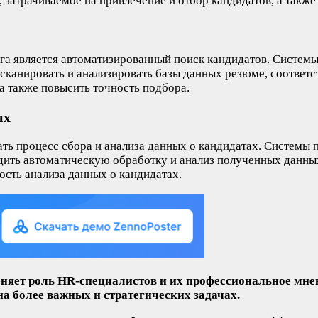
затрачиваемое на привлечение и отбор кандидатов, а также
а является автоматизированный поиск кандидатов. Системы
 сканировать и анализировать базы данных резюме, соответ
 а также повысить точность подбора.
ых
ть процесс сбора и анализа данных о кандидатах. Системы 
ить автоматическую обработку и анализ полученных данных.
ость анализа данных о кандидатах.
меняет роль HR-специалистов и их профессиональное мн
на более важных и стратегических задачах.