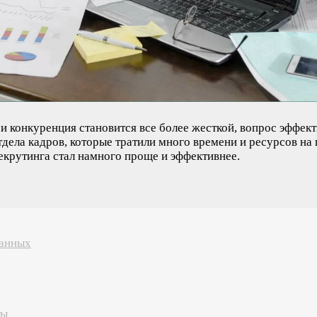
 и конкуренция становится все более жесткой, вопрос эффек
дела кадров, которые тратили много времени и ресурсов на
екрутинга стал намного проще и эффективнее.
данных
ты