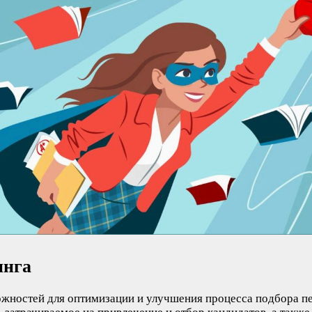
инга
ожностей для оптимизации и улучшения процесса подбора п