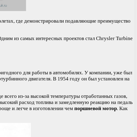
молетах, где демонстрировали подавляющие преимущество
дним из самых интересных проектов стал Chrysler Turbine
ригодного для работы в автомобилях. У компании, уже был
урбинного двигателя. В 1954 году он был установлен на
 всего из-за высокой температуры отработанных газов,
высокий расход топлива и замедленную реакцию на педаль
роще и легче в изготовлении чем
поршневой мотор
. Как