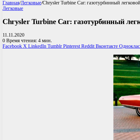
Главная
/
Легковые
/
Chrysler Turbine Car: газотурбинный легково
Легковые
Chrysler Turbine Car: газотурбинный лег
11.11.2020
0
Время чтения: 4 мин.
Facebook
X
LinkedIn
Tumblr
Pinterest
Reddit
Вконтакте
Однокла