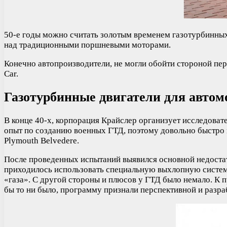
50-е годы можно считать золотым временем газотурбинны
над традиционными поршневыми моторами.
Конечно автопроизводители, не могли обойти стороной пер
Car.
Газотурбинные двигатели для автом
В конце 40-х, корпорация Крайслер организует исследоват
опыт по созданию военных ГТД, поэтому довольно быстро и
Plymouth Belvedere.
После проведенных испытаний выявился основной недостат
приходилось использовать специальную выхлопную систем
«газа». С другой стороны и плюсов у ГТД было немало. К 
бы то ни было, программу признали перспективной и разр