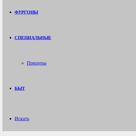
ФУРГОНЫ
СПЕЦИАЛЬНЫЕ
Прицепы
БЫТ
Искать