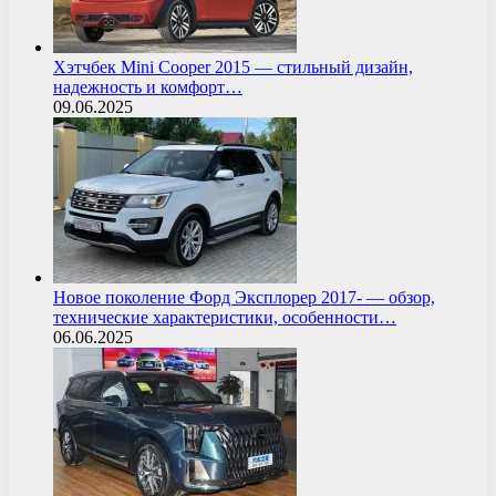
Хэтчбек Mini Cooper 2015 — стильный дизайн,
надежность и комфорт…
09.06.2025
Новое поколение Форд Эксплорер 2017- — обзор,
технические характеристики, особенности…
06.06.2025