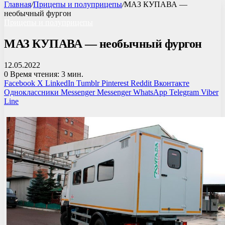
Главная
/
Прицепы и полуприцепы
/
МАЗ КУПАВА —
необычный фургон
Прицепы и полуприцепы
МАЗ КУПАВА — необычный фургон
12.05.2022
0
Время чтения: 3 мин.
Facebook
X
LinkedIn
Tumblr
Pinterest
Reddit
Вконтакте
Одноклассники
Messenger
Messenger
WhatsApp
Telegram
Viber
Line