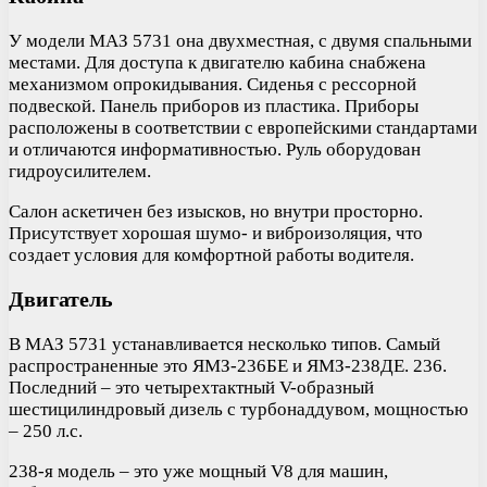
У модели МАЗ 5731 она двухместная, с двумя спальными
местами. Для доступа к двигателю кабина снабжена
механизмом опрокидывания. Сиденья с рессорной
подвеской. Панель приборов из пластика. Приборы
расположены в соответствии с европейскими стандартами
и отличаются информативностью. Руль оборудован
гидроусилителем.
Салон аскетичен без изысков, но внутри просторно.
Присутствует хорошая шумо- и виброизоляция, что
создает условия для комфортной работы водителя.
Двигатель
В МАЗ 5731 устанавливается несколько типов. Самый
распространенные это ЯМЗ-236БЕ и ЯМЗ-238ДЕ. 236.
Последний – это четырехтактный V-образный
шестицилиндровый дизель с турбонаддувом, мощностью
– 250 л.с.
238-я модель – это уже мощный V8 для машин,