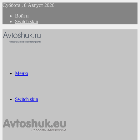
Суббота , 8 Август 2026
Войти
Switch skin
Меню
Switch skin