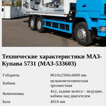
Технические характеристики МАЗ-
Купава 5731 (МАЗ-533603)
Габариты
8610х2500х4000 мм
цельнометаллическая
Кабина
трехместная
4х2, задние колеса – ведущие,
Компоновка
кабина над двигателем
База
4910 мм