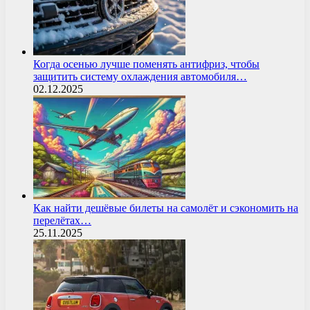
Когда осенью лучше поменять антифриз, чтобы
защитить систему охлаждения автомобиля…
02.12.2025
Как найти дешёвые билеты на самолёт и сэкономить на
перелётах…
25.11.2025