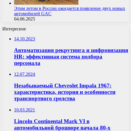
Этим летом в России ожидается появление двух новых
автомобилей GAC
04.06.2025
Интересное
14.10.2023
Автоматизация рекрутинга и цифровизация
HR: эффективная система подбора
персонала
12.07.2024
Незабываемый Chevrolet Impala 1967:
характеристика, история и особенности
транспортного средства
10.03.2021
Lincoln Continental Mark VI в
автомобильной брошюре начала 80-х