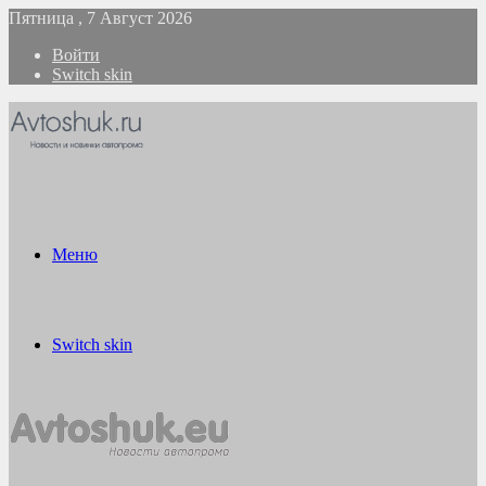
Пятница , 7 Август 2026
Войти
Switch skin
Меню
Switch skin