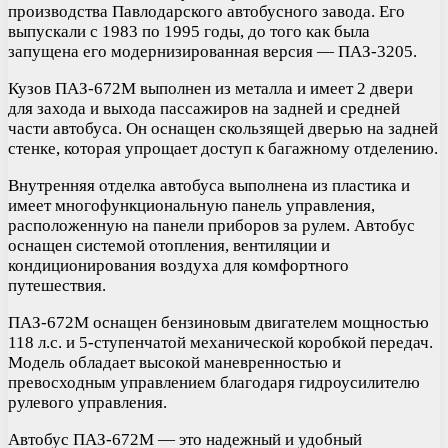
производства Павлодарского автобусного завода. Его
выпускали с 1983 по 1995 годы, до того как была
запущена его модернизированная версия — ПАЗ-3205.
Кузов ПАЗ-672М выполнен из металла и имеет 2 двери
для захода и выхода пассажиров на задней и средней
части автобуса. Он оснащен скользящей дверью на задней
стенке, которая упрощает доступ к багажному отделению.
Внутренняя отделка автобуса выполнена из пластика и
имеет многофункциональную панель управления,
расположенную на панели приборов за рулем. Автобус
оснащен системой отопления, вентиляции и
кондиционирования воздуха для комфортного
путешествия.
ПАЗ-672М оснащен бензиновым двигателем мощностью
118 л.с. и 5-ступенчатой механической коробкой передач.
Модель обладает высокой маневренностью и
превосходным управлением благодаря гидроусилителю
рулевого управления.
Автобус ПАЗ-672М — это надежный и удобный