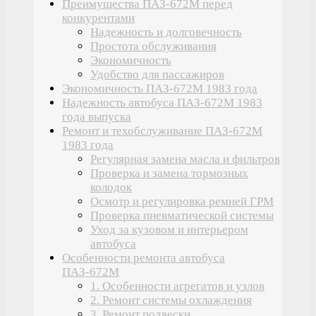
Преимущества ПАЗ-672М перед
конкурентами
Надежность и долговечность
Простота обслуживания
Экономичность
Удобство для пассажиров
Экономичность ПАЗ-672М 1983 года
Надежность автобуса ПАЗ-672М 1983
года выпуска
Ремонт и техобслуживание ПАЗ-672М
1983 года
Регулярная замена масла и фильтров
Проверка и замена тормозных
колодок
Осмотр и регулировка ремней ГРМ
Проверка пневматической системы
Уход за кузовом и интерьером
автобуса
Особенности ремонта автобуса
ПАЗ-672М
1. Особенности агрегатов и узлов
2. Ремонт системы охлаждения
3. Ремонт подвески