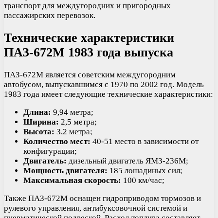
транспорт для междугородних и пригородных
пассажирских перевозок.
Технические характеристики
ПАЗ-672М 1983 года выпуска
ПАЗ-672М является советским междугородним
автобусом, выпускавшимся с 1970 по 2002 год. Модель
1983 года имеет следующие технические характеристики:
Длина:
9,94 метра;
Ширина:
2,5 метра;
Высота:
3,2 метра;
Количество мест:
40-51 место в зависимости от
конфигурации;
Двигатель:
дизельный двигатель ЯМЗ-236М;
Мощность двигателя:
185 лошадиных сил;
Максимальная скорость:
100 км/час;
Также ПАЗ-672М оснащен гидроприводом тормозов и
рулевого управления, антибуксовочной системой и
пневматической подвеской. Расход топлива составляет