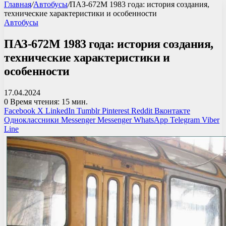
Главная
/
Автобусы
/
ПАЗ-672М 1983 года: история создания,
технические характеристики и особенности
Автобусы
ПАЗ-672М 1983 года: история создания,
технические характеристики и
особенности
17.04.2024
0
Время чтения: 15 мин.
Facebook
X
LinkedIn
Tumblr
Pinterest
Reddit
Вконтакте
Одноклассники
Messenger
Messenger
WhatsApp
Telegram
Viber
Line