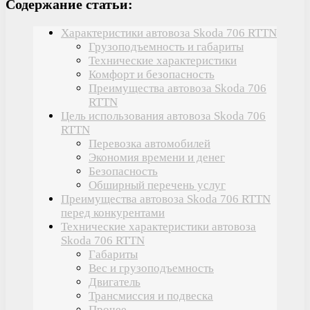
Содержание статьи:
Характеристики автовоза Skoda 706 RTTN
Грузоподъемность и габариты
Технические характеристики
Комфорт и безопасность
Преимущества автовоза Skoda 706
RTTN
Цель использования автовоза Skoda 706
RTTN
Перевозка автомобилей
Экономия времени и денег
Безопасность
Обширный перечень услуг
Преимущества автовоза Skoda 706 RTTN
перед конкурентами
Технические характеристики автовоза
Skoda 706 RTTN
Габариты
Вес и грузоподъемность
Двигатель
Трансмиссия и подвеска
Прочее