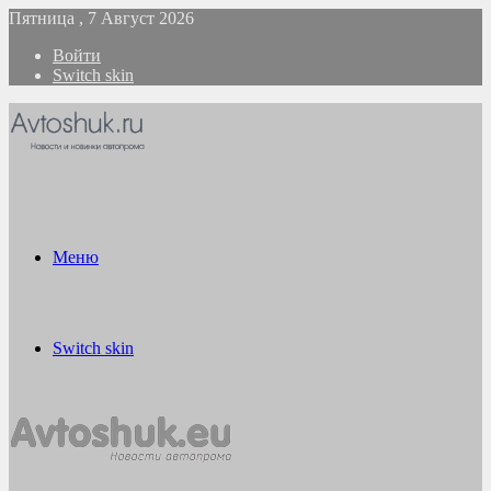
Пятница , 7 Август 2026
Войти
Switch skin
Меню
Switch skin