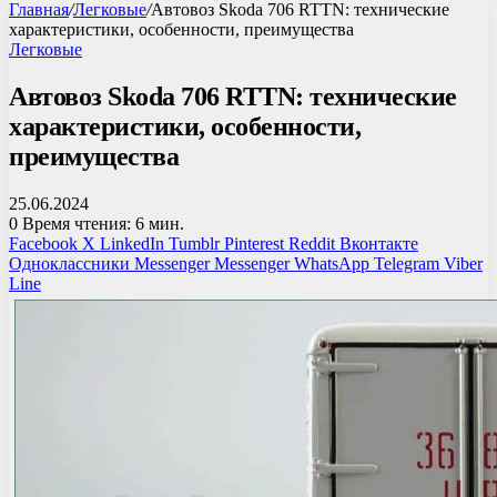
Главная
/
Легковые
/
Автовоз Skoda 706 RTTN: технические
характеристики, особенности, преимущества
Легковые
Автовоз Skoda 706 RTTN: технические
характеристики, особенности,
преимущества
25.06.2024
0
Время чтения: 6 мин.
Facebook
X
LinkedIn
Tumblr
Pinterest
Reddit
Вконтакте
Одноклассники
Messenger
Messenger
WhatsApp
Telegram
Viber
Line