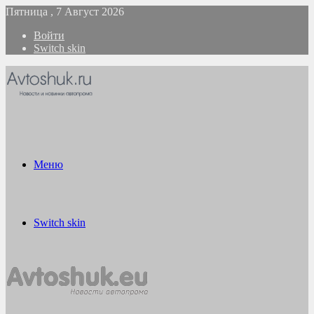
Пятница , 7 Август 2026
Войти
Switch skin
Меню
Switch skin