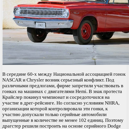
В середине 60-х между Национальной ассоциацией гонок
NASCAR и Chrysler возник серьезный конфликт. Под
различными предлогами, фирме запретили участвовать в
гонках на машинах с двигателями Hemi. В знак протеста
Крайслер покинул чемпионат и сосредоточился на
участие в дрег-рейсинге. Но согласно условиям NHRA,
организации которой контролировала эти гонки, к
участию допускали только серийные автомобили
выпущенные в количестве не менее 102 единиц. Поэтому
драгстер решили построить на основе серийного Dodge