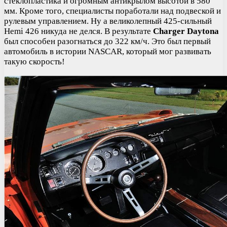
стеклопластика и огромным антикрылом высотой в 580
мм. Кроме того, специалисты поработали над подвеской и
рулевым управлением. Ну а великолепный 425-сильный
Hemi 426 никуда не делся. В результате
Charger Daytona
был способен разогнаться до 322 км/ч. Это был первый
автомобиль в истории NASCAR, который мог развивать
такую скорость!