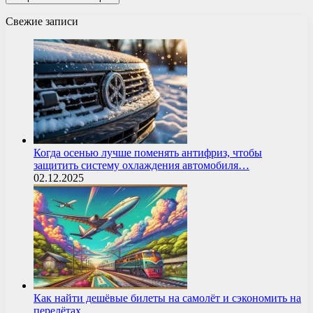
Свежие записи
Когда осенью лучше поменять антифриз, чтобы
защитить систему охлаждения автомобиля…
02.12.2025
Как найти дешёвые билеты на самолёт и сэкономить на
перелётах…