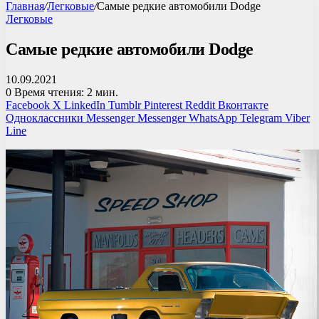
Главная
/
Легковые
/
Самые редкие автомобили Dodge
Легковые
Самые редкие автомобили Dodge
10.09.2021
0
Время чтения: 2 мин.
Facebook
X
LinkedIn
Tumblr
Pinterest
Reddit
Вконтакте
Одноклассники
Messenger
Messenger
WhatsApp
Telegram
Viber
Line