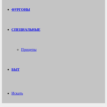
ФУРГОНЫ
СПЕЦИАЛЬНЫЕ
Прицепы
БЫТ
Искать