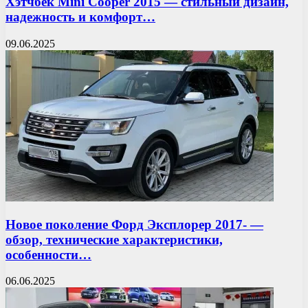
Хэтчбек Mini Cooper 2015 — стильный дизайн,
надежность и комфорт…
09.06.2025
Новое поколение Форд Эксплорер 2017- —
обзор, технические характеристики,
особенности…
06.06.2025