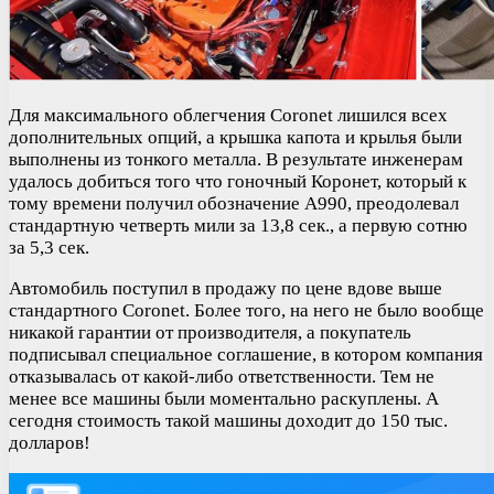
Для максимального облегчения Coronet лишился всех
дополнительных опций, а крышка капота и крылья были
выполнены из тонкого металла. В результате инженерам
удалось добиться того что гоночный Коронет, который к
тому времени получил обозначение А990, преодолевал
стандартную четверть мили за 13,8 сек., а первую сотню
за 5,3 сек.
Автомобиль поступил в продажу по цене вдове выше
стандартного Coronet. Более того, на него не было вообще
никакой гарантии от производителя, а покупатель
подписывал специальное соглашение, в котором компания
отказывалась от какой-либо ответственности. Тем не
менее все машины были моментально раскуплены. А
сегодня стоимость такой машины доходит до 150 тыс.
долларов!