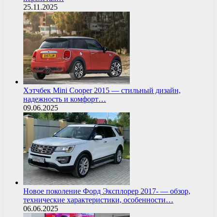
25.11.2025
Хэтчбек Mini Cooper 2015 — стильный дизайн,
надежность и комфорт…
09.06.2025
Новое поколение Форд Эксплорер 2017- — обзор,
технические характеристики, особенности…
06.06.2025