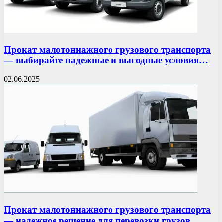
Прокат малотоннажного грузового транспорта
— выбирайте надежные и выгодные условия…
02.06.2025
Прокат малотоннажного грузового транспорта
— надежное решение для перевозки грузов…