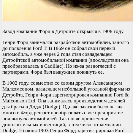
Завод компании Форд в Детройте открылся в 1908 году
Генри Форд занимался разработкой автомобилей, задолго
до появления Ford T. В 1869 он собрал свой первый
автомобиль, а уже через 2 года стал совладельцем
Детройтской автомобильной компании (впоследствии она
преобразовалась в Cadillac). Но из-за разногласий с
партнерами, Форд был вынужден покинуть ее.
В 1902 году, совместно со своим другом Александром
Малкомсоном, владельцем небольшой угольной фирмы из
Детройта, Генри Форд зарегистрировал компанию Ford &
Malcomson Ltd. Она занималась производством деталей
для братьев Додж (Dodge). Однако заказов было не так
много и Форд решает преобразовать свое предприятие
под выпуск автомобилей. Так после привлечения
дополнительных инвестиций, в том числе от компании
Dodge, 16 июня 1903 Генри Форд зарегистрировал Ford