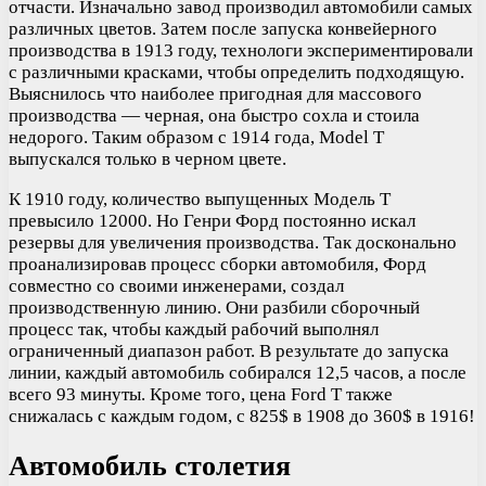
отчасти. Изначально завод производил автомобили самых
различных цветов. Затем после запуска конвейерного
производства в 1913 году, технологи экспериментировали
с различными красками, чтобы определить подходящую.
Выяснилось что наиболее пригодная для массового
производства — черная, она быстро сохла и стоила
недорого. Таким образом с 1914 года, Model T
выпускался только в черном цвете.
К 1910 году, количество выпущенных Модель Т
превысило 12000. Но Генри Форд постоянно искал
резервы для увеличения производства. Так досконально
проанализировав процесс сборки автомобиля, Форд
совместно со своими инженерами, создал
производственную линию. Они разбили сборочный
процесс так, чтобы каждый рабочий выполнял
ограниченный диапазон работ. В результате до запуска
линии, каждый автомобиль собирался 12,5 часов, а после
всего 93 минуты. Кроме того, цена Ford T также
снижалась с каждым годом, с 825$ в 1908 до 360$ в 1916!
Автомобиль столетия