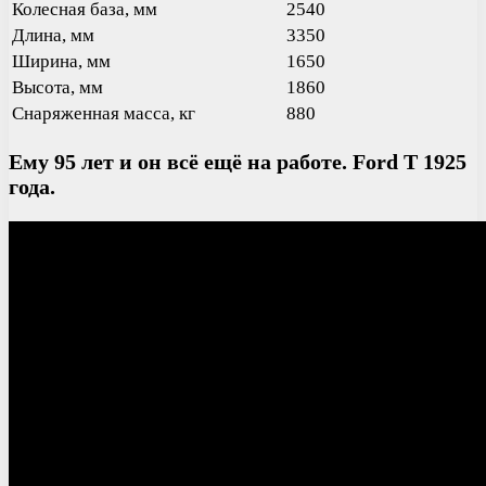
Колесная база, мм
2540
Длина, мм
3350
Ширина, мм
1650
Высота, мм
1860
Снаряженная масса, кг
880
Ему 95 лет и он всё ещё на работе. Ford T 1925
года.