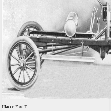
Шасси Ford T