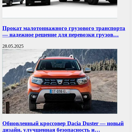
Прокат малотоннажного грузового транспорта
— надежное решение для перевозки грузов…
28.05.2025
Обновленный кроссовер Dacia Duster — новый
дизайн, улучшенная безопасность и…