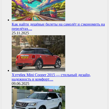
Как найти дешёвые билеты на самолёт и сэкономить на
перелётах…
25.11.2025
Хэтчбек Mini Cooper 2015 — стильный дизайн,
надежность и комфорт…
09.06.2025