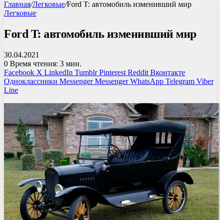
Главная
/
Легковые
/
Ford T: автомобиль изменивший мир
Легковые
Ford T: автомобиль изменивший мир
30.04.2021
0
Время чтения: 3 мин.
Facebook
X
LinkedIn
Tumblr
Pinterest
Reddit
Вконтакте
Одноклассники
Messenger
Messenger
WhatsApp
Telegram
Viber
Line