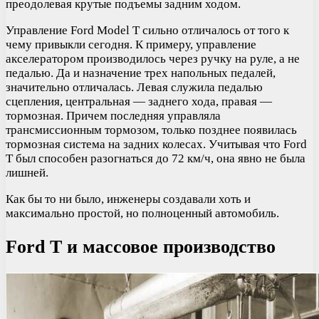
преодолевая крутые подъемы задним ходом.
Управление Ford Model T сильно отличалось от того к
чему привыкли сегодня. К примеру, управление
акселератором производилось через ручку на руле, а не
педалью. Да и назначение трех напольных педалей,
значительно отличалась. Левая служила педалью
сцепления, центральная — заднего хода, правая —
тормозная. Причем последняя управляла
трансмиссионным тормозом, только позднее появилась
тормозная система на задних колесах. Учитывая что Ford
T был способен разогнаться до 72 км/ч, она явно не была
лишней.
Как бы то ни было, инженеры создавали хоть и
максимально простой, но полноценный автомобиль.
Ford T и массовое производство