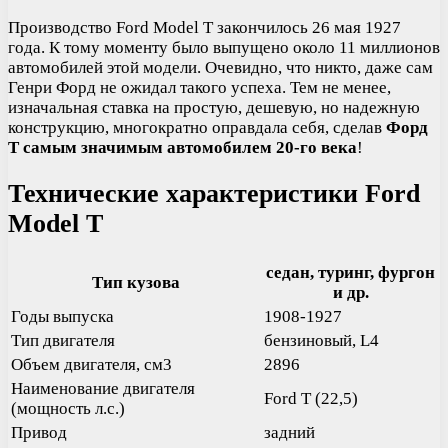
Производство Ford Model T закончилось 26 мая 1927
года. К тому моменту было выпущено около 11 миллионов
автомобилей этой модели. Очевидно, что никто, даже сам
Генри Форд не ожидал такого успеха. Тем не менее,
изначальная ставка на простую, дешевую, но надежную
конструкцию, многократно оправдала себя, сделав
Форд
Т самым значимым автомобилем 20-го века
!
Технические характеристики Ford
Model T
седан, туринг, фургон
Тип кузова
и др.
Годы выпуска
1908-1927
Тип двигателя
бензиновый, L4
Объем двигателя, см3
2896
Наименование двигателя
Ford T (22,5)
(мощность л.с.)
Привод
задний