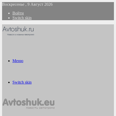
Воскресенье , 9 Август 2026
Войти
Switch skin
Меню
Switch skin