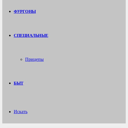
ФУРГОНЫ
СПЕЦИАЛЬНЫЕ
Прицепы
БЫТ
Искать