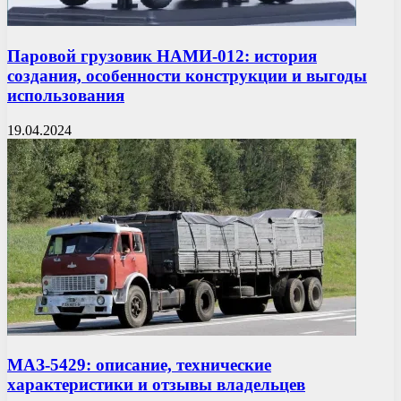
Паровой грузовик НАМИ-012: история
создания, особенности конструкции и выгоды
использования
19.04.2024
МАЗ-5429: описание, технические
характеристики и отзывы владельцев