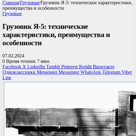
Главная
/
Грузовые
/
Грузовик Я-5: технические характеристики,
преимущества и особенности
Грузовые
Грузовик Я-5: технические
характеристики, преимущества и
особенности
07.02.2024
0
Время чтения: 7 мин.
Facebook
X
LinkedIn
Tumblr
Pinterest
Reddit
Вконтакте
Одноклассники
Messenger
Messenger
WhatsApp
Telegram
Viber
Line