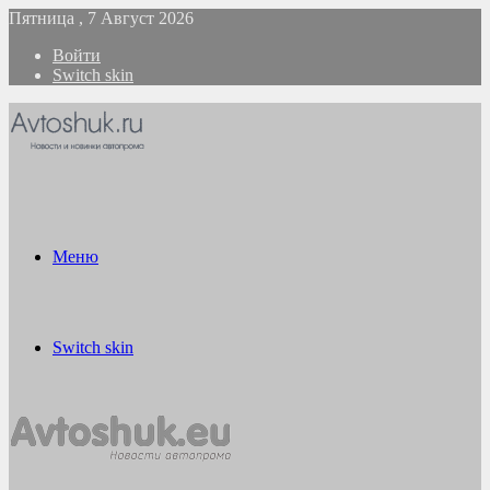
Пятница , 7 Август 2026
Войти
Switch skin
Меню
Switch skin