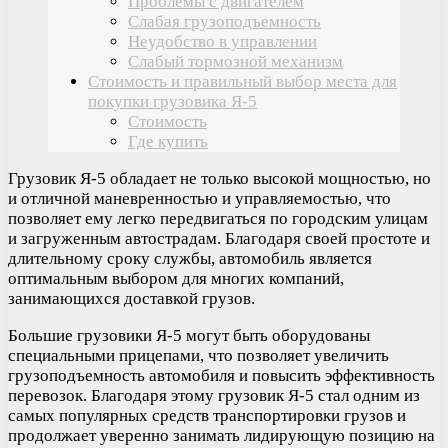
Проблемы с двигателем
Слабая грузоподъемность
Неудобство в управлении
Слабый тормозной механизм
Стоимость и правильный выбор места для
покупки грузовика Я-5
Стоимость
Где купить
Грузовик Я-5 обладает не только высокой мощностью, но
и отличной маневренностью и управляемостью, что
позволяет ему легко передвигаться по городским улицам
и загруженным автострадам. Благодаря своей простоте и
длительному сроку службы, автомобиль является
оптимальным выбором для многих компаний,
занимающихся доставкой грузов.
Большие грузовики Я-5 могут быть оборудованы
специальными прицепами, что позволяет увеличить
грузоподъемность автомобиля и повысить эффективность
перевозок. Благодаря этому грузовик Я-5 стал одним из
самых популярных средств транспортировки грузов и
продолжает уверенно занимать лидирующую позицию на