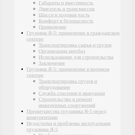
Габариты и вместимость
Двигатель и трансмиссия
Шасси и ходовая часть
Комфорт и безопасность
Применение
Грузовик Я-5: применение в гражданском
секторе
Транспортировка сырья и грузов
Организация автобаз
Использование для строительства
Заключение
Грузовик Я-5: применение в военном
секторе
Транспортировка грузов и
оборудования
Служба спасения и эвакуации
Строительство и ремонт
инженерных сооружений
Преимущества грузовика Я-5 перед
конкурентами
Недостатки и проблемы эксплуатации
грузовика Я-5