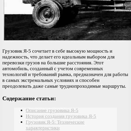
Грузовик Я-5 сочетает в себе высокую мощность и
надежность, что делает его идеальным выбором для
перевозки грузов на большие расстояния. Этот
автомобиль, созданный с учетом современных
технологий и требований рынка, предназначен для работы
в самых экстремальных условиях и способен
преодолевать даже самые труднопроходимые маршруты.
Содержание статьи:
Описание грузовика Я-5
История создания грузовика Я-5
Грузовик Я-5: Технические
характеристики