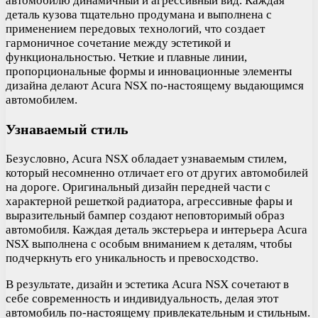
автомобилю динамичный и агрессивный вид. Каждая
деталь кузова тщательно продумана и выполнена с
применением передовых технологий, что создает
гармоничное сочетание между эстетикой и
функциональностью. Четкие и плавные линии,
пропорциональные формы и инновационные элементы
дизайна делают Acura NSX по-настоящему выдающимся
автомобилем.
Узнаваемый стиль
Безусловно, Acura NSX обладает узнаваемым стилем,
который несомненно отличает его от других автомобилей
на дороге. Оригинальный дизайн передней части с
характерной решеткой радиатора, агрессивные фары и
выразительный бампер создают неповторимый образ
автомобиля. Каждая деталь экстерьера и интерьера Acura
NSX выполнена с особым вниманием к деталям, чтобы
подчеркнуть его уникальность и превосходство.
В результате, дизайн и эстетика Acura NSX сочетают в
себе современность и индивидуальность, делая этот
автомобиль по-настоящему привлекательным и стильным.