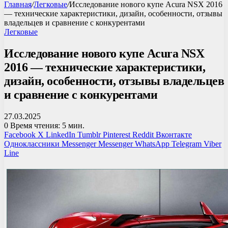
Главная
/
Легковые
/
Исследование нового купе Acura NSX 2016
— технические характеристики, дизайн, особенности, отзывы
владельцев и сравнение с конкурентами
Легковые
Исследование нового купе Acura NSX
2016 — технические характеристики,
дизайн, особенности, отзывы владельцев
и сравнение с конкурентами
27.03.2025
0
Время чтения: 5 мин.
Facebook
X
LinkedIn
Tumblr
Pinterest
Reddit
Вконтакте
Одноклассники
Messenger
Messenger
WhatsApp
Telegram
Viber
Line