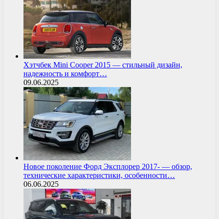
Хэтчбек Mini Cooper 2015 — стильный дизайн,
надежность и комфорт…
09.06.2025
Новое поколение Форд Эксплорер 2017- — обзор,
технические характеристики, особенности…
06.06.2025