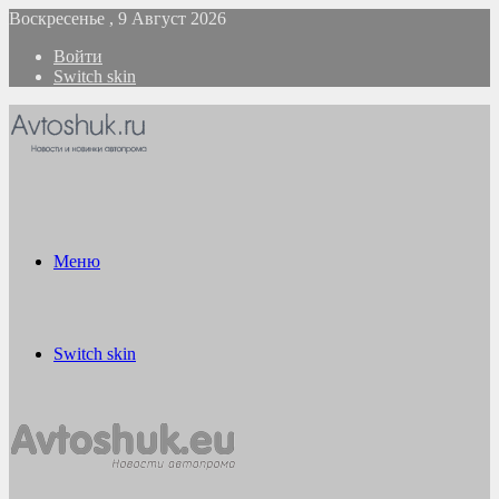
Воскресенье , 9 Август 2026
Войти
Switch skin
Меню
Switch skin