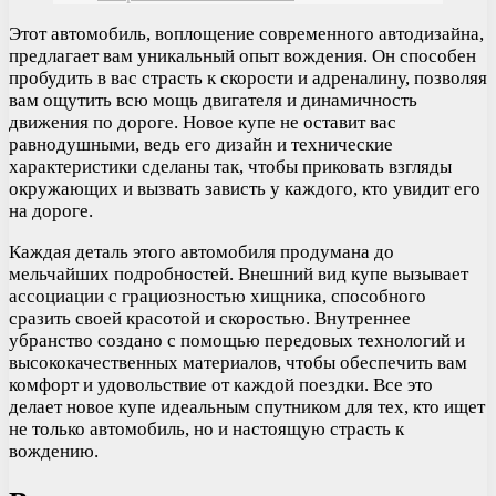
Этот автомобиль, воплощение современного автодизайна,
предлагает вам уникальный опыт вождения. Он способен
пробудить в вас страсть к скорости и адреналину, позволяя
вам ощутить всю мощь двигателя и динамичность
движения по дороге. Новое купе не оставит вас
равнодушными, ведь его дизайн и технические
характеристики сделаны так, чтобы приковать взгляды
окружающих и вызвать зависть у каждого, кто увидит его
на дороге.
Каждая деталь этого автомобиля продумана до
мельчайших подробностей. Внешний вид купе вызывает
ассоциации с грациозностью хищника, способного
сразить своей красотой и скоростью. Внутреннее
убранство создано с помощью передовых технологий и
высококачественных материалов, чтобы обеспечить вам
комфорт и удовольствие от каждой поездки. Все это
делает новое купе идеальным спутником для тех, кто ищет
не только автомобиль, но и настоящую страсть к
вождению.