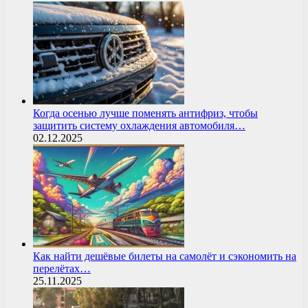
Когда осенью лучше поменять антифриз, чтобы
защитить систему охлаждения автомобиля…
02.12.2025
Как найти дешёвые билеты на самолёт и сэкономить на
перелётах…
25.11.2025