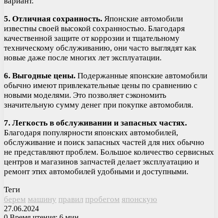
вариант.
5. Отличная сохранность.
Японские автомобили
известны своей высокой сохранностью. Благодаря
качественной защите от коррозии и тщательному
техническому обслуживанию, они часто выглядят как
новые даже после многих лет эксплуатации.
6. Выгодные цены.
Подержанные японские автомобили
обычно имеют привлекательные цены по сравнению с
новыми моделями. Это позволяет сэкономить
значительную сумму денег при покупке автомобиля.
7. Легкость в обслуживании и запасных частях.
Благодаря популярности японских автомобилей,
обслуживание и поиск запасных частей для них обычно
не представляют проблем. Большое количество сервисных
центров и магазинов запчастей делает эксплуатацию и
ремонт этих автомобилей удобными и доступными.
Теги
берем
машину
правил
пробегом
японскую
27.06.2024
0
Время чтения: 6 мин.