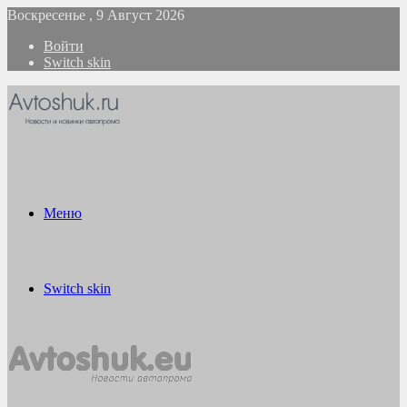
Воскресенье , 9 Август 2026
Войти
Switch skin
Меню
Switch skin