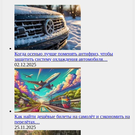
Когда осенью лучше поменять антифриз, чтобы
защитить систему охлаждения автомобиля…
02.12.2025
Как найти дешёвые билеты на самолёт и сэкономить на
перелётах…
25.11.2025