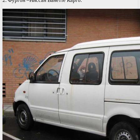
2. Фургон –Ниссан Ванетте Карго.