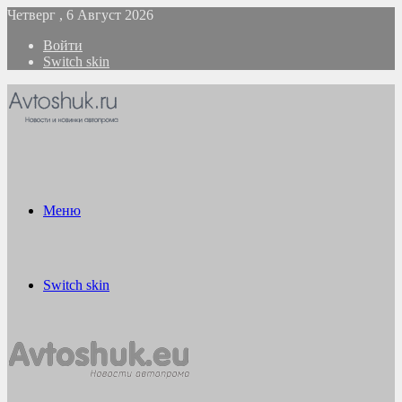
Четверг , 6 Август 2026
Войти
Switch skin
Меню
Switch skin