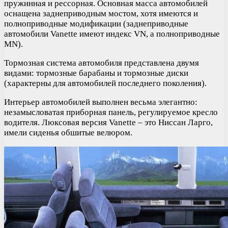
пружинная и рессорная. Основная масса автомобилей
оснащена заднеприводным мостом, хотя имеются и
полноприводные модификации (заднеприводные
автомобили Vanette имеют индекс VN, а полноприводные
MN).
Тормозная система автомобиля представлена двумя
видами: тормозные барабаны и тормозные диски
(характерны для автомобилей последнего поколения).
Интерьер автомобилей выполнен весьма элегантно:
незамысловатая приборная панель, регулируемое кресло
водителя. Люксовая версия Vanette – это Ниссан Ларго,
имели сиденья обшитые велюром.