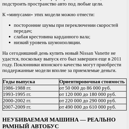
подстроить пространство авто под любые цели.
К «минусами» этих модели можно отнести:
посторонние шумы при переключении скоростей
передач;
слабая крестовина карданного вала;
низкий уровень шумоизоляции.
На сегодняшний день купить новый Nissan Vanette не
удастся, поскольку выпуск его был завершен еще в 2011
году. Поклонники японского качества могут приобрести
поддержанные модели вполне за приемлемые деньги.
Годы выпуска
Ориентировочная стоимость
1986-1988 гг.
от 50 000 до 86 000 руб.
1993-1995 гг.
от 120 000 до 180 000 руб.
2000-2002 гг.
от 220 000 до 290 000 руб.
2007-2009 гг.
от 490 000 до 610 000 руб.
НЕУБИВАЕМАЯ МАШИНА — РЕАЛЬНО
РАМНЫЙ АВТОБУС