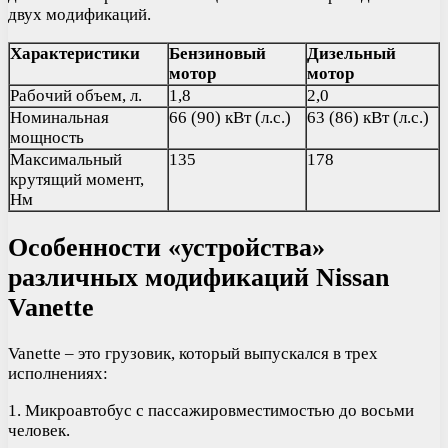
двух модификаций.
Характеристики
Бензиновый
Дизельный
мотор
мотор
Рабочий объем, л.
1,8
2,0
Номинальная
66 (90) кВт (л.с.)
63 (86) кВт (л.с.)
мощность
Максимальный
135
178
крутящий момент,
Нм
Особенности «устройства»
различных модификаций Nissan
Vanette
Vanette – это грузовик, который выпускался в трех
исполнениях:
1. Микроавтобус с пассажировместимостью до восьми
человек.