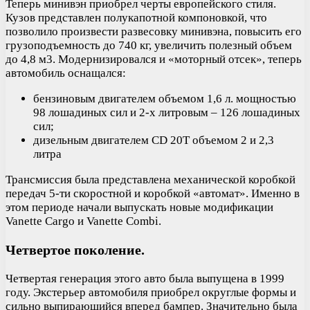
Теперь минивэн приобрел черты европейского стиля.
Кузов представлен полукапотной компоновкой, что
позволило произвести развесовку минивэна, повысить его
грузоподъемность до 740 кг, увеличить полезный объем
до 4,8 м3. Модернизировался и «моторный отсек», теперь
автомобиль оснащался:
бензиновым двигателем объемом 1,6 л. мощностью
98 лошадиных сил и 2-х литровым – 126 лошадиных
сил;
дизельным двигателем CD 20T объемом 2 и 2,3
литра
Трансмиссия была представлена механической коробкой
передач 5-ти скоростной и коробкой «автомат». Именно в
этом периоде начали выпускать новые модификации
Vanette Cargo и Vanette Combi.
Четвертое поколение.
Четвертая генерация этого авто была выпущена в 1999
году. Экстерьер автомобиля приобрел округлые формы и
сильно выпирающийся вперед бампер. Значительно была