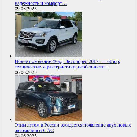
надежность и комфорт…
09.06.2025
Новое поколение Форд Эксплорер 2017- — обзор,
технические характеристики, особенности…
06.06.2025
Этим летом в России ожидается появление двух новых
автомобилей GAC
04.06.2025