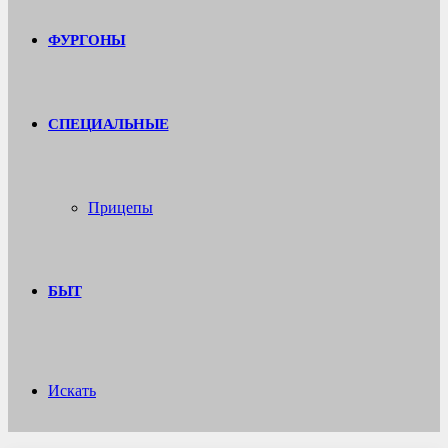
ФУРГОНЫ
СПЕЦИАЛЬНЫЕ
Прицепы
БЫТ
Искать