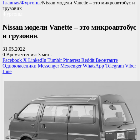
Главная
/
Фургоны
/
Nissan модели Vanette – это микроавтобус и
грузовик
Фургоны
Nissan модели Vanette – это микроавтобус
и грузовик
31.05.2022
0
Время чтения: 3 мин.
Facebook
X
LinkedIn
Tumblr
Pinterest
Reddit
Вконтакте
Одноклассники
Messenger
Messenger
WhatsApp
Telegram
Viber
Line