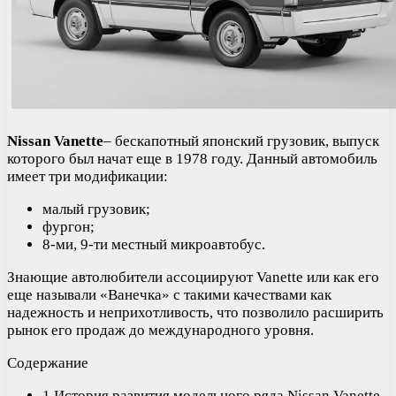
Nissan Vanette
– бескапотный японский грузовик, выпуск
которого был начат еще в 1978 году. Данный автомобиль
имеет три модификации:
малый грузовик;
фургон;
8-ми, 9-ти местный микроавтобус.
Знающие автолюбители ассоциируют Vanette или как его
еще называли «Ванечка» с такими качествами как
надежность и неприхотливость, что позволило расширить
рынок его продаж до международного уровня.
Содержание
1 История развития модельного ряда Nissan Vanette