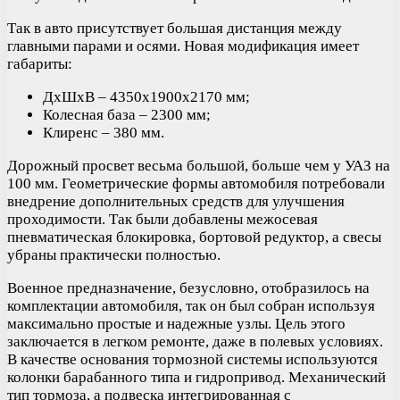
Так в авто присутствует большая дистанция между
главными парами и осями. Новая модификация имеет
габариты:
ДхШхВ – 4350х1900х2170 мм;
Колесная база – 2300 мм;
Клиренс – 380 мм.
Дорожный просвет весьма большой, больше чем у УАЗ на
100 мм. Геометрические формы автомобиля потребовали
внедрение дополнительных средств для улучшения
проходимости. Так были добавлены межосевая
пневматическая блокировка, бортовой редуктор, а свесы
убраны практически полностью.
Военное предназначение, безусловно, отобразилось на
комплектации автомобиля, так он был собран используя
максимально простые и надежные узлы. Цель этого
заключается в легком ремонте, даже в полевых условиях.
В качестве основания тормозной системы используются
колонки барабанного типа и гидропривод. Механический
тип тормоза, а подвеска интегрированная с