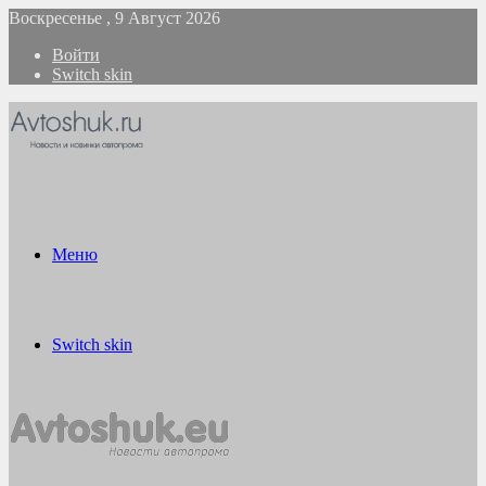
Воскресенье , 9 Август 2026
Войти
Switch skin
Меню
Switch skin