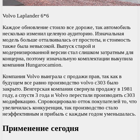
Volvo Laplander 6*6
Каждое обновление стоило все дороже, так автомобиль
несколько изменил целевую аудиторию. Изначальная
модель больше отталкивалась от простоты, и стоимость
также была невысокой. Выпуск старой и
модернизированной версии стал слишком затратным для
концерна, поэтому изначальную комплектации выкупила
компания Hungarocamion.
Компания Volvo выиграла с продажи прав, так как в
будущем все равно производство volvo c303 было
закрыто. Венгерская компания свернула продажу в 1981
году, а спустя 3 года и Volvo перестали производить c303
модификацию. Спровоцировало отток покупателей то, что
увеличилась конкуренция, так производство стало
неэффективным и прибыль с каждым годом уменьшалась.
Применение сегодня