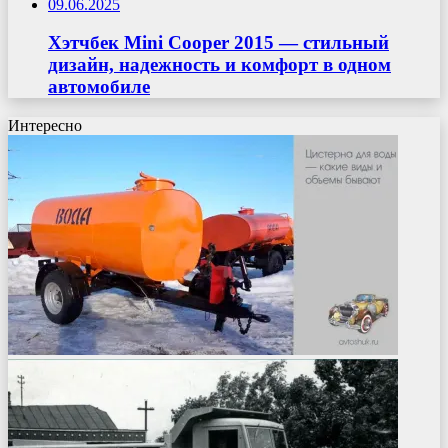
09.06.2025
Хэтчбек Mini Cooper 2015 — стильный
дизайн, надежность и комфорт в одном
автомобиле
Интересно