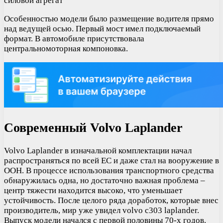
силовой агрегат
Особенностью модели было размещение водителя прямо
над ведущей осью. Первый мост имел подключаемый
формат. В автомобиле присутствовала
центральномоторная компоновка.
Современный Volvo Laplander
Volvo Laplander в изначальной комплектации начал
распространяться по всей ЕС и даже стал на вооружение в
ООН. В процессе использования транспортного средства
обнаружилась одна, но достаточно важная проблема –
центр тяжести находится высоко, что уменьшает
устойчивость. После целого ряда доработок, которые внес
производитель, мир уже увидел volvo c303 laplander.
Выпуск модели начался с первой половины 70-х годов.