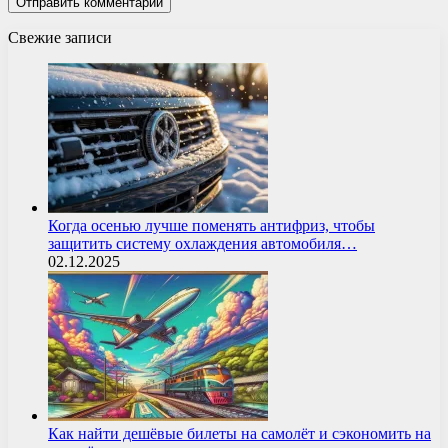
Свежие записи
Когда осенью лучше поменять антифриз, чтобы
защитить систему охлаждения автомобиля…
02.12.2025
Как найти дешёвые билеты на самолёт и сэкономить на