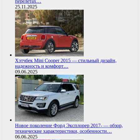
перелётах…
25.11.2025
Хэтчбек Mini Cooper 2015 — стильный дизайн,
надежность и комфорт…
09.06.2025
Новое поколение Форд Эксплорер 2017- — обзор,
технические характеристики, особенности…
06.06.2025