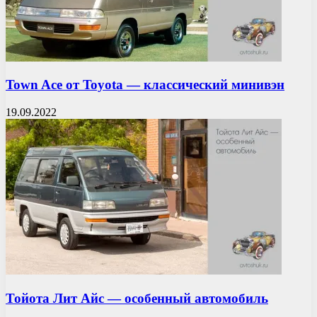
Town Ace от Toyota — классический минивэн
19.09.2022
Тойота Лит Айс — особенный автомобиль