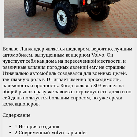
Вольво Лапландер является шедевром, вероятно, лучшим
автомобилем, выпущенным концерном Volvo. Он
чувствует себя как дома на пересеченной местности, и
различные влияния погодных явлений ему не страшны.
Изначально автомобиль создавался для военных целей,
так главную роль в ТС играет именно проходимость,
надежность и прочность. Когда вольво с303 вышел на
общий рынок сразу же завоевал огромную его долю и по
сей день пользуется большим спросом, но уже среди
коллекционеров.
Содержание
1 История создания
2 Современный Volvo Laplander