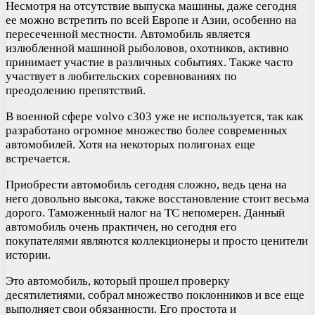
Несмотря на отсутствие выпуска машины, даже сегодня
ее можно встретить по всей Европе и Азии, особенно на
пересеченной местности. Автомобиль является
излюбленной машиной рыболовов, охотников, активно
принимает участие в различных событиях. Также часто
участвует в любительских соревнованиях по
преодолению препятствий.
В военной сфере volvo c303 уже не используется, так как
разработано огромное множество более современных
автомобилей. Хотя на некоторых полигонах еще
встречается.
Приобрести автомобиль сегодня сложно, ведь цена на
него довольно высока, также восстановление стоит весьма
дорого. Таможенный налог на ТС непомерен. Данный
автомобиль очень практичен, но сегодня его
покупателями являются коллекционеры и просто ценители
истории.
Это автомобиль, который прошел проверку
десятилетиями, собрал множество поклонников и все еще
выполняет свои обязанности. Его простота и