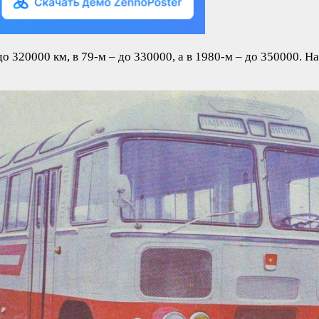
о 320000 км, в 79-м – до 330000, а в 1980-м – до 350000. 