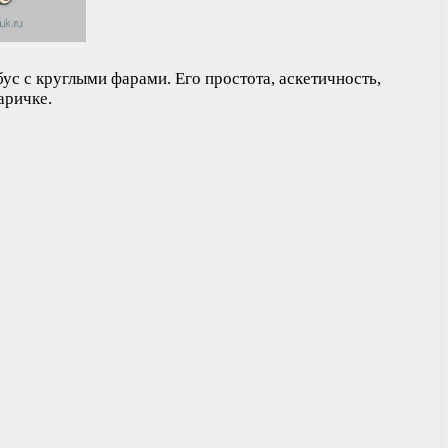
с с круглыми фарами. Его простота, аскетичность,
аричке.