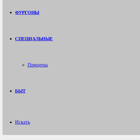
ФУРГОНЫ
СПЕЦИАЛЬНЫЕ
Прицепы
БЫТ
Искать