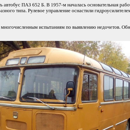
ь автобус ПАЗ 652 Б. В 1957-м началась основательная раб
разного типа. Рулевое управление оснастили гидроусилителе
ся многочисленным испытаниям по выявлению недочетов. Обн