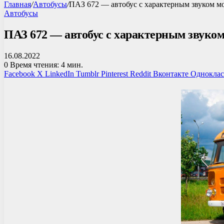
Главная
/
Автобусы
/
ПАЗ 672 — автобус с характерным звуком м
Автобусы
ПАЗ 672 — автобус с характерным звуком
16.08.2022
0
Время чтения: 4 мин.
Facebook
X
LinkedIn
Tumblr
Pinterest
Reddit
Вконтакте
Однокла