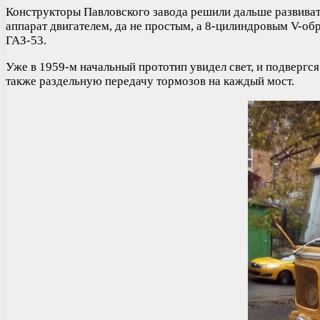
Конструкторы Павловского завода решили дальше развиват
аппарат двигателем, да не простым, а 8-цилиндровым V-об
ГАЗ-53.
Уже в 1959-м начальный прототип увидел свет, и подверг
также раздельную передачу тормозов на каждый мост.