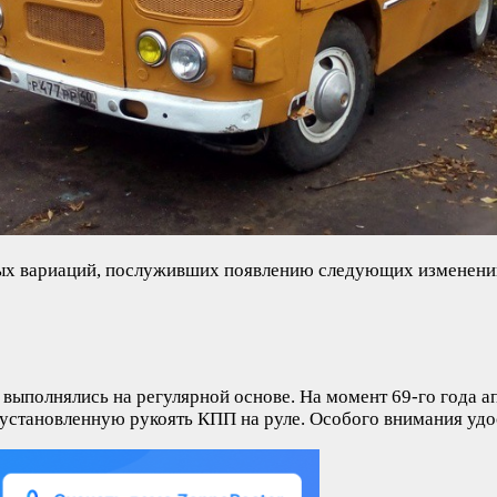
тных вариаций, послуживших появлению следующих изменени
 выполнялись на регулярной основе. На момент 69-го года 
установленную рукоять КПП на руле. Особого внимания удос