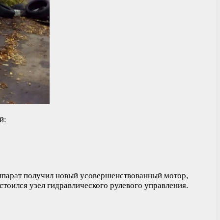
й:
аппарат получил новый усовершенствованный мотор,
тоился узел гидравлического рулевого управления.