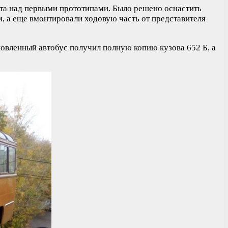
ота над первыми прототипами. Было решено оснастить
м, а еще вмонтировали ходовую часть от представителя
овленный автобус получил полную копию кузова 652 Б, а