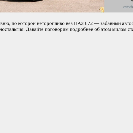
ню, по которой неторопливо вез ПАЗ 672 — забавный автобу
ностальгия. Давайте поговорим подробнее об этом милом ст