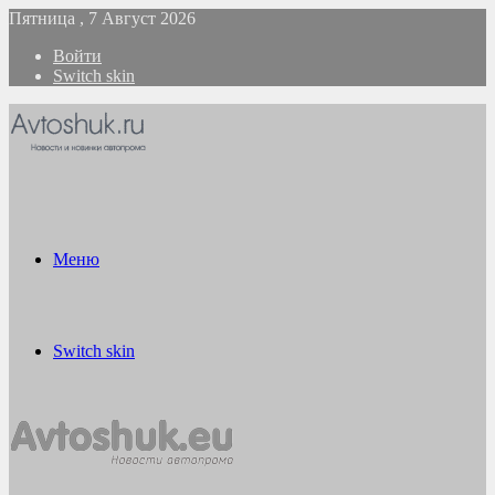
Пятница , 7 Август 2026
Войти
Switch skin
Меню
Switch skin