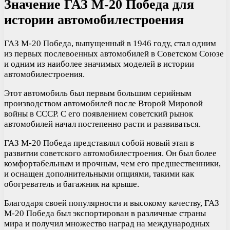
Значение ГАЗ М-20 Победа для
истории автомобилестроения
ГАЗ М-20 Победа, выпущенный в 1946 году, стал одним
из первых послевоенных автомобилей в Советском Союзе
и одним из наиболее значимых моделей в истории
автомобилестроения.
Этот автомобиль был первым большим серийным
производством автомобилей после Второй Мировой
войны в СССР. С его появлением советский рынок
автомобилей начал постепенно расти и развиваться.
ГАЗ М-20 Победа представлял собой новый этап в
развитии советского автомобилестроения. Он был более
комфортабельным и прочным, чем его предшественники,
и оснащен дополнительными опциями, такими как
обогреватель и багажник на крыше.
Благодаря своей популярности и высокому качеству, ГАЗ
М-20 Победа был экспортирован в различные страны
мира и получил множество наград на международных