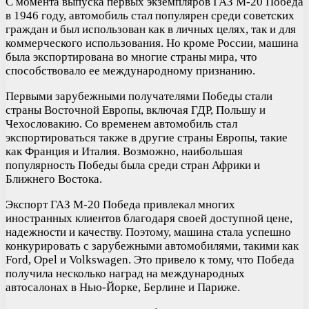
С момента выпуска первых экземпляров ГАЗ М-20 Победа
в 1946 году, автомобиль стал популярен среди советских
граждан и был использован как в личных целях, так и для
коммерческого использования. Но кроме России, машина
была экспортирована во многие страны мира, что
способствовало ее международному признанию.
Первыми зарубежными получателями Победы стали
страны Восточной Европы, включая ГДР, Польшу и
Чехословакию. Со временем автомобиль стал
экспортироваться также в другие страны Европы, такие
как Франция и Италия. Возможно, наибольшая
популярность Победы была среди стран Африки и
Ближнего Востока.
Экспорт ГАЗ М-20 Победа привлекал многих
иностранных клиентов благодаря своей доступной цене,
надежности и качеству. Поэтому, машина стала успешно
конкурировать с зарубежными автомобилями, такими как
Ford, Opel и Volkswagen. Это привело к тому, что Победа
получила несколько наград на международных
автосалонах в Нью-Йорке, Берлине и Париже.