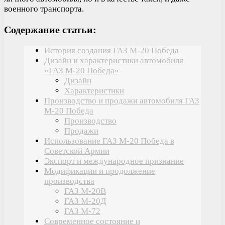
военного транспорта.
Содержание статьи:
История создания ГАЗ М-20 Победа
Дизайн и характеристики автомобиля
«ГАЗ М-20 Победа»
Дизайн
Характеристики
Производство и продажи автомобиля ГАЗ
М-20 Победа
Производство
Продажи
Использование ГАЗ М-20 Победа в
Советской Армии
Экспорт и международное признание
Модификации и продолжение
производства
ГАЗ М-20В
ГАЗ М-20Д
ГАЗ М-72
Современное состояние и