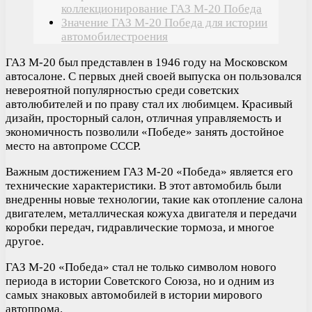
коллекционирование ГАЗ М-20 Победа
Значение ГАЗ М-20 Победа для истории
автомобилестроения
ГАЗ М-20 был представлен в 1946 году на Московском
автосалоне. С первых дней своей выпуска он пользовался
невероятной популярностью среди советских
автолюбителей и по праву стал их любимцем. Красивый
дизайн, просторный салон, отличная управляемость и
экономичность позволили «Победе» занять достойное
место на автопроме СССР.
Важным достижением ГАЗ М-20 «Победа» является его
технические характеристики. В этот автомобиль были
внедренны новые технологии, такие как отопление салона
двигателем, металлическая кожуха двигателя и передачи
коробки передач, гидравлические тормоза, и многое
другое.
ГАЗ М-20 «Победа» стал не только символом нового
периода в истории Советского Союза, но и одним из
самых знаковых автомобилей в истории мирового
автопрома.