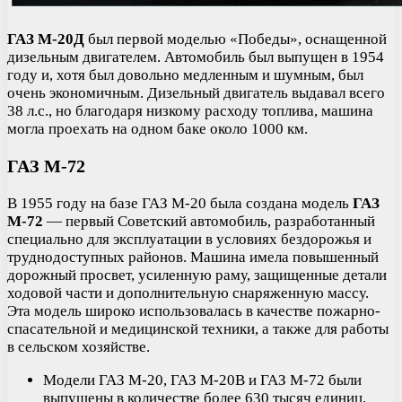
ГАЗ М-20Д
был первой моделью «Победы», оснащенной
дизельным двигателем. Автомобиль был выпущен в 1954
году и, хотя был довольно медленным и шумным, был
очень экономичным. Дизельный двигатель выдавал всего
38 л.с., но благодаря низкому расходу топлива, машина
могла проехать на одном баке около 1000 км.
ГАЗ М-72
В 1955 году на базе ГАЗ М-20 была создана модель
ГАЗ
М-72
— первый Советский автомобиль, разработанный
специально для эксплуатации в условиях бездорожья и
труднодоступных районов. Машина имела повышенный
дорожный просвет, усиленную раму, защищенные детали
ходовой части и дополнительную снаряженную массу.
Эта модель широко использовалась в качестве пожарно-
спасательной и медицинской техники, а также для работы
в сельском хозяйстве.
Модели ГАЗ М-20, ГАЗ М-20В и ГАЗ М-72 были
выпущены в количестве более 630 тысяч единиц.