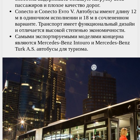
пассажиров и плохое качество дорог.
Conecto и Conecto Evro V. Автобусы имеют длину 12
м в одиночном исполнении и 18 м в сочлененном
варианте. Транспорт имеет функциональный дизайн
и отличается высокой степенью экономичности.
Самыми экспортируемыми моделями концерна
являются Mercedes-Benz Intouro и Mercedes-Benz
Turk A.S. автобусы для туризма.