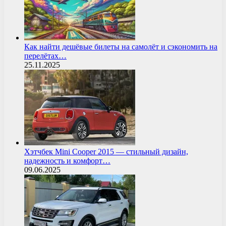
Как найти дешёвые билеты на самолёт и сэкономить на
перелётах…
25.11.2025
Хэтчбек Mini Cooper 2015 — стильный дизайн,
надежность и комфорт…
09.06.2025