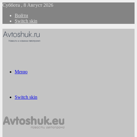
Суббота , 8 Август 2026
Войти
Switch skin
Меню
Switch skin