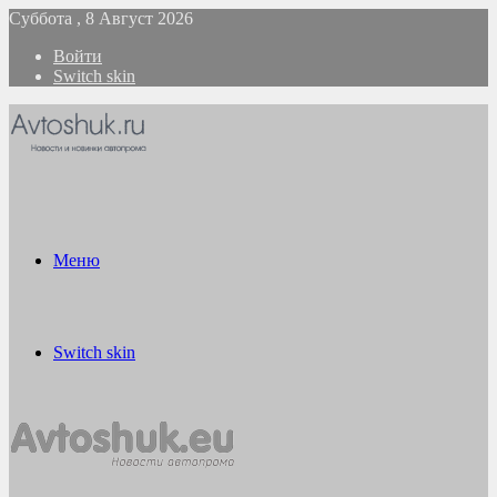
Суббота , 8 Август 2026
Войти
Switch skin
Меню
Switch skin