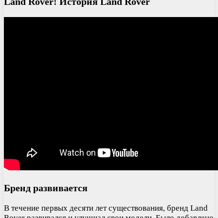
Land Rover! История Land Rover
Бренд развивается
В течение первых десяти лет существования, бренд Land
Rover развивался и улучшал свои модели. Было добавлено