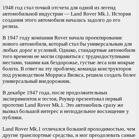
1948 год стал точкой отсчета для одной из легенд
автомобильной индустрии — Land Rover Mk.1. История
создания этого автомобиля началась задолго до его
релиза.
В 1947 году компания Rover начала проектирование
нового автомобиля, который стал бы универсальным для
любых дорог и условий. Однако, стандартные автомобили
того времени не могли справиться с труднодоступными
местами, такими как бездорожье, густые леса или мокрые
болота. В ответ на эту проблему, команда конструкторов
под руководством Морриса Вилкса, решила создать более
универсальный внедорожник.
В декабре 1947 года, после продолжительных
экспериментов и тестов, Роувер презентовал первый
прототип Land Rover Mk.1. Это автомобиль сразу же
вызвал большой интерес и неподдельное восхищение у
публики.
Land Rover Mk.1 отличался большей проходимостью, чем
другие транспортные средства, и мог преодолевать самые