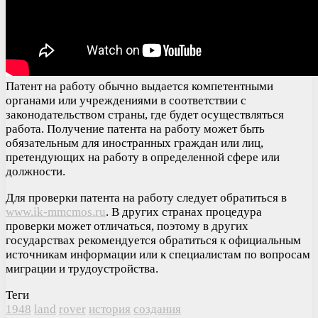
Патент на работу обычно выдается компетентными
органами или учреждениями в соответствии с
законодательством страны, где будет осуществляться
работа. Получение патента на работу может быть
обязательным для иностранных граждан или лиц,
претендующих на работу в определенной сфере или
должности.
Для проверки патента на работу следует обратиться в
www.ik-mmcmos.ru
. В других странах процедура
проверки может отличаться, поэтому в других
государствах рекомендуется обратиться к официальным
источникам информации или к специалистам по вопросам
миграции и трудоустройства.
Теги
1948
land
rover
история
создания