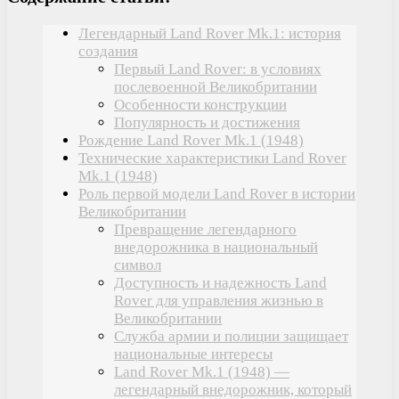
Легендарный Land Rover Mk.1: история
создания
Первый Land Rover: в условиях
послевоенной Великобритании
Особенности конструкции
Популярность и достижения
Рождение Land Rover Mk.1 (1948)
Технические характеристики Land Rover
Mk.1 (1948)
Роль первой модели Land Rover в истории
Великобритании
Превращение легендарного
внедорожника в национальный
символ
Доступность и надежность Land
Rover для управления жизнью в
Великобритании
Служба армии и полиции защищает
национальные интересы
Land Rover Mk.1 (1948) —
легендарный внедорожник, который