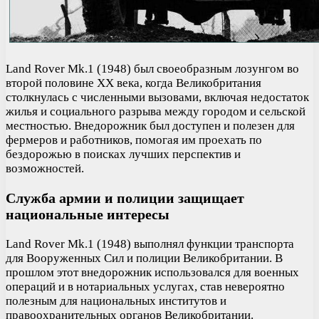
Land Rover Mk.1 (1948) был своеобразным лозунгом во
второй половине ХХ века, когда Великобритания
столкнулась с численными вызовами, включая недостаток
жилья и социального разрыва между городом и сельской
местностью. Внедорожник был доступен и полезен для
фермеров и работников, помогая им проехать по
бездорожью в поисках лучших перспектив и
возможностей.
Служба армии и полиции защищает
национальные интересы
Land Rover Mk.1 (1948) выполнял функции транспорта
для Вооруженных Сил и полиции Великобритании. В
прошлом этот внедорожник использовался для военных
операций и в нотариальных услугах, став невероятно
полезным для национальных институтов и
правоохранительных органов Великобритании.