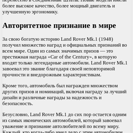
более высокое качество, более мощный двигатель и
улучшенную эргономику.
Авторитетное признание в мире
За свою богатую историю Land Rover Mk.1 (1948)
получил множество наград и официальных признаний во
всем мире. Один из самых значимых призов — это
престижная награда «Car of the Century», в которую
входят только легендарные автомобили. Land Rover Mk.1
завоевал это звание благодаря своей неповторимой
прочности и внедорожным характеристикам.
Кроме того, автомобиль был награжден множеством
других призов и номинаций, включая награду за лучший
дизайн и различные награды за надежность и
безопасность.
Безусловно, Land Rover Mk.1 до сих пор остается одним
из самых иконических автомобилей, который завоевал
уважение и признание автолюбителей по всему миру.
Каждый, кто когда-либо имел дело с этим автомобилем,