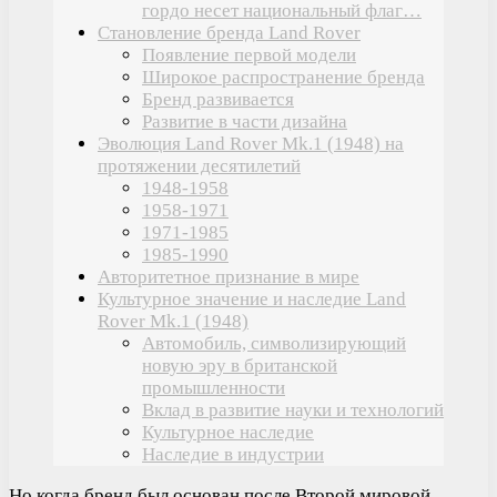
гордо несет национальный флаг…
Становление бренда Land Rover
Появление первой модели
Широкое распространение бренда
Бренд развивается
Развитие в части дизайна
Эволюция Land Rover Mk.1 (1948) на
протяжении десятилетий
1948-1958
1958-1971
1971-1985
1985-1990
Авторитетное признание в мире
Культурное значение и наследие Land
Rover Mk.1 (1948)
Автомобиль, символизирующий
новую эру в британской
промышленности
Вклад в развитие науки и технологий
Культурное наследие
Наследие в индустрии
Но когда бренд был основан после Второй мировой