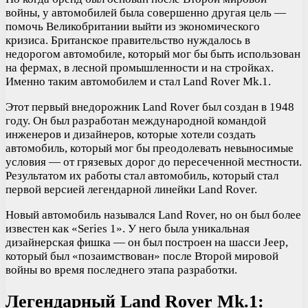
войны, у автомобилей была совершенно другая цель —
помочь Великобритании выйти из экономического
кризиса. Британское правительство нуждалось в
недорогом автомобиле, который мог бы быть использован
на фермах, в лесной промышленности и на стройках.
Именно таким автомобилем и стал Land Rover Mk.1.
Этот первый внедорожник Land Rover был создан в 1948
году. Он был разработан международной командой
инженеров и дизайнеров, которые хотели создать
автомобиль, который мог бы преодолевать невыносимые
условия — от грязевых дорог до пересеченной местности.
Результатом их работы стал автомобиль, который стал
первой версией легендарной линейки Land Rover.
Новый автомобиль назывался Land Rover, но он был более
известен как «Series 1». У него была уникальная
дизайнерская фишка — он был построен на шасси Jeep,
который был «позаимствован» после Второй мировой
войны во время последнего этапа разработки.
Легендарный Land Rover Mk.1: