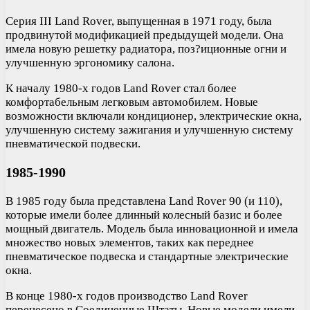
Серия III Land Rover, выпущенная в 1971 году, была
продвинутой модификацией предыдущей модели. Она
имела новую решетку радиатора, поз?иционные огни и
улучшенную эргономику салона.
К началу 1980-х годов Land Rover стал более
комфортабельным легковым автомобилем. Новые
возможности включали кондиционер, электрические окна,
улучшенную систему зажигания и улучшенную систему
пневматической подвески.
1985-1990
В 1985 году была представлена Land Rover 90 (и 110),
которые имели более длинный колесный базис и более
мощный двигатель. Модель была инновационной и имела
множество новых элементов, таких как переднее
пневматическое подвеска и стандартные электрические
окна.
В конце 1980-х годов производство Land Rover
перенесено в Соединенные Штаты. Новые модели имели