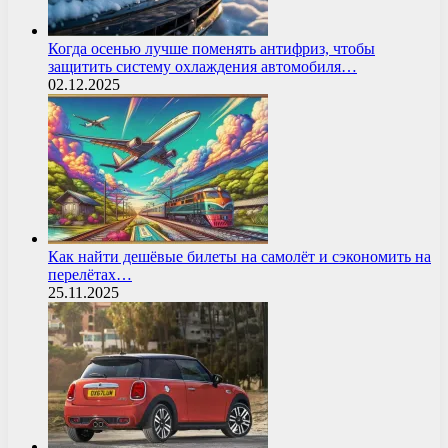
Когда осенью лучше поменять антифриз, чтобы
защитить систему охлаждения автомобиля…
02.12.2025
Как найти дешёвые билеты на самолёт и сэкономить на
перелётах…
25.11.2025