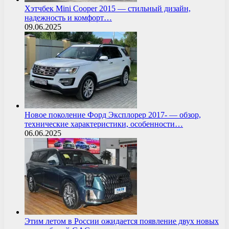
Хэтчбек Mini Cooper 2015 — стильный дизайн,
надежность и комфорт…
09.06.2025
Новое поколение Форд Эксплорер 2017- — обзор,
технические характеристики, особенности…
06.06.2025
Этим летом в России ожидается появление двух новых