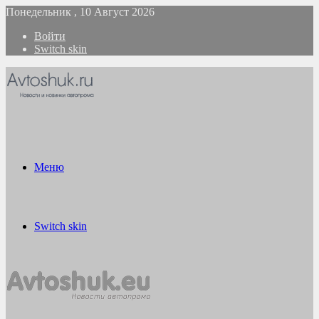
Понедельник , 10 Август 2026
Войти
Switch skin
Меню
Switch skin