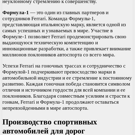
неуклонному стремлению к совершенству.
Формула-1
— это один из главных партнеров и
сотрудников Ferrari. Команда Формулы-1,
представляющая итальянскую марку, является одной из
самых успешных и узнаваемых в мире. Участие в
Формуле-1 позволяет Ferrari продемонстрировать свою
выдающуюся техническую компетенцию и
инновационные разработки, а также привлекает внимание
миллионов поклонников автоспорта со всего мира.
Успехи Ferrari на гоночных трассах и сотрудничество с
Формулой-1 подчеркивают превосходство марки в
автомобильной индустрии и ее стремление к постоянному
развитию. Каждая гоночная победа становится символом
отличия и источником гордости для всей компании и ее
поклонников. Благодаря совместным усилиям и страсти к
гонкам, Ferrari и Формула-1 продолжают оставаться
непревзойденными в мире автоспорта.
Производство спортивных
автомобилей для дорог