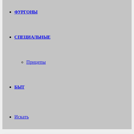
ФУРГОНЫ
СПЕЦИАЛЬНЫЕ
Прицепы
БЫТ
Искать