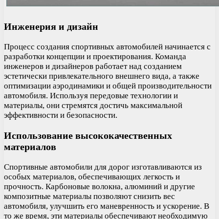
Инженерия и дизайн
Процесс создания спортивных автомобилей начинается с
разработки концепции и проектирования. Команда
инженеров и дизайнеров работает над созданием
эстетически привлекательного внешнего вида, а также
оптимизации аэродинамики и общей производительности
автомобиля. Используя передовые технологии и
материалы, они стремятся достичь максимальной
эффективности и безопасности.
Использование высококачественных
материалов
Спортивные автомобили для дорог изготавливаются из
особых материалов, обеспечивающих легкость и
прочность. Карбоновые волокна, алюминий и другие
композитные материалы позволяют снизить вес
автомобиля, улучшить его маневренность и ускорение. В
то же время, эти материалы обеспечивают необходимую