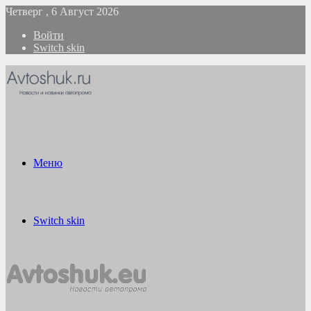
Четверг , 6 Август 2026
Войти
Switch skin
Меню
Switch skin