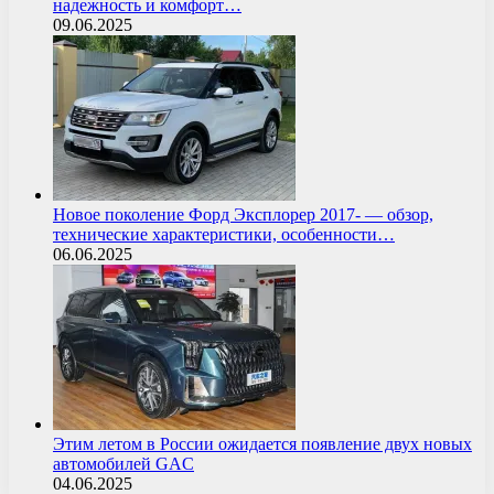
надежность и комфорт…
09.06.2025
Новое поколение Форд Эксплорер 2017- — обзор,
технические характеристики, особенности…
06.06.2025
Этим летом в России ожидается появление двух новых
автомобилей GAC
04.06.2025