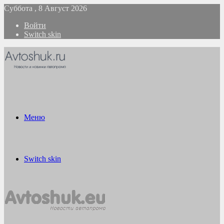
Суббота , 8 Август 2026
Войти
Switch skin
Меню
Switch skin