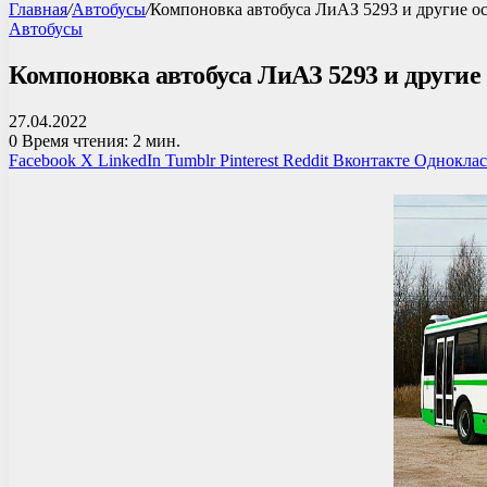
Главная
/
Автобусы
/
Компоновка автобуса ЛиАЗ 5293 и другие о
Автобусы
Компоновка автобуса ЛиАЗ 5293 и другие
27.04.2022
0
Время чтения: 2 мин.
Facebook
X
LinkedIn
Tumblr
Pinterest
Reddit
Вконтакте
Однокла