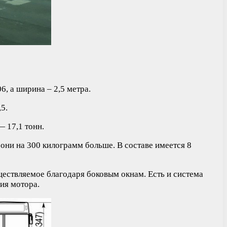
6, а ширина – 2,5 метра.
5.
— 17,1 тонн.
 они на 300 килограмм больше. В составе имеется 8
ществляемое благодаря боковым окнам. Есть и система
ия мотора.