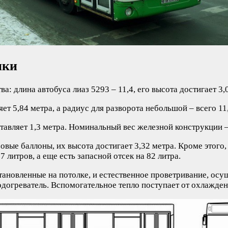
ики
: длина автобуса лиаз 5293 – 11,4, его высота достигает 3,0
ет 5,84 метра, а радиус для разворота небольшой – всего 11,
ставляет 1,3 метра. Номинальный вес железной конструкции 
овые баллоны, их высота достигает 3,32 метра. Кроме этого,
литров, а еще есть запасной отсек на 82 литра.
тановленные на потолке, и естественное проветривание, осу
догреватель. Вспомогательное тепло поступает от охлажден