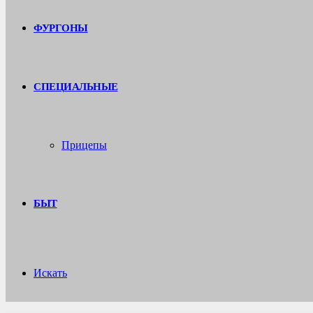
ФУРГОНЫ
СПЕЦИАЛЬНЫЕ
Прицепы
БЫТ
Искать