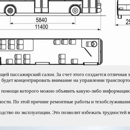
щей пассажирский салон. За счет этого создается отличная 
а будет концентрировать внимание на управлении транспорто
и помощи которого можно объявить какую-либо информацию 
ости. По этой причине ремонтные работы и техобслуживани
одство по эксплуатации. Это позволит избежать трудностей в