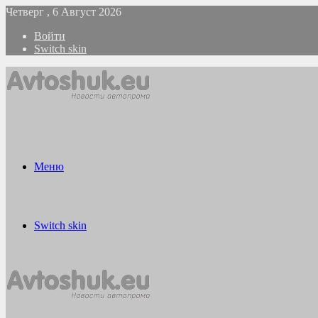
Четверг , 6 Август 2026
Войти
Switch skin
Меню
Switch skin