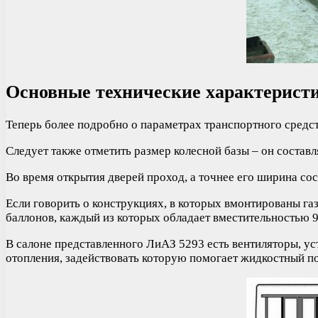
Основные технические характерист
Теперь более подробно о параметрах транспортного средства
Следует также отметить размер колесной базы – он составля
Во время открытия дверей проход, а точнее его ширина со
Если говорить о конструкциях, в которых вмонтированы газ
баллонов, каждый из которых обладает вместительностью 97 
В салоне представленного ЛиАЗ 5293 есть вентиляторы, ус
отопления, задействовать которую помогает жидкостный по