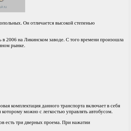
копольных. Он отличается высокой степенью
ь в 2006 на Ликинском заводе. С того времени произошла
нном рынке.
зовая комплектация данного транспорта включает в себя
я которому можно с легкостью управлять автобусом.
ов есть три дверных проема. При нажатии