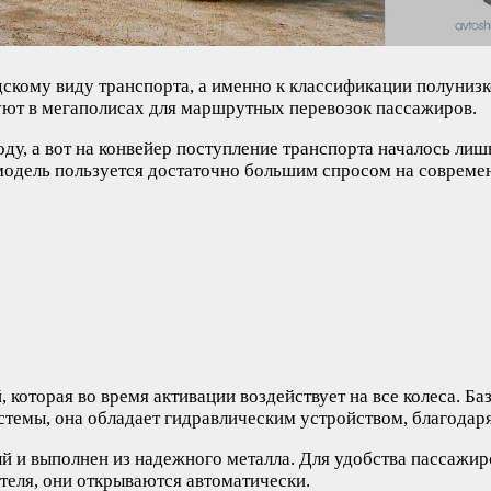
дскому виду транспорта, а именно к классификации полуниз
руют в мегаполисах для маршрутных перевозок пассажиров.
ду, а вот на конвейер поступление транспорта началось лиш
модель пользуется достаточно большим спросом на совреме
которая во время активации воздействует на все колеса. Ба
стемы, она обладает гидравлическим устройством, благодар
й и выполнен из надежного металла. Для удобства пассажир
теля, они открываются автоматически.