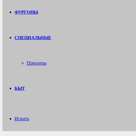
ФУРГОНЫ
СПЕЦИАЛЬНЫЕ
Прицепы
БЫТ
Искать