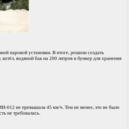
ой паровой установки. В итоге, решили создать
котёл, водяной бак на 200 литров и бункер для хранения
И-012 не превышала 45 км/ч. Тем не менее, это не было
ть не требовалась.