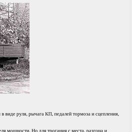
 виде руля, рычага КП, педалей тормоза и сцепления,
я мощности. Но для трогания с места, разгона и