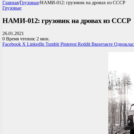
Главная
/
Грузовые
/
НАМИ-012: грузовик на дровах из СССР
Грузовые
НАМИ-012: грузовик на дровах из СССР
26.01.2021
0
Время чтения: 2 мин.
Facebook
X
LinkedIn
Tumblr
Pinterest
Reddit
Вконтакте
Однокла