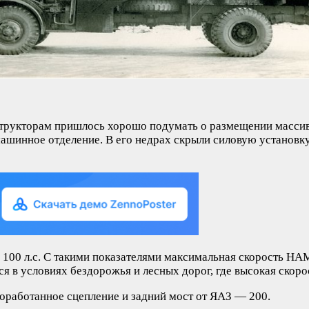
структорам пришлось хорошо подумать о размещении массивн
шинное отделение. В его недрах скрыли силовую установку, 
100 л.с. С такими показателями максимальная скорость НАМ
 в условиях бездорожья и лесных дорог, где высокая скорос
оработанное сцепление и задний мост от ЯАЗ — 200.