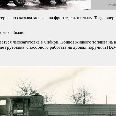
рьезно сказывалась как на фронте, так и в тылу. Тогда впер
олго забыли.
виваться лесозаготовка в Сибири. Подвоз жидкого топлива на
ание грузовика, способного работать на дровах поручили НА