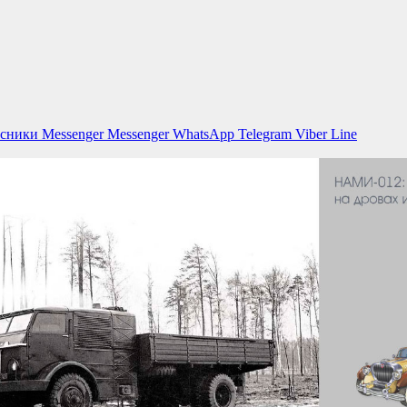
ссники
Messenger
Messenger
WhatsApp
Telegram
Viber
Line