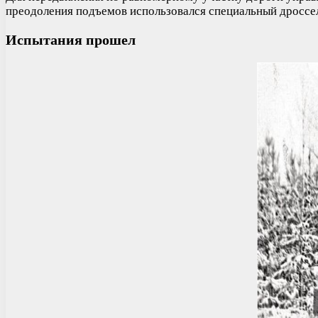
преодоления подъемов использовался специальный дроссел
Испытания прошел