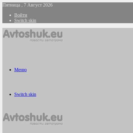
Пятница , 7 Август 2026
Войти
Switch skin
Меню
Switch skin