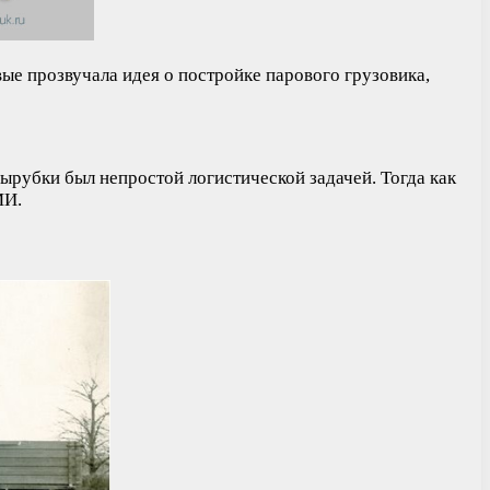
вые прозвучала идея о постройке парового грузовика,
 вырубки был непростой логистической задачей. Тогда как
МИ.