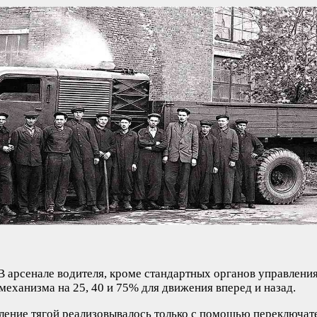
арсенале водителя, кроме стандартных органов управления в
еханизма на 25, 40 и 75% для движения вперед и назад.
ение тягой реализовывалось только с помощью переключател