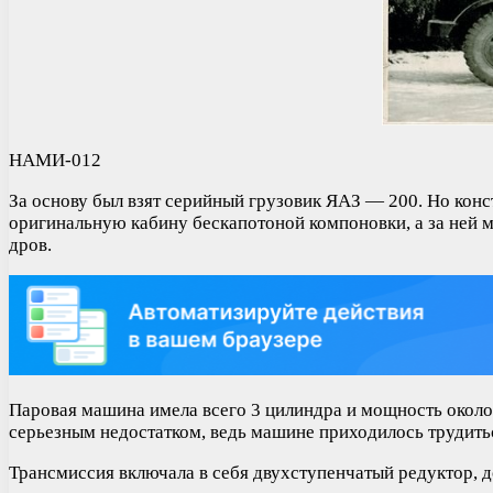
НАМИ-012
За основу был взят серийный грузовик ЯАЗ — 200. Но кон
оригинальную кабину бескапотоной компоновки, а за ней ма
дров.
Паровая машина имела всего 3 цилиндра и мощность около 
серьезным недостатком, ведь машине приходилось трудиться
Трансмиссия включала в себя двухступенчатый редуктор, д