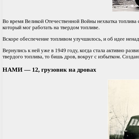
Во время Великой Отечественной Войны нехватка топлива се
который мог работать на твердом топливе.
Вскоре обеспечение топливом улучшилось, и об идее ненад
Вернулись к ней уже в 1949 году, когда стала активно раз
твердого топлива, то бишь дров, вокруг с избытком. Созд
НАМИ — 12, грузовик на дровах