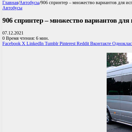
Главная
/
Автобусы
/
906 спринтер – множество вариантов для и
Автобусы
906 спринтер – множество вариантов для
07.12.2021
0
Время чтения: 6 мин.
Facebook
X
LinkedIn
Tumblr
Pinterest
Reddit
Вконтакте
Однокла