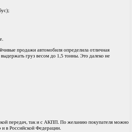
ус);
е.
тойчивые продажи автомобиля определила отличная
выдержать груз весом до 1,5 тонны. Это далеко не
бкой передач, так и с АКПП. По желанию покупателя можно
о и в Российской Федерации.