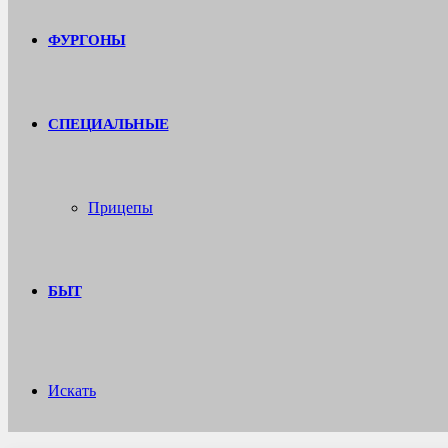
ФУРГОНЫ
СПЕЦИАЛЬНЫЕ
Прицепы
БЫТ
Искать