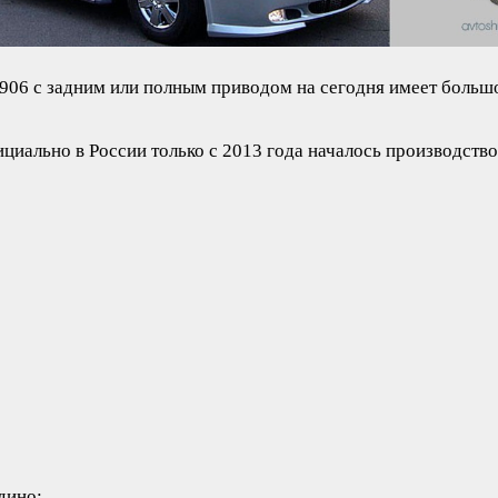
906 с задним или полным приводом на сегодня имеет большо
циально в России только с 2013 года началось производств
дино: