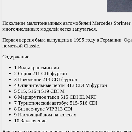
Поколение малотоннажных автомобилей Mercedes Sprinter 
многочисленных моделей легко запутаться.
Первая версия была выпущена в 1995 году в Германии. Офи
пометкой Classic.
Содержание
1 Виды трансмиссии
2 Серия 211 CDI фургон
3 Поколение 213 CDI фургон
4 Отличительные черты 313 CDI M фургон
5 515, 516 и 519 CDI M
6 Маршрутное такси 515 CDI EL MRT
7 Туристический автобус 515-516 CDI
8 Бизнес-купе VIP 313 CDI
9 Настоящий дом на колесах
10 Заключение
Все самые распространенные серии соединились здесь вое