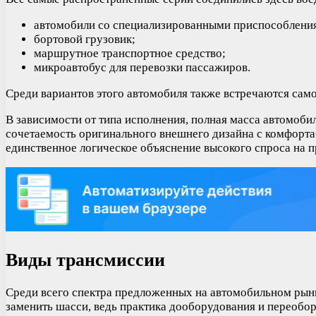
автомобили со специализированными приспособлениям
бортовой грузовик;
маршрутное транспортное средство;
микроавтобус для перевозки пассажиров.
Среди вариантов этого автомобиля также встречаются сам
В зависимости от типа исполнения, полная масса автомоби
сочетаемость оригинального внешнего дизайна с комфортаб
единственное логическое объяснение высокого спроса на п
Виды трансмиссии
Среди всего спектра предложенных на автомобильном рынк
заменить шасси, ведь практика дооборудования и переобору