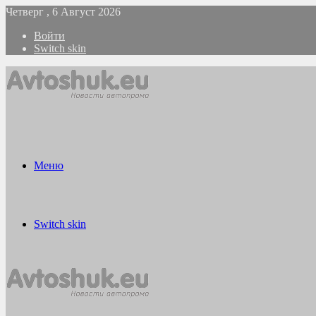
Четверг , 6 Август 2026
Войти
Switch skin
Меню
Switch skin