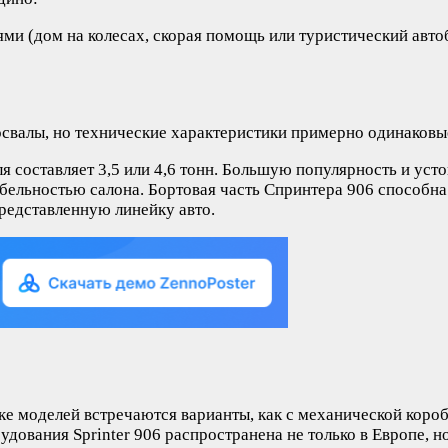
и (дом на колесах, скорая помощь или туристический автоб
освалы, но технические характеристики примерно одинаковы
ля составляет 3,5 или 4,6 тонн. Большую популярность и ус
ельностью салона. Бортовая часть Спринтера 906 способна 
редставленную линейку авто.
е моделей встречаются варианты, как с механической коро
дования Sprinter 906 распространена не только в Европе, н