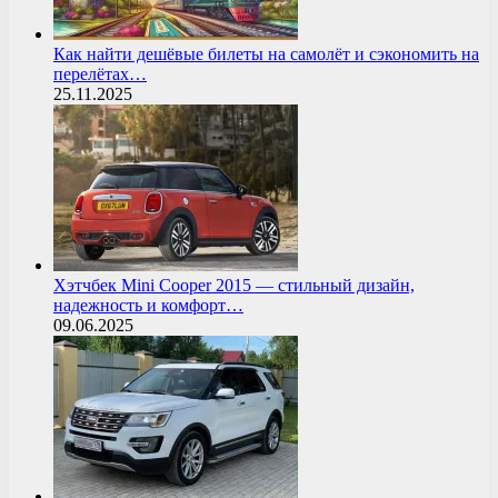
Как найти дешёвые билеты на самолёт и сэкономить на
перелётах…
25.11.2025
Хэтчбек Mini Cooper 2015 — стильный дизайн,
надежность и комфорт…
09.06.2025