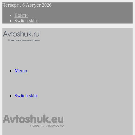
Четверг , 6 Август 2026
Войти
Switch skin
Меню
Switch skin