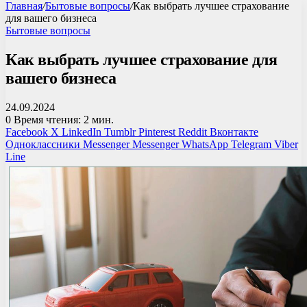
Главная
/
Бытовые вопросы
/
Как выбрать лучшее страхование
для вашего бизнеса
Бытовые вопросы
Как выбрать лучшее страхование для
вашего бизнеса
24.09.2024
0
Время чтения: 2 мин.
Facebook
X
LinkedIn
Tumblr
Pinterest
Reddit
Вконтакте
Одноклассники
Messenger
Messenger
WhatsApp
Telegram
Viber
Line