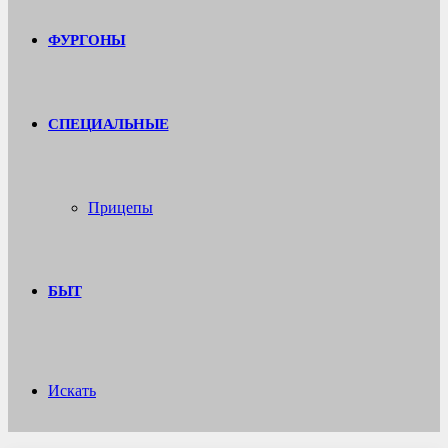
ФУРГОНЫ
СПЕЦИАЛЬНЫЕ
Прицепы
БЫТ
Искать